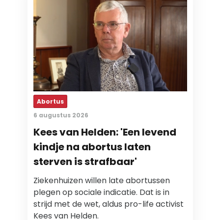
Abortus
6 augustus 2026
Kees van Helden: 'Een levend
kindje na abortus laten
sterven is strafbaar'
Ziekenhuizen willen late abortussen
plegen op sociale indicatie. Dat is in
strijd met de wet, aldus pro-life activist
Kees van Helden.