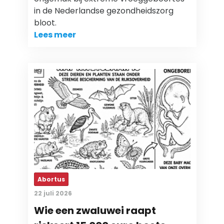
in de Nederlandse gezondheidszorg
bloot.
Lees meer
Abortus
22 juli 2026
Wie een zwaluwei raapt