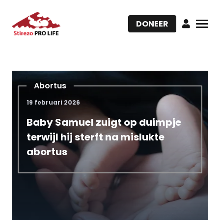
DONEER
Abortus
19 februari 2026
Baby Samuel zuigt op duimpje
terwijl hij sterft na mislukte
abortus