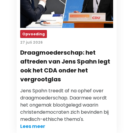
Opvoeding
27 juli 2026
Draagmoederschap: het
aftreden van Jens Spahn legt
ook het CDA onder het
vergrootglas
Jens Spahn treedt af na ophef over
draagmoederschap. Daarmee wordt
het ongemak blootgelegd waarin
christendemocraten zich bevinden bij
medisch-ethische thema's.
Lees meer