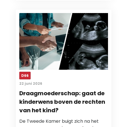
D66
22 juni 2026
Draagmoederschap: gaat de
kinderwens boven de rechten
van het kind?
De Tweede Kamer buigt zich na het