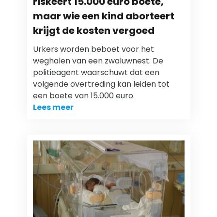
riskeert 15.000 euro boete,
maar wie een kind aborteert
krijgt de kosten vergoed
Urkers worden beboet voor het
weghalen van een zwaluwnest. De
politieagent waarschuwt dat een
volgende overtreding kan leiden tot
een boete van 15.000 euro.
Lees meer