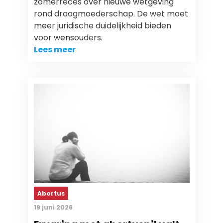
zomerreces over nieuwe wetgeving
rond draagmoederschap. De wet moet
meer juridische duidelijkheid bieden
voor wensouders.
Lees meer
Abortus
19 juni 2026