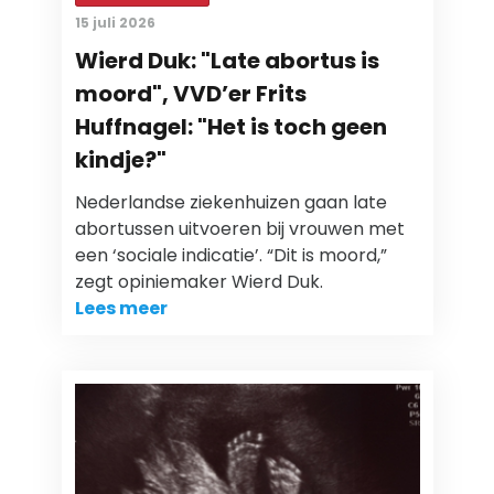
15 juli 2026
Wierd Duk: "Late abortus is
moord", VVD’er Frits
Huffnagel: "Het is toch geen
kindje?"
Nederlandse ziekenhuizen gaan late
abortussen uitvoeren bij vrouwen met
een ‘sociale indicatie’. “Dit is moord,”
zegt opiniemaker Wierd Duk.
Lees meer