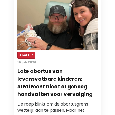
Abortus
16 juli 2026
Late abortus van
levensvatbare kinderen:
strafrecht biedt al genoeg
handvatten voor vervolging
De roep klinkt om de abortusgrens
wettelijk aan te passen. Maar het