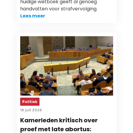
huidige wetboek geeft al genoeg
handvatten voor strafvervolging.
Lees meer
Politiek
16 juli 2026
Kamerleden kritisch over
proef met late abortus: