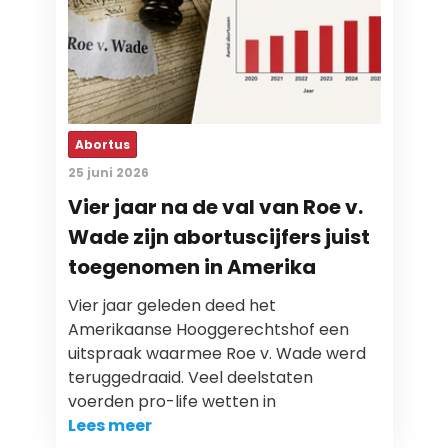
Abortus
25 juni 2026
Vier jaar na de val van Roe v.
Wade zijn abortuscijfers juist
toegenomen in Amerika
Vier jaar geleden deed het
Amerikaanse Hooggerechtshof een
uitspraak waarmee Roe v. Wade werd
teruggedraaid. Veel deelstaten
voerden pro-life wetten in
Lees meer