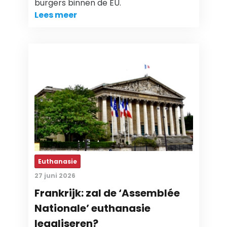
burgers binnen de EU.
Lees meer
Euthanasie
27 juni 2026
Frankrijk: zal de ‘Assemblée
Nationale’ euthanasie
legaliseren?