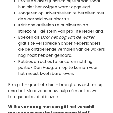
Pro-life wakers juridisch bij te staan zodat
hun niet het zwijgen wordt opgelegd.
Jongeren op universiteiten te bereiken met
de waarheid over abortus.
Kritische artikelen te publiceren op
stirezo.nl – dé stem van pro-life Nederland.
Boeken als
Door het oog van de waker
gratis te verspreiden onder Nederlanders
die de ontroerende verhalen van de wakers
nog nooit hebben gehoord.
Petities en acties te lanceren richting
politiek Den Haag, om op te komen voor
het meest kwetsbare leven.
Elke gift – groot of klein – brengt ons dichter bij
ons doel. Maar zonder uw hulp nú moeten we
terugschalen of afblazen.
Wilt u vandaag met een gift het verschil
maken voor voor het ongeboren kind?