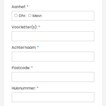
Aanhef:
*
Dhr.
Mevr.
Voorletter(s):
*
Achternaam:
*
Postcode:
*
Huisnummer:
*