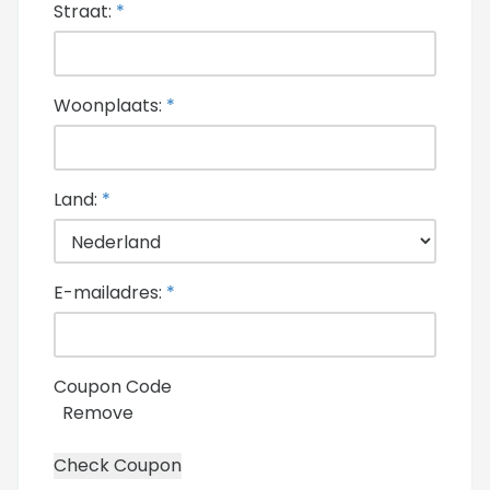
Straat:
*
Woonplaats:
*
Land:
*
E-mailadres:
*
Coupon Code
Remove