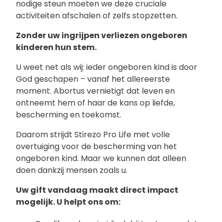
nodige steun moeten we deze cruciale
activiteiten afschalen of zelfs stopzetten.
Zonder uw ingrijpen verliezen ongeboren
kinderen hun stem.
U weet net als wij: ieder ongeboren kind is door
God geschapen – vanaf het allereerste
moment. Abortus vernietigt dat leven en
ontneemt hem of haar de kans op liefde,
bescherming en toekomst.
Daarom strijdt Stirezo Pro Life met volle
overtuiging voor de bescherming van het
ongeboren kind. Maar we kunnen dat alleen
doen dankzij mensen zoals u.
Uw gift vandaag maakt direct impact
mogelijk. U helpt ons om: