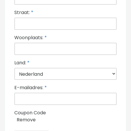
Straat:
*
Woonplaats:
*
Land:
*
E-mailadres:
*
Coupon Code
Remove