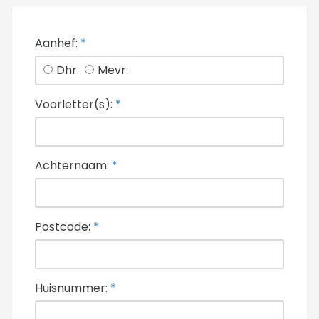
Aanhef:
*
Dhr.
Mevr.
Voorletter(s):
*
Achternaam:
*
Postcode:
*
Huisnummer:
*