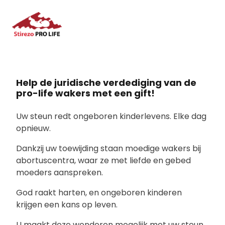
Help de juridische verdediging van de
pro-life wakers met een gift!
Uw steun redt ongeboren kinderlevens. Elke dag
opnieuw.
Dankzij uw toewijding staan moedige wakers bij
abortuscentra, waar ze met liefde en gebed
moeders aanspreken.
God raakt harten, en ongeboren kinderen
krijgen een kans op leven.
U maakt deze wonderen mogelijk met uw steun