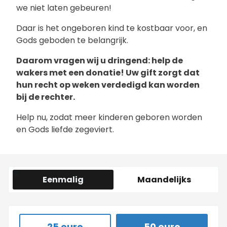
we niet laten gebeuren!
Daar is het ongeboren kind te kostbaar voor, en
Gods geboden te belangrijk.
Daarom vragen wij u dringend: help de
wakers met een donatie! Uw gift zorgt dat
hun recht op weken verdedigd kan worden
bij de rechter.
Help nu, zodat meer kinderen geboren worden
en Gods liefde zegeviert.
Eenmalig
Maandelijks
25 euro
50 euro