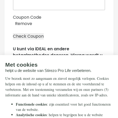
Coupon Code
Remove
U kunt via iDEAL en andere
betaalmethodes doneren. Hierna wordt u
doorgeleid naar de beveiligde
betaalpagina van Stripe om uw donatie af
te ronden.
Houd mij per e-mail op de hoogte over
acties van Stirezo Pro Life
Doneer