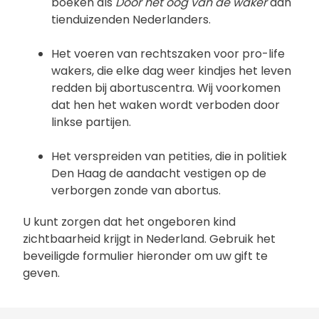
boeken als
Door het oog van de waker
aan
tienduizenden Nederlanders.
Het voeren van rechtszaken voor pro-life
wakers, die elke dag weer kindjes het leven
redden bij abortuscentra. Wij voorkomen
dat hen het waken wordt verboden door
linkse partijen.
Het verspreiden van petities, die in politiek
Den Haag de aandacht vestigen op de
verborgen zonde van abortus.
U kunt zorgen dat het ongeboren kind
zichtbaarheid krijgt in Nederland. Gebruik het
beveiligde formulier hieronder om uw gift te
geven.