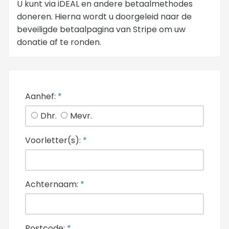
U kunt via iDEAL en andere betaalmethodes
doneren. Hierna wordt u doorgeleid naar de
beveiligde betaalpagina van Stripe om uw
donatie af te ronden.
Aanhef:
*
Dhr.
Mevr.
Voorletter(s):
*
Achternaam:
*
Postcode:
*