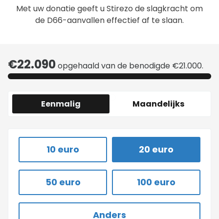
Met uw donatie geeft u Stirezo de slagkracht om
de D66-aanvallen effectief af te slaan.
€22.090
opgehaald van de benodigde €21.000.
Eenmalig
Maandelijks
10 euro
20 euro
50 euro
100 euro
Anders