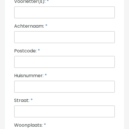
Voorletter(s):
*
Achternaam:
*
Postcode:
*
Huisnummer:
*
Straat:
*
Woonplaats:
*