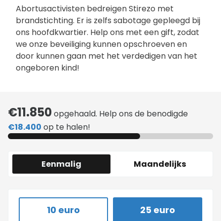
Abortusactivisten bedreigen Stirezo met
brandstichting. Er is zelfs sabotage gepleegd bij
ons hoofdkwartier. Help ons met een gift, zodat
we onze beveiliging kunnen opschroeven en
door kunnen gaan met het verdedigen van het
ongeboren kind!
€11.850
opgehaald. Help ons de benodigde
€18.400
op te halen!
Eenmalig
Maandelijks
10 euro
25 euro