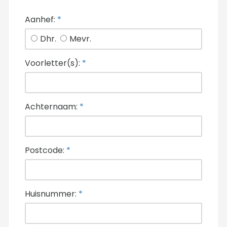
Aanhef:
*
Dhr.
Mevr.
Voorletter(s):
*
Achternaam:
*
Postcode:
*
Huisnummer:
*