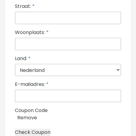
Straat:
*
Woonplaats:
*
Land:
*
E-mailadres:
*
Coupon Code
Remove