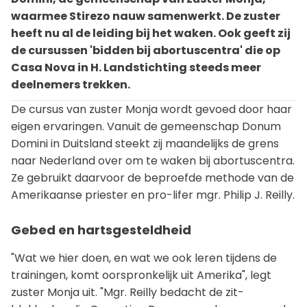
waarmee Stirezo nauw samenwerkt. De zuster
heeft nu al de leiding bij het waken. Ook geeft zij
de cursussen 'bidden bij abortuscentra' die op
Casa Nova in H. Landstichting steeds meer
deelnemers trekken.
De cursus van zuster Monja wordt gevoed door haar
eigen ervaringen. Vanuit de gemeenschap Donum
Domini in Duitsland steekt zij maandelijks de grens
naar Nederland over om te waken bij abortuscentra.
Ze gebruikt daarvoor de beproefde methode van de
Amerikaanse priester en pro-lifer mgr. Philip J. Reilly.
Gebed en hartsgesteldheid
"Wat we hier doen, en wat we ook leren tijdens de
trainingen, komt oorspronkelijk uit Amerika", legt
zuster Monja uit. "Mgr. Reilly bedacht de zit-