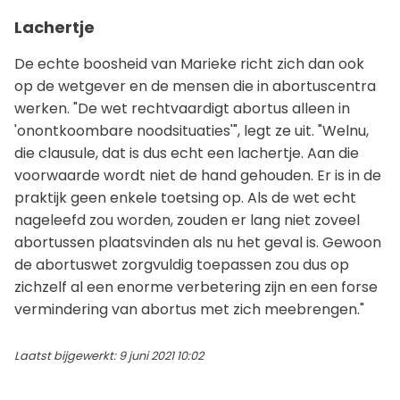
Lachertje
De echte boosheid van Marieke richt zich dan ook
op de wetgever en de mensen die in abortuscentra
werken. "De wet rechtvaardigt abortus alleen in
'onontkoombare noodsituaties'", legt ze uit. "Welnu,
die clausule, dat is dus echt een lachertje. Aan die
voorwaarde wordt niet de hand gehouden. Er is in de
praktijk geen enkele toetsing op. Als de wet echt
nageleefd zou worden, zouden er lang niet zoveel
abortussen plaatsvinden als nu het geval is. Gewoon
de abortuswet zorgvuldig toepassen zou dus op
zichzelf al een enorme verbetering zijn en een forse
vermindering van abortus met zich meebrengen."
Laatst bijgewerkt: 9 juni 2021 10:02