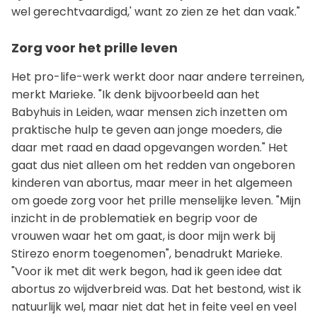
wel gerechtvaardigd,' want zo zien ze het dan vaak."
Zorg voor het prille leven
Het pro-life-werk werkt door naar andere terreinen,
merkt Marieke. "Ik denk bijvoorbeeld aan het
Babyhuis in Leiden, waar mensen zich inzetten om
praktische hulp te geven aan jonge moeders, die
daar met raad en daad opgevangen worden." Het
gaat dus niet alleen om het redden van ongeboren
kinderen van abortus, maar meer in het algemeen
om goede zorg voor het prille menselijke leven. "Mijn
inzicht in de problematiek en begrip voor de
vrouwen waar het om gaat, is door mijn werk bij
Stirezo enorm toegenomen", benadrukt Marieke.
"Voor ik met dit werk begon, had ik geen idee dat
abortus zo wijdverbreid was. Dat het bestond, wist ik
natuurlijk wel, maar niet dat het in feite veel en veel