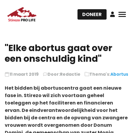
DONEER
"Elke abortus gaat over
een onschuldig kind"
11 maart 2019
Door:
Redactie
Thema's:
Abortus
Het bidden bij abortuscentra gaat een nieuwe
fase in. Stirezo wil zich voortaan geheel
toeleggen op het faciliteren en financieren
ervan. De eindverantwoordelijkheid voor het
bidden bij de centra en de opvang van zwangere
vrouwen wordt overgenomen door Donum
Domini, de gemeenschap van zuster Monja,