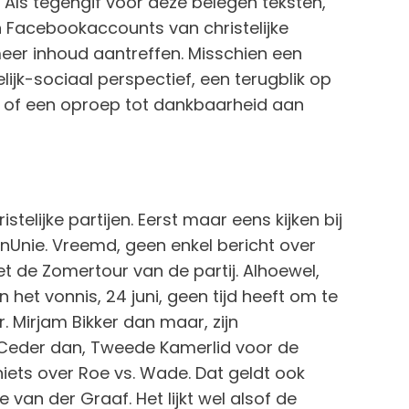
Als tegengif voor deze belegen teksten,
 Facebookaccounts van christelijke
meer inhoud aantreffen. Misschien een
lijk-sociaal perspectief, een terugblik op
, of een oproep tot dankbaarheid aan
elijke partijen. Eerst maar eens kijken bij
Unie. Vreemd, geen enkel bericht over
et de Zomertour van de partij. Alhoewel,
 het vonnis, 24 juni, geen tijd heeft om te
. Mirjam Bikker dan maar, zijn
 Ceder dan, Tweede Kamerlid voor de
niets over Roe vs. Wade. Dat geldt ook
 van der Graaf. Het lijkt wel alsof de