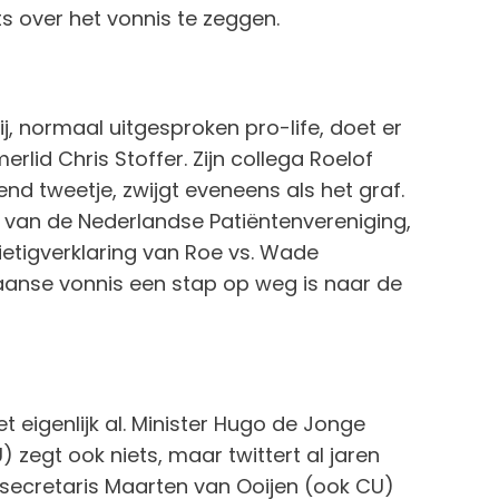
ts over het vonnis te zeggen.
, normaal uitgesproken pro-life, doet er
rlid Chris Stoffer. Zijn collega Roelof
nd tweetje, zwijgt eveneens als het graf.
ur van de Nederlandse Patiëntenvereniging,
nietigverklaring van Roe vs. Wade
kaanse vonnis een stap op weg is naar de
t eigenlijk al. Minister Hugo de Jonge
 zegt ook niets, maar twittert al jaren
ssecretaris Maarten van Ooijen (ook CU)