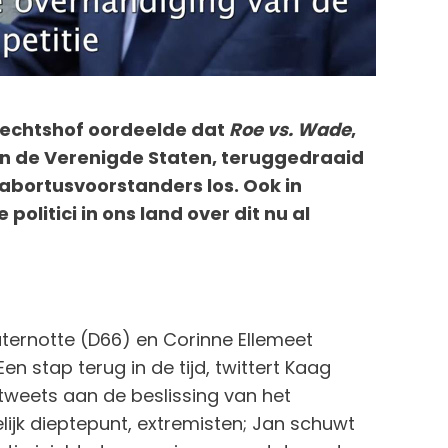
echtshof oordeelde dat
Roe vs. Wade
,
in de Verenigde Staten, teruggedraaid
bortusvoorstanders los. Ook in
olitici in ons land over dit nu al
aternotte (D66) en Corinne Ellemeet
n stap terug in de tijd, twittert Kaag
 tweets aan de beslissing van het
ijk dieptepunt, extremisten; Jan schuwt