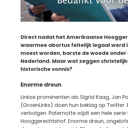
Direct nadat het Amerikaanse Hoogger
waarmee abortus feitelijk legaal werd 
moest worden, barste de woede onder a
Nederland. Maar wat zeggen christelijke p
historische vonnis?
Enorme dreun
Linkse prominenten als Sigrid Kaag, Jan P
(GroenLinks) doen hun beklag op Twitter. Ee
verbolgen. Paternotte wijdt een hele serie
Hooggerechtshof. Enorme dreun, ongelofel