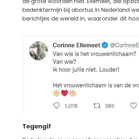
de grote woorden niet. Ellemeet, die opzi
bedenktermijn bij abortus in Nederland we
berichtjes de wereld in, waaronder dit ho
Tegengif