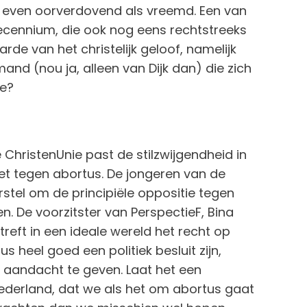
s even oorverdovend als vreemd. Een van
decennium, die ook nog eens rechtstreeks
de van het christelijk geloof, namelijk
and (nou ja, alleen van Dijk dan) die zich
ze?
 ChristenUnie past de stilzwijgendheid in
et tegen abortus. De jongeren van de
stel om de principiële oppositie tegen
n. De voorzitster van PerspectieF, Bina
treft in een ideale wereld het recht op
s heel goed een politiek besluit zijn,
l aandacht te geven. Laat het een
 Nederland, dat we als het om abortus gaat