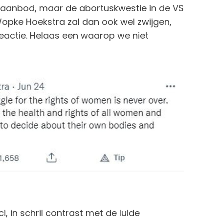
taanbod, maar de abortuskwestie in de VS
 Wopke Hoekstra zal dan ook wel zwijgen,
reactie. Helaas een waarop we niet
ci, in schril contrast met de luide