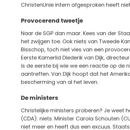
ChristenUnie intern afgesproken heeft nie
Provocerend tweetje
Naar de SGP dan maar. Kees van der Staaij
het zwijgen toe. Ook niets van Tweede Kame
Bisschop, toch niet vies van een provocere
Eerste Kamerlid Diederik van Dijk, directe
is de eerste bij wie we een reactie op de 
aantreffen. Van Dijk hoopt dat het Ameri
bescherming van al het leven.
De ministers
Christelijke ministers proberen? Je weet he
(CDA): niets. Minister Carola Schouten (CU)
niet meer en heeft dus een excuus. Staat