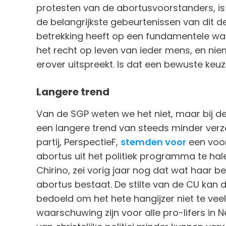
protesten van de abortusvoorstanders, i
de belangrijkste gebeurtenissen van dit 
betrekking heeft op een fundamentele waar
het recht op leven van ieder mens, en niem
erover uitspreekt. Is dat een bewuste keu
Langere trend
Van de SGP weten we het niet, maar bij de
een langere trend van steeds minder verz
partij, PerspectieF,
stemden voor
een voor
abortus uit het politiek programma te hale
Chirino, zei vorig jaar nog dat wat haar be
abortus bestaat. De stilte van de CU kan du
bedoeld om het hete hangijzer niet te vee
waarschuwing zijn voor alle pro-lifers in