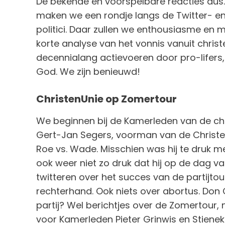
De bekende en voorspelbare reacties dus. 
maken we een rondje langs de Twitter- en
politici. Daar zullen we enthousiasme en 
korte analyse van het vonnis vanuit christe
decennialang actievoeren door pro-lifers
God. We zijn benieuwd!
ChristenUnie op Zomertour
We beginnen bij de Kamerleden van de christ
Gert-Jan Segers, voorman van de Christen
Roe vs. Wade. Misschien was hij te druk m
ook weer niet zo druk dat hij op de dag van
twitteren over het succes van de partijtour
rechterhand. Ook niets over abortus. Don
partij? Wel berichtjes over de Zomertour, 
voor Kamerleden Pieter Grinwis en Stieneke