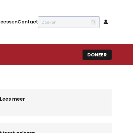
ccessen
Contact
DONEER
Lees meer