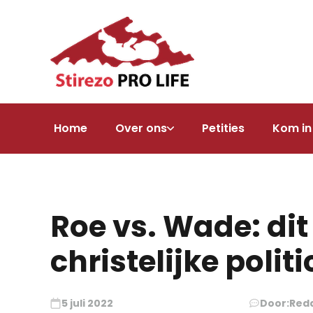
Home
Over ons
Petities
Kom in
Roe vs. Wade: di
christelijke politic
5 juli 2022
Door:
Red