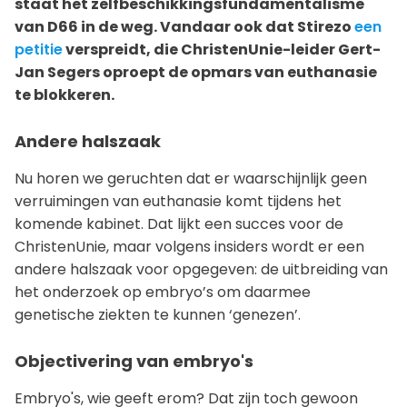
staat het zelfbeschikkingsfundamentalisme
van D66 in de weg. Vandaar ook dat Stirezo
een
petitie
verspreidt, die ChristenUnie-leider Gert-
Jan Segers oproept de opmars van euthanasie
te blokkeren.
Andere halszaak
Nu horen we geruchten dat er waarschijnlijk geen
verruimingen van euthanasie komt tijdens het
komende kabinet. Dat lijkt een succes voor de
ChristenUnie, maar volgens insiders wordt er een
andere halszaak voor opgegeven: de uitbreiding van
het onderzoek op embryo’s om daarmee
genetische ziekten te kunnen ‘genezen’.
Objectivering van embryo's
Embryo's, wie geeft erom? Dat zijn toch gewoon