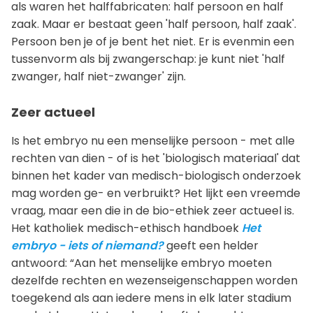
als waren het halffabricaten: half persoon en half
zaak. Maar er bestaat geen 'half persoon, half zaak'.
Persoon ben je of je bent het niet. Er is evenmin een
tussenvorm als bij zwangerschap: je kunt niet 'half
zwanger, half niet-zwanger' zijn.
Zeer actueel
Is het embryo nu een menselijke persoon - met alle
rechten van dien - of is het 'biologisch materiaal' dat
binnen het kader van medisch-biologisch onderzoek
mag worden ge- en verbruikt? Het lijkt een vreemde
vraag, maar een die in de bio-ethiek zeer actueel is.
Het katholiek medisch-ethisch handboek
Het
embryo - iets of niemand?
geeft een helder
antwoord: “Aan het menselijke embryo moeten
dezelfde rechten en wezenseigenschappen worden
toegekend als aan iedere mens in elk later stadium