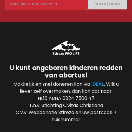
Versturen
U kunt ongeboren kinderen redden
van abortus!
Makkelijk en snel doneren kan via
iDEAL
. Wilt u
liever zelf overmaken, dan kan dat naar:
NL16 ABNA 0824 7500 47
T.n.v. Stichting Civitas Christiana
O.v.v. Webdonatie Stirezo en uw postcode +
huisnummer