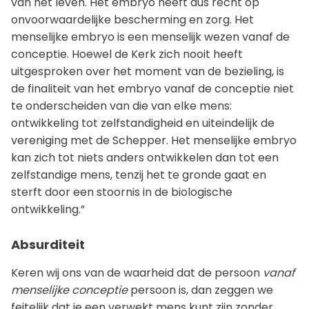
van het leven. Het embryo heeft dus recht op
onvoorwaardelijke bescherming en zorg. Het
menselijke embryo is een menselijk wezen vanaf de
conceptie. Hoewel de Kerk zich nooit heeft
uitgesproken over het moment van de bezieling, is
de finaliteit van het embryo vanaf de conceptie niet
te onderscheiden van die van elke mens:
ontwikkeling tot zelfstandigheid en uiteindelijk de
vereniging met de Schepper. Het menselijke embryo
kan zich tot niets anders ontwikkelen dan tot een
zelfstandige mens, tenzij het te gronde gaat en
sterft door een stoornis in de biologische
ontwikkeling.”
Absurditeit
Keren wij ons van de waarheid dat de persoon
vanaf
menselijke conceptie
persoon is, dan zeggen we
feitelijk dat je een verwekt mens kunt zijn zonder