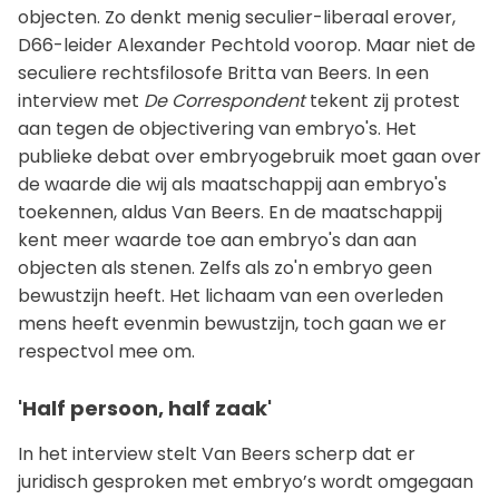
objecten. Zo denkt menig seculier-liberaal erover,
D66-leider Alexander Pechtold voorop. Maar niet de
seculiere rechtsfilosofe Britta van Beers. In een
interview met
De Correspondent
tekent zij protest
aan tegen de objectivering van embryo's. Het
publieke debat over embryogebruik moet gaan over
de waarde die wij als maatschappij aan embryo's
toekennen, aldus Van Beers. En de maatschappij
kent meer waarde toe aan embryo's dan aan
objecten als stenen. Zelfs als zo'n embryo geen
bewustzijn heeft. Het lichaam van een overleden
mens heeft evenmin bewustzijn, toch gaan we er
respectvol mee om.
'Half persoon, half zaak'
In het interview stelt Van Beers scherp dat er
juridisch gesproken met embryo’s wordt omgegaan