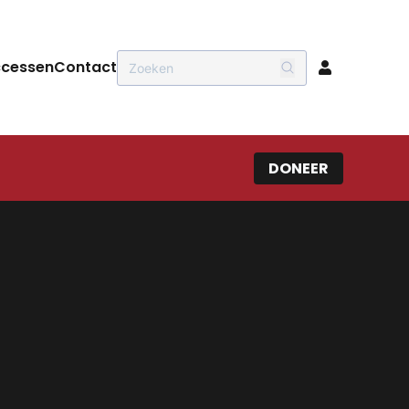
ccessen
Contact
DONEER