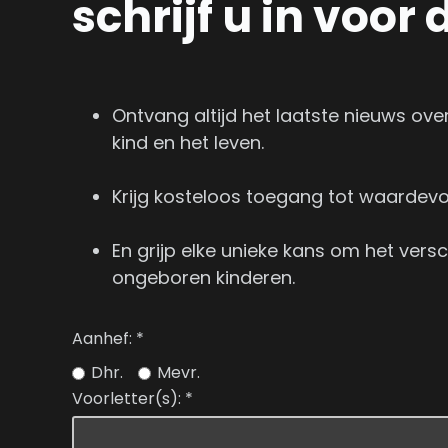
schrijf u in voor
Ontvang altijd het laatste nieuws ov
kind en het leven.
Krijg kosteloos toegang tot waardevol
En grijp elke unieke kans om het ver
ongeboren kinderen.
Aanhef:
*
Dhr.
Mevr.
Voorletter(s):
*