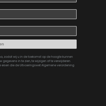
en
na, zodat wij u in de toekomst op de hoogte kunnen
gegevens in te zien, te wijzigen of te verwijderen.
de eisen die de Uitvoeringswet Algemene verordening