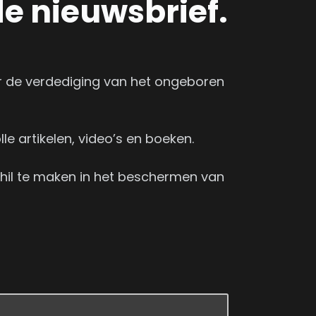
 de nieuwsbrief.
er de verdediging van het ongeboren
le artikelen, video’s en boeken.
schil te maken in het beschermen van