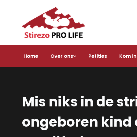
Home
Over ons
Petities
Kom in
Mis niks in de st
ongeboren kind e