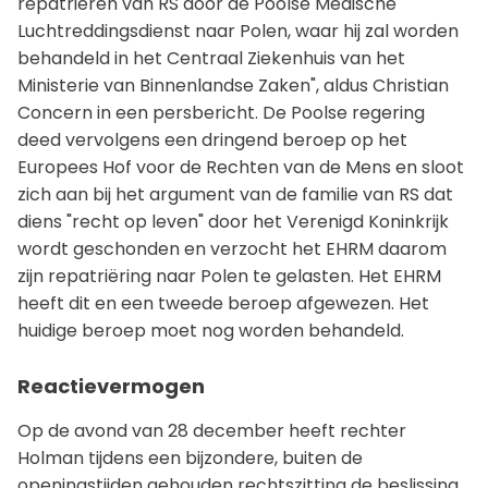
repatriëren van RS door de Poolse Medische
Luchtreddingsdienst naar Polen, waar hij zal worden
behandeld in het Centraal Ziekenhuis van het
Ministerie van Binnenlandse Zaken", aldus Christian
Concern in een persbericht. De Poolse regering
deed vervolgens een dringend beroep op het
Europees Hof voor de Rechten van de Mens en sloot
zich aan bij het argument van de familie van RS dat
diens "recht op leven" door het Verenigd Koninkrijk
wordt geschonden en verzocht het EHRM daarom
zijn repatriëring naar Polen te gelasten. Het EHRM
heeft dit en een tweede beroep afgewezen. Het
huidige beroep moet nog worden behandeld.
Reactievermogen
Op de avond van 28 december heeft rechter
Holman tijdens een bijzondere, buiten de
openingstijden gehouden rechtszitting de beslissing