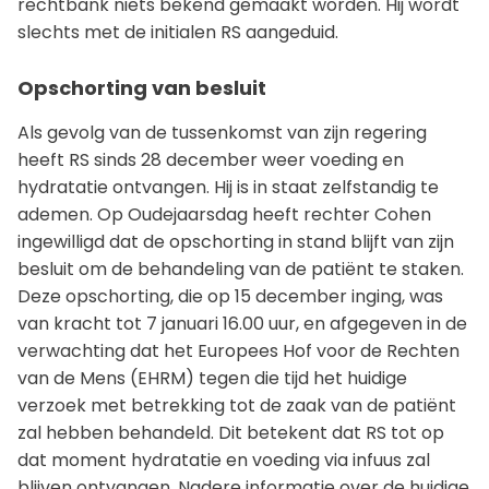
rechtbank niets bekend gemaakt worden. Hij wordt
slechts met de initialen RS aangeduid.
Opschorting van besluit
Als gevolg van de tussenkomst van zijn regering
heeft RS sinds 28 december weer voeding en
hydratatie ontvangen. Hij is in staat zelfstandig te
ademen. Op Oudejaarsdag heeft rechter Cohen
ingewilligd dat de opschorting in stand blijft van zijn
besluit om de behandeling van de patiënt te staken.
Deze opschorting, die op 15 december inging, was
van kracht tot 7 januari 16.00 uur, en afgegeven in de
verwachting dat het Europees Hof voor de Rechten
van de Mens (EHRM) tegen die tijd het huidige
verzoek met betrekking tot de zaak van de patiënt
zal hebben behandeld. Dit betekent dat RS tot op
dat moment hydratatie en voeding via infuus zal
blijven ontvangen. Nadere informatie over de huidige