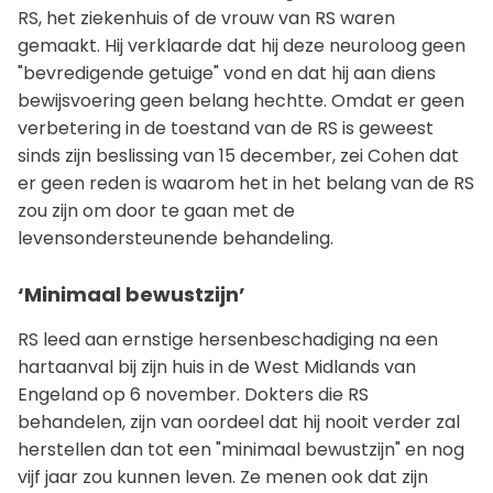
RS, het ziekenhuis of de vrouw van RS waren
gemaakt. Hij verklaarde dat hij deze neuroloog geen
"bevredigende getuige" vond en dat hij aan diens
bewijsvoering geen belang hechtte. Omdat er geen
verbetering in de toestand van de RS is geweest
sinds zijn beslissing van 15 december, zei Cohen dat
er geen reden is waarom het in het belang van de RS
zou zijn om door te gaan met de
levensondersteunende behandeling.
‘Minimaal bewustzijn’
RS leed aan ernstige hersenbeschadiging na een
hartaanval bij zijn huis in de West Midlands van
Engeland op 6 november. Dokters die RS
behandelen, zijn van oordeel dat hij nooit verder zal
herstellen dan tot een "minimaal bewustzijn" en nog
vijf jaar zou kunnen leven. Ze menen ook dat zijn