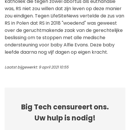
katholiek die tegen zowel abortus als euthanasie
was, RS niet zou willen dat zijn leven op deze manier
zou eindigen. Tegen LifeSiteNews vertelde de zus van
RS in Polen dat RS in 2018 "woedend" was geweest
over de geruchtmakende zaak van de gerechtelijke
beslissing om te stoppen met alle medische
ondersteuning voor baby Alfie Evans. Deze baby
leefde daarna nog vijf dagen op eigen kracht.
Laatst bijgewerkt: 9 april 2021 10:55
Big Tech censureert ons.
Uw hulp is nodig!