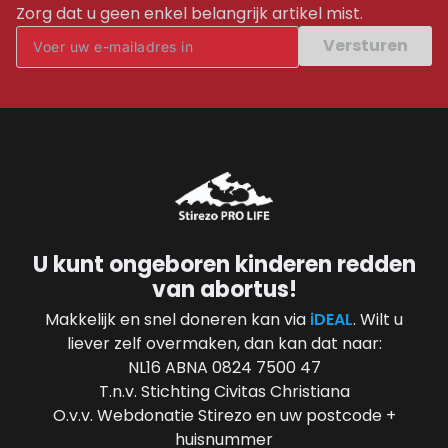
Zorg dat u geen enkel belangrijk artikel mist.
Versturen
U kunt ongeboren kinderen redden
van abortus!
Makkelijk en snel doneren kan via
iDEAL
. Wilt u
liever zelf overmaken, dan kan dat naar:
NL16 ABNA 0824 7500 47
T.n.v. Stichting Civitas Christiana
O.v.v. Webdonatie Stirezo en uw postcode +
huisnummer