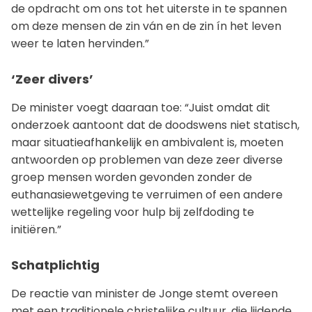
de opdracht om ons tot het uiterste in te spannen
om deze mensen de zin ván en de zin ín het leven
weer te laten hervinden.”
‘Zeer divers’
De minister voegt daaraan toe: “Juist omdat dit
onderzoek aantoont dat de doodswens niet statisch,
maar situatieafhankelijk en ambivalent is, moeten
antwoorden op problemen van deze zeer diverse
groep mensen worden gevonden zonder de
euthanasiewetgeving te verruimen of een andere
wettelijke regeling voor hulp bij zelfdoding te
initiëren.”
Schatplichtig
De reactie van minister de Jonge stemt overeen
met een traditionele christelijke cultuur, die lijdende