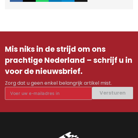
Mis niks in de strijd om ons
prachtige Nederland – schrijf u in
voor de nieuwsbrief.
Zorg dat u geen enkel belangrijk artikel mist.
Versturen