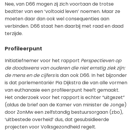
Nee, van D66 mogen zij zich voortaan de trotse
bezitter van een ‘voltooid leven’ noemen. Maar ze
moeten daar dan ook wel consequenties aan
verbinden. D66 staat hen daarbij met raad en daad
terzijde.
Profileerpunt
Initiatiefnemer voor het rapport
Perspectieven op
de doodswens van ouderen die niet ernstig ziek zijn:
de mens en de cijfers
is dan ook D66. In het bijzonder
is dat parlementariër Pia Dijkstra die van alle vormen
van euthanasie een profileerpunt heeft gemaakt.
Het onderzoek voor het rapport is echter “uitgezet”
(aldus de brief aan de Kamer van minister de Jonge)
door ZonMw een zelfstandig bestuursorgaan (zbo),
‘uitbestede overheid’ dus, dat gesubsidieerde
projecten voor Volksgezondheid regelt.