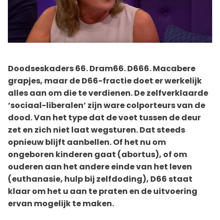
Doodseskaders 66. Dram66. D666. Macabere
grapjes, maar de D66-fractie doet er werkelijk
alles aan om die te verdienen. De zelfverklaarde
‘sociaal-liberalen’ zijn ware colporteurs van de
dood. Van het type dat de voet tussen de deur
zet en zich niet laat wegsturen. Dat steeds
opnieuw blijft aanbellen. Of het nu om
ongeboren kinderen gaat (abortus), of om
ouderen aan het andere einde van het leven
(euthanasie, hulp bij zelfdoding), D66 staat
klaar om het u aan te praten en de uitvoering
ervan mogelijk te maken.