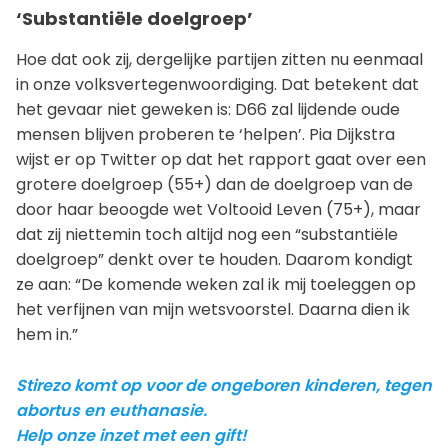
‘Substantiële doelgroep’
Hoe dat ook zij, dergelijke partijen zitten nu eenmaal
in onze volksvertegenwoordiging. Dat betekent dat
het gevaar niet geweken is: D66 zal lijdende oude
mensen blijven proberen te ‘helpen’. Pia Dijkstra
wijst er op Twitter op dat het rapport gaat over een
grotere doelgroep (55+) dan de doelgroep van de
door haar beoogde wet Voltooid Leven (75+), maar
dat zij niettemin toch altijd nog een “substantiële
doelgroep” denkt over te houden. Daarom kondigt
ze aan: “De komende weken zal ik mij toeleggen op
het verfijnen van mijn wetsvoorstel. Daarna dien ik
hem in.”
Stirezo komt op voor de ongeboren kinderen, tegen
abortus en euthanasie.
Help onze inzet met een gift!