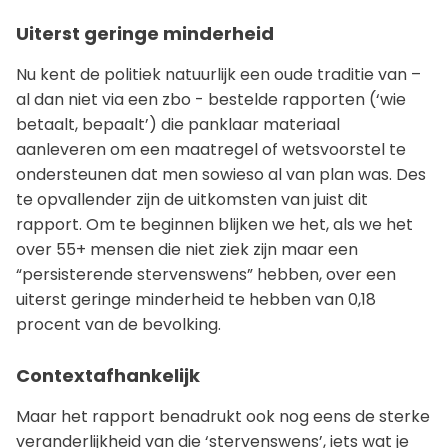
Uiterst geringe minderheid
Nu kent de politiek natuurlijk een oude traditie van –
al dan niet via een zbo - bestelde rapporten (‘wie
betaalt, bepaalt’) die panklaar materiaal
aanleveren om een maatregel of wetsvoorstel te
ondersteunen dat men sowieso al van plan was. Des
te opvallender zijn de uitkomsten van juist dit
rapport. Om te beginnen blijken we het, als we het
over 55+ mensen die niet ziek zijn maar een
“persisterende stervenswens” hebben, over een
uiterst geringe minderheid te hebben van 0,18
procent van de bevolking.
Contextafhankelijk
Maar het rapport benadrukt ook nog eens de sterke
veranderlijkheid van die ‘stervenswens’, iets wat je