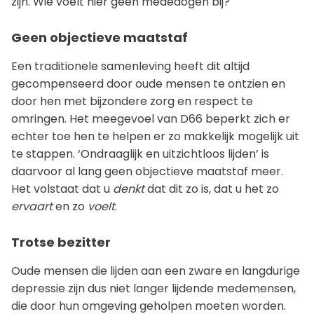
zijn. Wie voelt hier geen mededogen bij?
Geen objectieve maatstaf
Een traditionele samenleving heeft dit altijd
gecompenseerd door oude mensen te ontzien en
door hen met bijzondere zorg en respect te
omringen. Het meegevoel van D66 beperkt zich er
echter toe hen te helpen er zo makkelijk mogelijk uit
te stappen. ‘Ondraaglijk en uitzichtloos lijden’ is
daarvoor al lang geen objectieve maatstaf meer.
Het volstaat dat u
denkt
dat dit zo is, dat u het zo
ervaart
en zo
voelt
.
Trotse bezitter
Oude mensen die lijden aan een zware en langdurige
depressie zijn dus niet langer lijdende medemensen,
die door hun omgeving geholpen moeten worden.