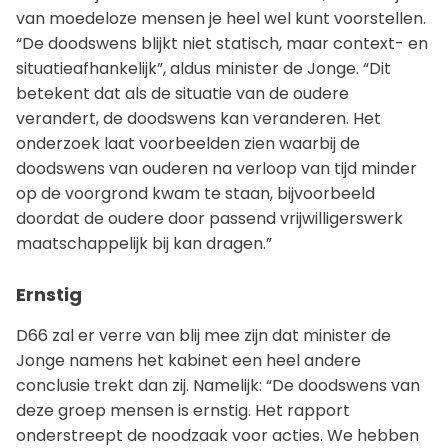
van moedeloze mensen je heel wel kunt voorstellen.
“De doodswens blijkt niet statisch, maar context- en
situatieafhankelijk”, aldus minister de Jonge. “Dit
betekent dat als de situatie van de oudere
verandert, de doodswens kan veranderen. Het
onderzoek laat voorbeelden zien waarbij de
doodswens van ouderen na verloop van tijd minder
op de voorgrond kwam te staan, bijvoorbeeld
doordat de oudere door passend vrijwilligerswerk
maatschappelijk bij kan dragen.”
Ernstig
D66 zal er verre van blij mee zijn dat minister de
Jonge namens het kabinet een heel andere
conclusie trekt dan zij. Namelijk: “De doodswens van
deze groep mensen is ernstig. Het rapport
onderstreept de noodzaak voor acties. We hebben