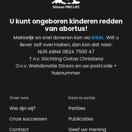
U kunt ongeboren kinderen redden
van abortus!
Makkelijk en snel doneren kan via
iDEAL
. Wilt u
liever zelf overmaken, dan kan dat naar:
NL16 ABNA 0824 7500 47
T.n.v. Stichting Civitas Christiana
O.v.v. Webdonatie Stirezo en uw postcode +
huisnummer
Over ons
Kom in actie
Wie zijn wij?
Petities
Onze successen
Publicaties
Contact
Geef uw mening