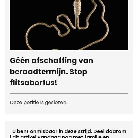
Géén afschaffing van
beraadtermijn. Stop
flitsabortus!
Deze petitie is gesloten.
U bent onmisbaar in deze strijd. Deel daarom
dit artikel vandaag nog met familie en