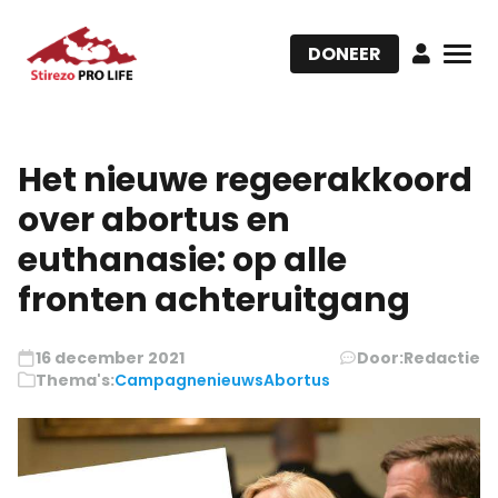
DONEER
Het nieuwe regeerakkoord
over abortus en
euthanasie: op alle
fronten achteruitgang
16 december 2021
Door:
Redactie
Thema's:
Campagnenieuws
Abortus