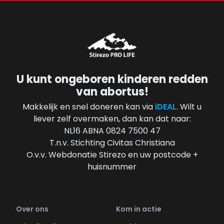
U kunt ongeboren kinderen redden
van abortus!
Makkelijk en snel doneren kan via
iDEAL
. Wilt u
liever zelf overmaken, dan kan dat naar:
NL16 ABNA 0824 7500 47
T.n.v. Stichting Civitas Christiana
O.v.v. Webdonatie Stirezo en uw postcode +
huisnummer
Over ons
Kom in actie