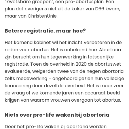
“kwetsbare groepen”, een pro-abortusplan. Een
plan dat overigens niet uit de koker van D66 kwam,
maar van ChristenUnie.
Betere registratie, maar hoe?
Het komend kabinet wil het inzicht verbeteren in de
reden voor abortus. Het is onbekend hoe. Abortoria
zijn berucht om hun tegenwerking in fatsoenlijke
registratie. Toen de overheid in 2020 de abortuswet
evalueerde, weigerden twee van de negen abortoria
zelfs medewerking – ongehoord gezien hun volledige
financiering door dezelfde overheid. Het is maar zeer
de vraag of we komende jaren een accuraat beeld
krijgen van waarom vrouwen overgaan tot abortus.
Niets over pro-life waken bij abortoria
Door het pro-life waken bij abortoria worden