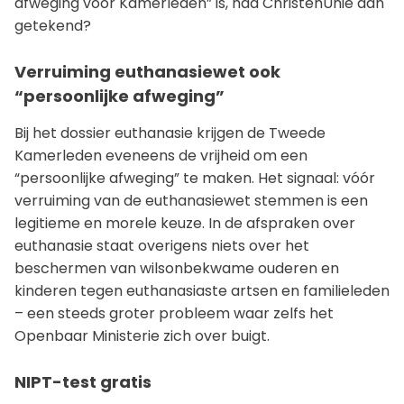
afweging voor Kamerleden” is, had ChristenUnie dan
getekend?
Verruiming euthanasiewet ook
“persoonlijke afweging”
Bij het dossier euthanasie krijgen de Tweede
Kamerleden eveneens de vrijheid om een
“persoonlijke afweging” te maken. Het signaal: vóór
verruiming van de euthanasiewet stemmen is een
legitieme en morele keuze. In de afspraken over
euthanasie staat overigens niets over het
beschermen van wilsonbekwame ouderen en
kinderen tegen euthanasiaste artsen en familieleden
– een steeds groter probleem waar zelfs het
Openbaar Ministerie zich over buigt.
NIPT-test gratis