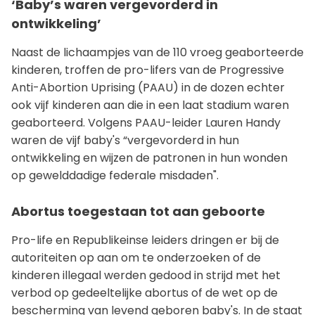
‘Baby’s waren vergevorderd in
ontwikkeling’
Naast de lichaampjes van de 110 vroeg geaborteerde
kinderen, troffen de pro-lifers van de Progressive
Anti-Abortion Uprising (PAAU) in de dozen echter
ook vijf kinderen aan die in een laat stadium waren
geaborteerd. Volgens PAAU-leider Lauren Handy
waren de vijf baby's “vergevorderd in hun
ontwikkeling en wijzen de patronen in hun wonden
op gewelddadige federale misdaden".
Abortus toegestaan tot aan geboorte
Pro-life en Republikeinse leiders dringen er bij de
autoriteiten op aan om te onderzoeken of de
kinderen illegaal werden gedood in strijd met het
verbod op gedeeltelijke abortus of de wet op de
bescherming van levend geboren baby's. In de staat