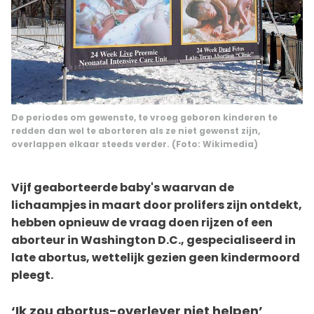
De periodes om gewenste, te vroeg geboren kinderen te
redden dan wel te aborteren als ze niet gewenst zijn,
overlappen elkaar steeds verder. (Foto: Wikimedia)
Vijf geaborteerde baby's waarvan de
lichaampjes in maart door prolifers zijn ontdekt,
hebben opnieuw de vraag doen rijzen of een
aborteur in Washington D.C., gespecialiseerd in
late abortus, wettelijk gezien geen kindermoord
pleegt.
‘Ik zou abortus-overlever niet helpen’