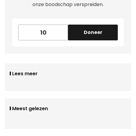
onze boodschap verspreiden.
Doneer
Lees meer
Meest gelezen