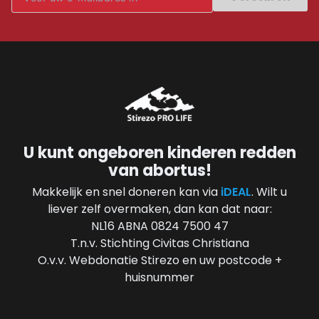
U kunt ongeboren kinderen redden
van abortus!
Makkelijk en snel doneren kan via
iDEAL
. Wilt u
liever zelf overmaken, dan kan dat naar:
NL16 ABNA 0824 7500 47
T.n.v. Stichting Civitas Christiana
O.v.v. Webdonatie Stirezo en uw postcode +
huisnummer