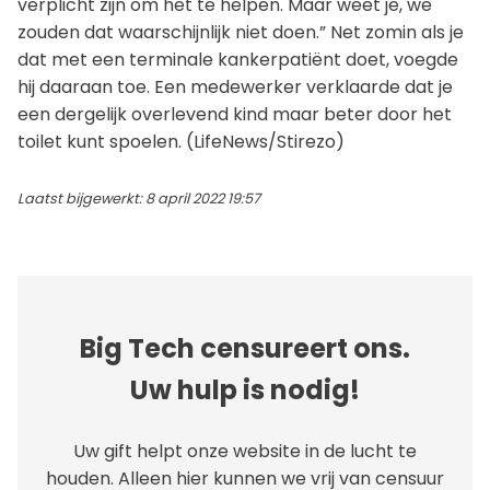
verplicht zijn om het te helpen. Maar weet je, we
zouden dat waarschijnlijk niet doen.” Net zomin als je
dat met een terminale kankerpatiënt doet, voegde
hij daaraan toe. Een medewerker verklaarde dat je
een dergelijk overlevend kind maar beter door het
toilet kunt spoelen. (LifeNews/Stirezo)
Laatst bijgewerkt: 8 april 2022 19:57
Big Tech censureert ons.
Uw hulp is nodig!
Uw gift helpt onze website in de lucht te
houden. Alleen hier kunnen we vrij van censuur