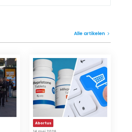
Alle artikelen
Abortus
14 mei 2026