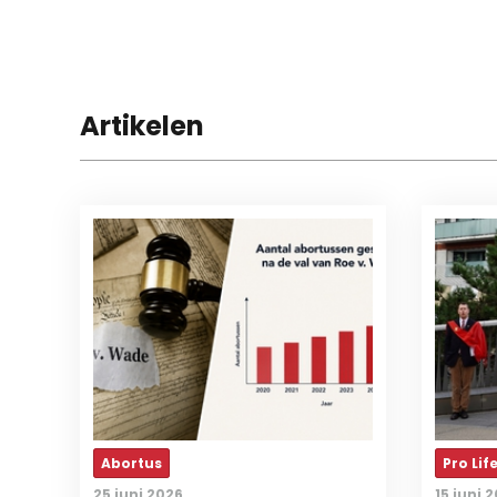
Artikelen
Abortus
Pro Lif
25 juni 2026
15 juni 