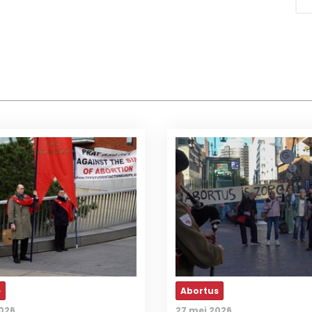
e
Abortus
2026
27 mei 2026