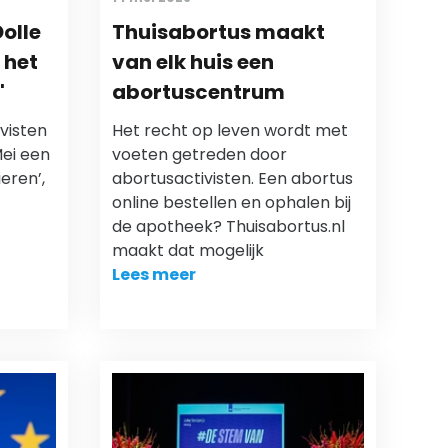
olle
Thuisabortus maakt
n het
van elk huis een
'
abortuscentrum
visten
Het recht op leven wordt met
ei een
voeten getreden door
eren’,
abortusactivisten. Een abortus
online bestellen en ophalen bij
de apotheek? Thuisabortus.nl
maakt dat mogelijk
Lees meer