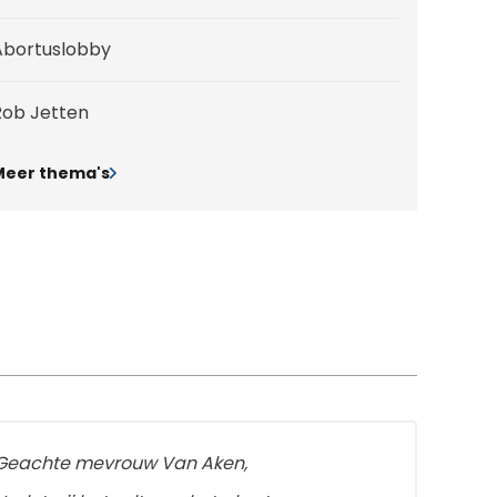
Abortuslobby
Rob Jetten
Meer thema's
Geachte mevrouw Van Aken,