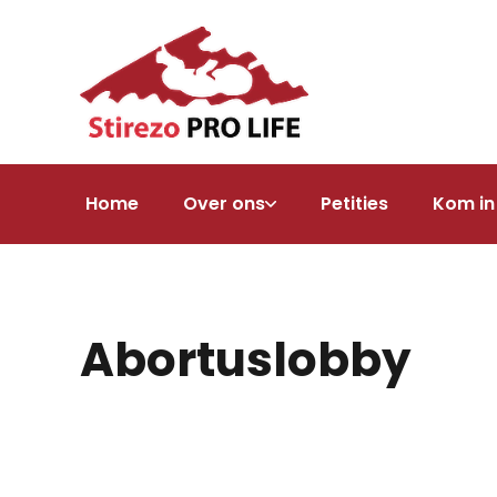
Home
Over ons
Petities
Kom in
Abortuslobby