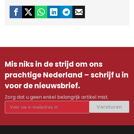
Mis niks in de strijd om ons
prachtige Nederland – schrijf u in
voor de nieuwsbrief.
Zorg dat u geen enkel belangrijk artikel mist.
Versturen