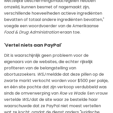
wettelijke beschermingsmaatregelen hebben
omzeild, kunnen besmet of nagemaakt zijn,
verschillende hoeveelheden actieve ingrediënten
bevatten of totaal andere ingrediënten bevatten,"
voegde een woordvoerder van de Amerikaanse
Food & Drug Administration
eraan toe.
'Vertel niets aan PayPal'
Dit is waarschijnlijk geen probleem voor de
eigenaars van de websites, die echter rijkelijk
profiteren van de belangstelling van
abortuszoekers.
WSJ
meldde dat deze pillen op de
zwarte markt verkocht worden voor $500 per pakje,
en één site pochte dat zijn verkoop verdubbeld was
sinds de omverwerping van
Roe vs Wade
. Een vrouw
vertelde
WSJ
dat de site waar ze bestelde haar
waarschuwde dat ze PayPal niet moest vertellen
wat ze kocht, omdat de dienst anders "juridische