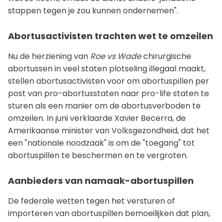
stappen tegen je zou kunnen ondernemen".
Abortusactivisten trachten wet te omzeilen
Nu de herziening van
Roe vs Wade
chirurgische
abortussen in veel staten plotseling illegaal maakt,
stellen abortusactivisten voor om abortuspillen per
post van pro-abortusstaten naar pro-life staten te
sturen als een manier om de abortusverboden te
omzeilen. In juni verklaarde Xavier Becerra, de
Amerikaanse minister van Volksgezondheid, dat het
een "nationale noodzaak" is om de "toegang" tot
abortuspillen te beschermen en te vergroten.
Aanbieders van namaak-abortuspillen
De federale wetten tegen het versturen of
importeren van abortuspillen bemoeilijken dat plan,