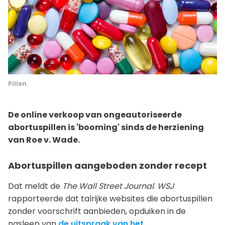
Pillen
De online verkoop van ongeautoriseerde
abortuspillen is 'booming' sinds de herziening
van Roe v. Wade.
Abortuspillen aangeboden zonder recept
Dat meldt de
The Wall Street Journal
.
WSJ
rapporteerde dat talrijke websites die abortuspillen
zonder voorschrift aanbieden, opduiken in de
nasleep van
de uitspraak van het