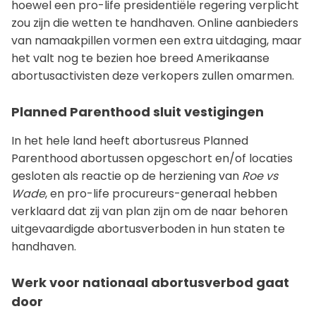
hoewel een pro-life presidentiële regering verplicht
zou zijn die wetten te handhaven. Online aanbieders
van namaakpillen vormen een extra uitdaging, maar
het valt nog te bezien hoe breed Amerikaanse
abortusactivisten deze verkopers zullen omarmen.
Planned Parenthood sluit vestigingen
In het hele land heeft abortusreus Planned
Parenthood abortussen opgeschort en/of locaties
gesloten als reactie op de herziening van
Roe vs
Wade
, en pro-life procureurs-generaal hebben
verklaard dat zij van plan zijn om de naar behoren
uitgevaardigde abortusverboden in hun staten te
handhaven.
Werk voor nationaal abortusverbod gaat
door