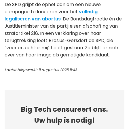
De SPD grijpt de ophef aan om een nieuwe
campagne te lanceren voor het
volledig
legaliseren van abortus
. De Bondsdagfractie én de
Justitieminister van de partij eisen afschaffing van
strafartikel 218. In een verklaring over haar
terugtrekking looft Brosius-Gersdorf de SPD, die
“voor en achter mij” heeft gestaan. Zo blijft er niets
over van haar imago als gematigde kandidaat.
Laatst bijgewerkt: 11 augustus 2025 11:43
Big Tech censureert ons.
Uw hulp is nodig!