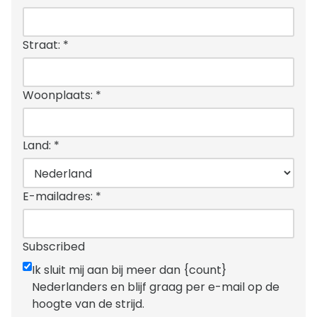
Straat:
*
Woonplaats:
*
Land:
*
E-mailadres:
*
Subscribed
Ik sluit mij aan bij meer dan {count}
Nederlanders en blijf graag per e-mail op de
hoogte van de strijd.