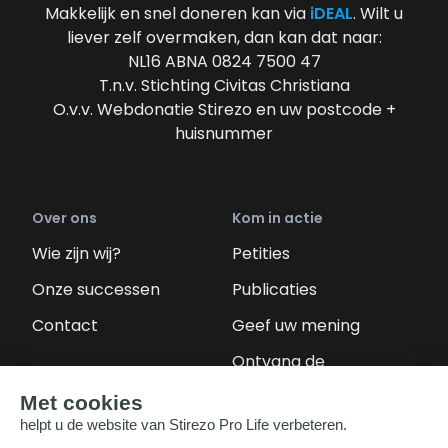
Makkelijk en snel doneren kan via
iDEAL
. Wilt u
liever zelf overmaken, dan kan dat naar:
NL16 ABNA 0824 7500 47
T.n.v. Stichting Civitas Christiana
O.v.v. Webdonatie Stirezo en uw postcode +
huisnummer
Over ons
Kom in actie
Wie zijn wij?
Petities
Onze successen
Publicaties
Contact
Geef uw mening
Ontvang de
nieuwsbrief