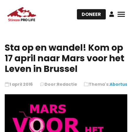
DONEER
Sta op en wandel! Kom op
17 april naar Mars voor het
Leven in Brussel
1 april 2016
Door:
Redactie
Thema's:
Abortus