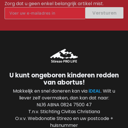
Zorg dat u geen enkel belangrijk artikel mist.
Versturen
U kunt ongeboren kinderen redden
van abortus!
Makkelijk en snel doneren kan via
iDEAL
. Wilt u
liever zelf overmaken, dan kan dat naar:
NL16 ABNA 0824 7500 47
T.n.v. Stichting Civitas Christiana
O.v.v. Webdonatie Stirezo en uw postcode +
huisnummer