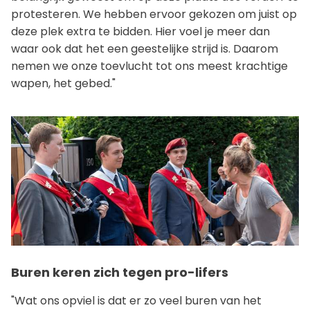
protesteren. We hebben ervoor gekozen om juist op
deze plek extra te bidden. Hier voel je meer dan
waar ook dat het een geestelijke strijd is. Daarom
nemen we onze toevlucht tot ons meest krachtige
wapen, het gebed."
Buren keren zich tegen pro-lifers
"Wat ons opviel is dat er zo veel buren van het