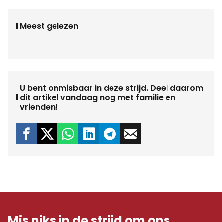
Meest gelezen
U bent onmisbaar in deze strijd. Deel daarom
dit artikel vandaag nog met familie en
vrienden!
Mis niks in de strijd om ons