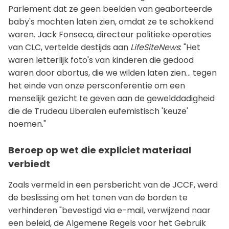
Parlement dat ze geen beelden van geaborteerde
baby's mochten laten zien, omdat ze te schokkend
waren. Jack Fonseca, directeur politieke operaties
van CLC, vertelde destijds aan
LifeSiteNews
: "Het
waren letterlijk foto's van kinderen die gedood
waren door abortus, die we wilden laten zien... tegen
het einde van onze persconferentie om een
menselijk gezicht te geven aan de gewelddadigheid
die de Trudeau Liberalen eufemistisch 'keuze'
noemen."
Beroep op wet die expliciet materiaal
verbiedt
Zoals vermeld in een persbericht van de JCCF, werd
de beslissing om het tonen van de borden te
verhinderen "bevestigd via e-mail, verwijzend naar
een beleid, de Algemene Regels voor het Gebruik