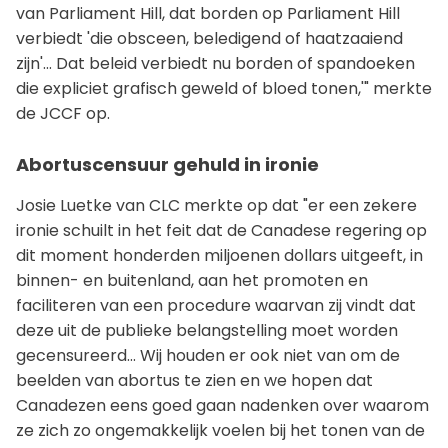
van Parliament Hill, dat borden op Parliament Hill
verbiedt 'die obsceen, beledigend of haatzaaiend
zijn'... Dat beleid verbiedt nu borden of spandoeken
die expliciet grafisch geweld of bloed tonen,'" merkte
de JCCF op.
Abortuscensuur gehuld in ironie
Josie Luetke van CLC merkte op dat "er een zekere
ironie schuilt in het feit dat de Canadese regering op
dit moment honderden miljoenen dollars uitgeeft, in
binnen- en buitenland, aan het promoten en
faciliteren van een procedure waarvan zij vindt dat
deze uit de publieke belangstelling moet worden
gecensureerd... Wij houden er ook niet van om de
beelden van abortus te zien en we hopen dat
Canadezen eens goed gaan nadenken over waarom
ze zich zo ongemakkelijk voelen bij het tonen van de