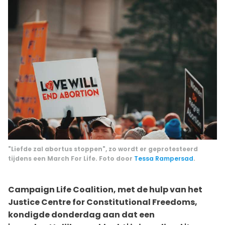
"Liefde zal abortus stoppen", zo wordt er geprotesteerd
tijdens een March For Life. Foto door
Tessa Rampersad
.
Campaign Life Coalition, met de hulp van het
Justice Centre for Constitutional Freedoms,
kondigde donderdag aan dat een