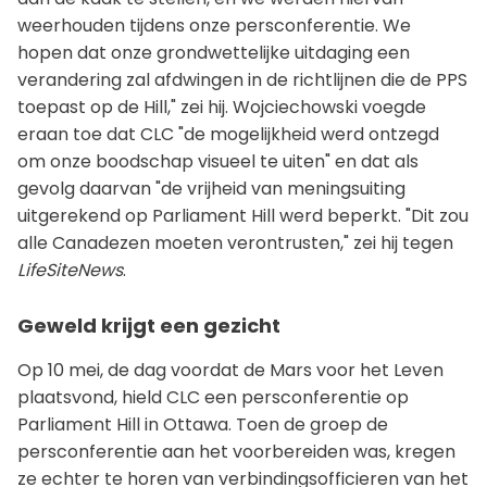
weerhouden tijdens onze persconferentie. We
hopen dat onze grondwettelijke uitdaging een
verandering zal afdwingen in de richtlijnen die de PPS
toepast op de Hill," zei hij. Wojciechowski voegde
eraan toe dat CLC "de mogelijkheid werd ontzegd
om onze boodschap visueel te uiten" en dat als
gevolg daarvan "de vrijheid van meningsuiting
uitgerekend op Parliament Hill werd beperkt. "Dit zou
alle Canadezen moeten verontrusten," zei hij tegen
LifeSiteNews
.
Geweld krijgt een gezicht
Op 10 mei, de dag voordat de Mars voor het Leven
plaatsvond, hield CLC een persconferentie op
Parliament Hill in Ottawa. Toen de groep de
persconferentie aan het voorbereiden was, kregen
ze echter te horen van verbindingsofficieren van het