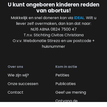
U kunt ongeboren kinderen redden
van abortus!
Makkelijk en snel doneren kan via
iDEAL
. Wilt u
liever zelf overmaken, dan kan dat naar:
NL16 ABNA 0824 7500 47
T.n.v. Stichting Civitas Christiana
O.v.v. Webdonatie Stirezo en uw postcode +
huisnummer
Over ons
Kom in actie
Wie zijn wij?
Petities
Onze successen
Publicaties
Contact
Geef uw mening
Ontvang de
nieuwsbrief