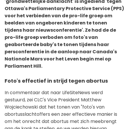
'grondwettelijke aanklacht' is ingediend 'tegen
Ottawa's Parliamentary Protective Service (PPS)
voor het verbieden van de pro-life groep om
beelden van ongeboren kinderen te tonen
tijdens haar nieuwsconferentie'. Ze had de de
pro-life groep verboden om foto's van
geaborteerde baby's te tonen tijdens haar
persconferentie in de aanloop naar Canada's
Nationale Mars voor het Leven begin mei op
Parliament Hill.
Foto's effectief in strijd tegen abortus
In commentaar dat naar LifeSiteNews werd
gestuurd, zei CLC's Vice President Matthew
Wojciechowski dat het tonen van "foto's van
abortusslachtoffers een zeer effectieve manier is
om het onrecht dat abortus met zich meebrengt
aan de kaak te stellen, en we werden hiervan