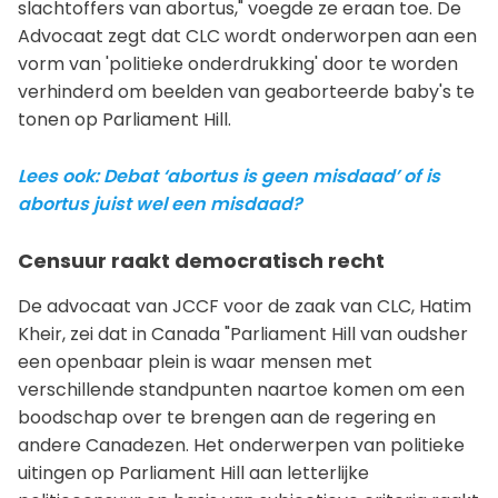
slachtoffers van abortus," voegde ze eraan toe. De
Advocaat zegt dat CLC wordt onderworpen aan een
vorm van 'politieke onderdrukking' door te worden
verhinderd om beelden van geaborteerde baby's te
tonen op Parliament Hill.
Lees ook: Debat ‘abortus is geen misdaad’ of is
abortus juist wel een misdaad?
Censuur raakt democratisch recht
De advocaat van JCCF voor de zaak van CLC, Hatim
Kheir, zei dat in Canada "Parliament Hill van oudsher
een openbaar plein is waar mensen met
verschillende standpunten naartoe komen om een
boodschap over te brengen aan de regering en
andere Canadezen. Het onderwerpen van politieke
uitingen op Parliament Hill aan letterlijke