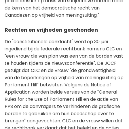
politiecensuur op basis van subjectieve criteria raakt
de kern van het democratische recht van
Canadezen op vrijheid van meningsuiting."
Rechten en vrijheden geschonden
De "constitutionele aanklacht" werd op 30 juni
ingediend bij de federale rechtbank namens CLC en
"een vrouw die van plan was een van de borden vast
te houden tijdens de nieuwsconferentie". De JCCF
getuigt dat CLC en de vrouw "de grondwettigheid
van de beperkingen op vrijheid van meningsuiting op
Parliament Hill" betwisten. Volgens de Notice of
Application worden beide versies van de "General
Rules for the Use of Parliament Hill en de actie van
PPS om de aanvragers te verhinderen de grafische
borden te gebruiken om hun boodschap over te
brengen" aangevochten. CLC en de vrouw willen dat
de rechtbank verklaart dat het beleid en de acties