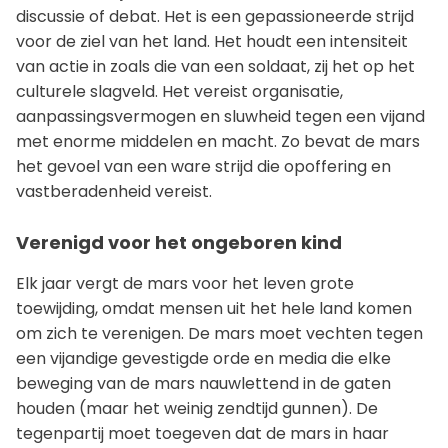
discussie of debat. Het is een gepassioneerde strijd
voor de ziel van het land. Het houdt een intensiteit
van actie in zoals die van een soldaat, zij het op het
culturele slagveld. Het vereist organisatie,
aanpassingsvermogen en sluwheid tegen een vijand
met enorme middelen en macht. Zo bevat de mars
het gevoel van een ware strijd die opoffering en
vastberadenheid vereist.
Verenigd voor het ongeboren kind
Elk jaar vergt de mars voor het leven grote
toewijding, omdat mensen uit het hele land komen
om zich te verenigen. De mars moet vechten tegen
een vijandige gevestigde orde en media die elke
beweging van de mars nauwlettend in de gaten
houden (maar het weinig zendtijd gunnen). De
tegenpartij moet toegeven dat de mars in haar