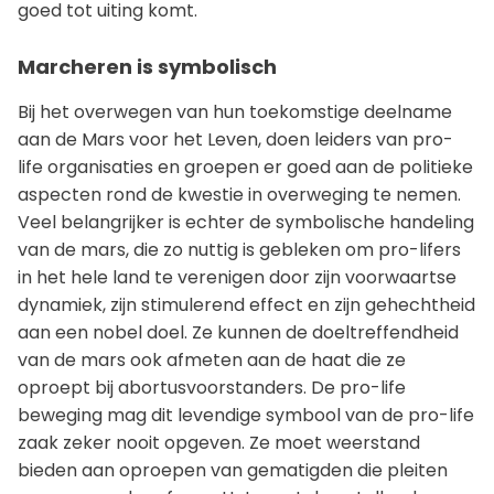
goed tot uiting komt.
Marcheren is symbolisch
Bij het overwegen van hun toekomstige deelname
aan de Mars voor het Leven, doen leiders van pro-
life organisaties en groepen er goed aan de politieke
aspecten rond de kwestie in overweging te nemen.
Veel belangrijker is echter de symbolische handeling
van de mars, die zo nuttig is gebleken om pro-lifers
in het hele land te verenigen door zijn voorwaartse
dynamiek, zijn stimulerend effect en zijn gehechtheid
aan een nobel doel. Ze kunnen de doeltreffendheid
van de mars ook afmeten aan de haat die ze
oproept bij abortusvoorstanders. De pro-life
beweging mag dit levendige symbool van de pro-life
zaak zeker nooit opgeven. Ze moet weerstand
bieden aan oproepen van gematigden die pleiten