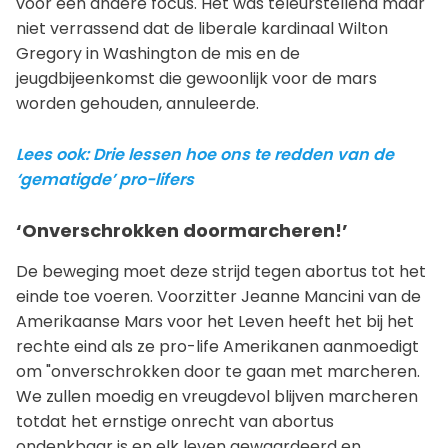
voor een andere focus. Het was teleurstellend maar
niet verrassend dat de liberale kardinaal Wilton
Gregory in Washington de mis en de
jeugdbijeenkomst die gewoonlijk voor de mars
worden gehouden, annuleerde.
Lees ook: Drie lessen hoe ons te redden van de
‘gematigde’ pro-lifers
‘Onverschrokken doormarcheren!’
De beweging moet deze strijd tegen abortus tot het
einde toe voeren. Voorzitter Jeanne Mancini van de
Amerikaanse Mars voor het Leven heeft het bij het
rechte eind als ze pro-life Amerikanen aanmoedigt
om "onverschrokken door te gaan met marcheren.
We zullen moedig en vreugdevol blijven marcheren
totdat het ernstige onrecht van abortus
ondenkbaar is en elk leven gewaardeerd en