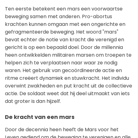
Ten eerste betekent een mars een voorwaartse
beweging samen met anderen. Pro-abortus
krachten kunnen omgaan met een ongerichte en
gefragmenteerde beweging. Het woord "mars"
bevat echter de notie van kracht die verenigd en
gericht is op een bepaald doel. Door de millennia
heen ontwikkelden militairen marsen om troepen te
helpen zich te verplaatsen naar waar ze nodig
waren. Het gebruik van gecoördineerde actie en
ritme creëert dynamiek en stuwkracht. Het individu
overwint zwakheden en put kracht uit de collectieve
actie. De soldaat weet dat hij deel uitmaakt van iets
dat groter is dan hijzelf.
De kracht van een mars
Door de decennia heen heeft de Mars voor het
Leven gediend om de beweging te verenigen en alle