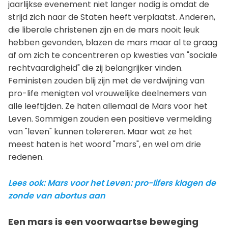
jaarlijkse evenement niet langer nodig is omdat de
strijd zich naar de Staten heeft verplaatst. Anderen,
die liberale christenen zijn en de mars nooit leuk
hebben gevonden, blazen de mars maar al te graag
af om zich te concentreren op kwesties van "sociale
rechtvaardigheid" die zij belangrijker vinden.
Feministen zouden blij zijn met de verdwijning van
pro-life menigten vol vrouwelijke deelnemers van
alle leeftijden. Ze haten allemaal de Mars voor het
Leven. Sommigen zouden een positieve vermelding
van "leven" kunnen tolereren. Maar wat ze het
meest haten is het woord "mars", en wel om drie
redenen.
Lees ook: Mars voor het Leven: pro-lifers klagen de
zonde van abortus aan
Een mars is een voorwaartse beweging