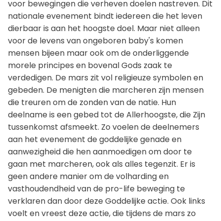
voor bewegingen die verheven doelen nastreven. Dit
nationale evenement bindt iedereen die het leven
dierbaar is aan het hoogste doel. Maar niet alleen
voor de levens van ongeboren baby's komen
mensen bijeen maar ook om de onderliggende
morele principes en bovenal Gods zaak te
verdedigen. De mars zit vol religieuze symbolen en
gebeden. De menigten die marcheren zijn mensen
die treuren om de zonden van de natie. Hun
deelname is een gebed tot de Allerhoogste, die Zijn
tussenkomst afsmeekt. Zo voelen de deelnemers
aan het evenement de goddelijke genade en
aanwezigheid die hen aanmoedigen om door te
gaan met marcheren, ook als alles tegenzit. Er is
geen andere manier om de volharding en
vasthoudendheid van de pro-life beweging te
verklaren dan door deze Goddelijke actie. Ook links
voelt en vreest deze actie, die tijdens de mars zo