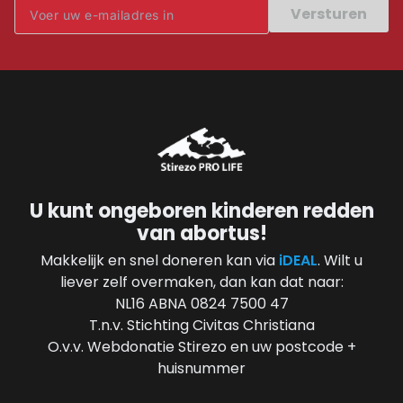
Versturen
U kunt ongeboren kinderen redden
van abortus!
Makkelijk en snel doneren kan via
iDEAL
. Wilt u
liever zelf overmaken, dan kan dat naar:
NL16 ABNA 0824 7500 47
T.n.v. Stichting Civitas Christiana
O.v.v. Webdonatie Stirezo en uw postcode +
huisnummer