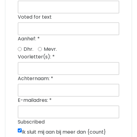
Voted for text
Aanhef:
*
Dhr.
Mevr.
Voorletter(s):
*
Achternaam:
*
E-mailadres:
*
Subscribed
Ik sluit mij aan bij meer dan {count}