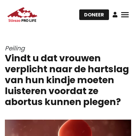
DONEER
Peiling
Vindt u dat vrouwen
verplicht naar de hartslag
van hun kindje moeten
luisteren voordat ze
abortus kunnen plegen?