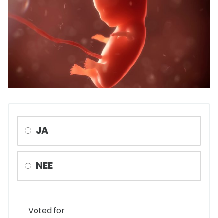
JA
NEE
Voted for