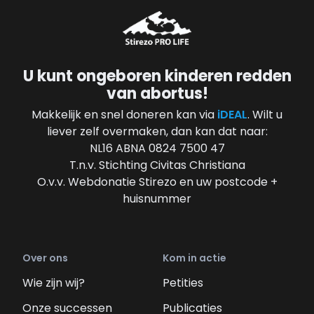
U kunt ongeboren kinderen redden
van abortus!
Makkelijk en snel doneren kan via
iDEAL
. Wilt u
liever zelf overmaken, dan kan dat naar:
NL16 ABNA 0824 7500 47
T.n.v. Stichting Civitas Christiana
O.v.v. Webdonatie Stirezo en uw postcode +
huisnummer
Over ons
Kom in actie
Wie zijn wij?
Petities
Onze successen
Publicaties