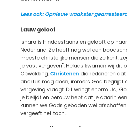
Lees ook: Opnieuw waakster gearresteerd.
Lauw geloof
Ishara is Hindoestaans en gelooft op haa
Nederland. Ze heeft nog wel een boodschap
meeste christelijke mensen die ze kent, zeg
je vast vergeven". Helaas kwamen wij dit 
Opwekking.
Christenen
die redeneren dat j
abortus mag doen, immers God begrijpt da
vergeving vraagt. Dit wringt enorm. Ja, G
je belijdt en berouw hebt dat je daarin e
kunnen we Gods geboden wel afschaffen e
vergeeft het toch…