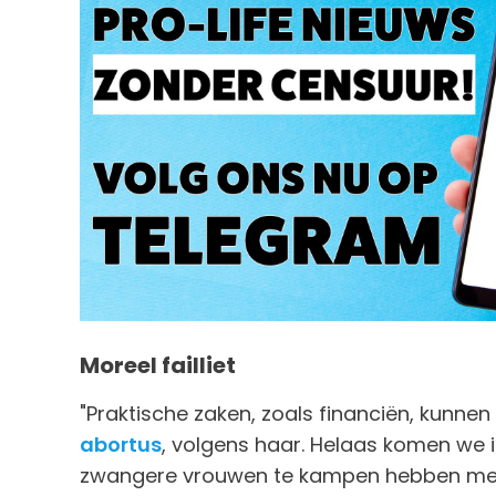
Moreel failliet
"Praktische zaken, zoals financiën, kunne
abortus
, volgens haar. Helaas komen we
zwangere vrouwen te kampen hebben met 