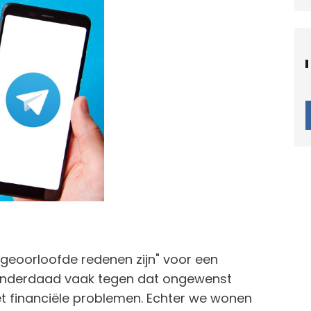
n geoorloofde redenen zijn" voor een
 inderdaad vaak tegen dat ongewenst
financiële problemen. Echter we wonen