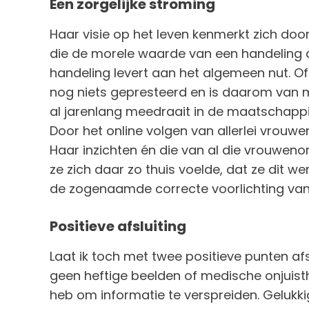
Een zorgelijke stroming
Haar visie op het leven kenmerkt zich door
die de morele waarde van een handeling 
handeling levert aan het algemeen nut. Of
nog niets gepresteerd en is daarom van
al jarenlang meedraait in de maatschappij z
Door het online volgen van allerlei vrouwe
Haar inzichten én die van al die vrouwen
ze zich daar zo thuis voelde, dat ze dit we
de zogenaamde correcte voorlichting van 
Positieve afsluiting
Laat ik toch met twee positieve punten afsl
geen heftige beelden of medische onjuist
heb om informatie te verspreiden. Gelukki