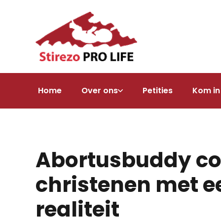
Home
Over ons
Petities
Kom in
Abortusbuddy co
christenen met 
realiteit