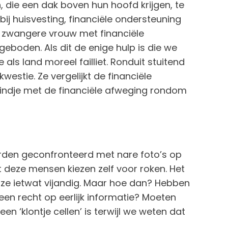
, die een dak boven hun hoofd krijgen, te
bij huisvesting, financiële ondersteuning
n zwangere vrouw met financiële
eboden. Als dit de enige hulp is die we
als land moreel failliet. Ronduit stuitend
kwestie. Ze vergelijkt de financiële
indje met de financiële afweging rondom
rden geconfronteerd met nare foto’s op
t deze mensen kiezen zelf voor roken. Het
 ze ietwat vijandig. Maar hoe dan? Hebben
n recht op eerlijk informatie? Moeten
en ‘klontje cellen’ is terwijl we weten dat