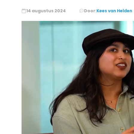
14 augustus 2024
Door:
Kees van Helden