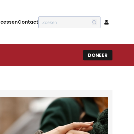
ccessen
Contact
DONEER