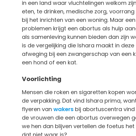
in een land waar vluchtelingen welkom zijn
eten, te drinken, medische zorg, voorrang 
bij het inrichten van een woning. Maar ee
problemen krijgt een abortus als hulp aang
als samenleving kunnen bieden dan zijn we 
is de vergelijking die Ishara maakt in deze 
afweging bij een zwangerschap van een k
een hond of een kat.
Voorlichting
Mensen die roken en sigaretten kopen wo
de verpakking. Dat vind Ishara prima, wan
flyeren van
wakers
bij abortuscentra vind
de vrouwen die een abortus overwegen gee
we hen dan blijven vertellen de foetus het e
dat niet waar is?