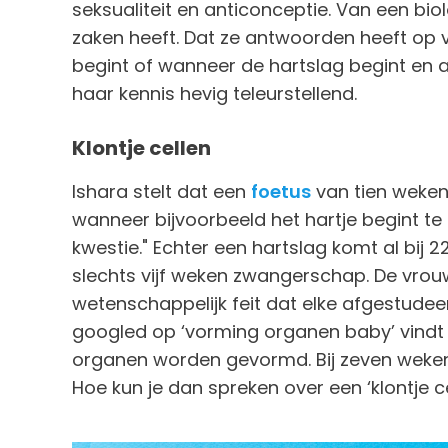
seksualiteit en anticonceptie. Van een bio
zaken heeft. Dat ze antwoorden heeft op 
begint of wanneer de hartslag begint en al
haar kennis hevig teleurstellend.
Klontje cellen
Ishara stelt dat een
foetus
van tien weken n
wanneer bijvoorbeeld het hartje begint te
kwestie." Echter een hartslag komt al bij 2
slechts vijf weken zwangerschap. De vrouw 
wetenschappelijk feit dat elke afgestude
googled op ‘vorming organen baby’ vindt d
organen worden gevormd. Bij zeven weken
Hoe kun je dan spreken over een ‘klontje ce