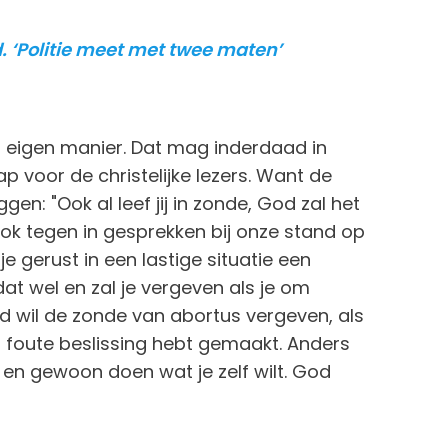
 ‘Politie meet met twee maten’
r eigen manier. Dat mag inderdaad in
 voor de christelijke lezers. Want de
gen: "Ook al leef jij in zonde, God zal het
ook tegen in gesprekken bij onze stand op
e gerust in een lastige situatie een
t wel en zal je vergeven als je om
od wil de zonde van abortus vergeven, als
en foute beslissing hebt gemaakt. Anders
n gewoon doen wat je zelf wilt. God