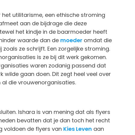
 het utilitarisme, een ethische stroming
afmeet aan de bijdrage die deze
tewel het kindje in de baarmoeder heeft
 minder waarde dan de
moeder
omdat die
oals ze schrijft. Een zorgelijke stroming.
norganisaties is ze bij dit werk gekomen.
organisaties waren zodanig passend dat
rk wilde gaan doen. Dit zegt heel veel over
al die vrouwenorganisaties.
uiten. Ishara is van mening dat als flyers
heden bevatten dat je dan toch het recht
g voldoen de flyers van
Kies Leven
aan