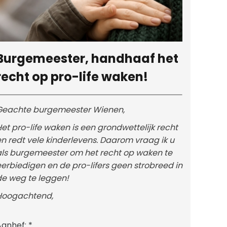
Burgemeester, handhaaf het
recht op pro-life waken!
Geachte burgemeester Wienen,
et pro-life waken is een grondwettelijk recht
n redt vele kinderlevens. Daarom vraag ik u
als burgemeester om het recht op waken te
erbiedigen en de pro-lifers geen strobreed in
de weg te leggen!
Hoogachtend,
Aanhef:
*