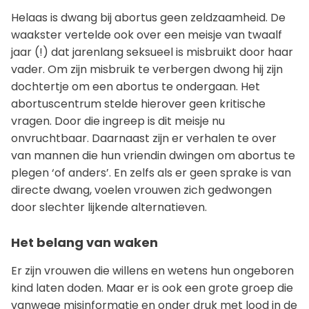
Helaas is dwang bij abortus geen zeldzaamheid. De
waakster vertelde ook over een meisje van twaalf
jaar (!) dat jarenlang seksueel is misbruikt door haar
vader. Om zijn misbruik te verbergen dwong hij zijn
dochtertje om een abortus te ondergaan. Het
abortuscentrum stelde hierover geen kritische
vragen. Door die ingreep is dit meisje nu
onvruchtbaar. Daarnaast zijn er verhalen te over
van mannen die hun vriendin dwingen om abortus te
plegen ‘of anders’. En zelfs als er geen sprake is van
directe dwang, voelen vrouwen zich gedwongen
door slechter lijkende alternatieven.
Het belang van waken
Er zijn vrouwen die willens en wetens hun ongeboren
kind laten doden. Maar er is ook een grote groep die
vanwege misinformatie en onder druk met lood in de