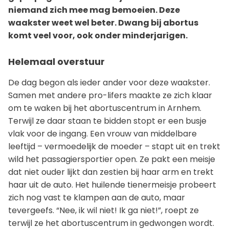
niemand zich mee mag bemoeien. Deze
waakster weet wel beter. Dwang bij abortus
komt veel voor, ook onder minderjarigen.
Helemaal overstuur
De dag begon als ieder ander voor deze waakster.
Samen met andere pro-lifers maakte ze zich klaar
om te waken bij het abortuscentrum in Arnhem.
Terwijl ze daar staan te bidden stopt er een busje
vlak voor de ingang. Een vrouw van middelbare
leeftijd – vermoedelijk de moeder – stapt uit en trekt
wild het passagiersportier open. Ze pakt een meisje
dat niet ouder lijkt dan zestien bij haar arm en trekt
haar uit de auto. Het huilende tienermeisje probeert
zich nog vast te klampen aan de auto, maar
tevergeefs. “Nee, ik wil niet! Ik ga niet!”, roept ze
terwijl ze het abortuscentrum in gedwongen wordt.