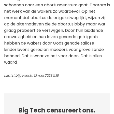
schoenen naar een abortuscentrum gaat. Daarom is
het werk van de wakers zo waardevol. Op het
moment dat abortus de enige uitweg lijkt, wijzen zij
op de alternatieven die de abortuslobby maar wat
graag probeert te verzwijgen. Door hun biddende
aanwezigheid en hun leven gevende getuigenis
hebben de wakers door Gods genade talloze
kinderlevens gered en moeders voor grove zonde
behoed. Dat is waar ze het voor doen. Dat is alles
waard.
Laatst bijgewerkt: 13 mei 2023 11:15
Big Tech censureert ons.