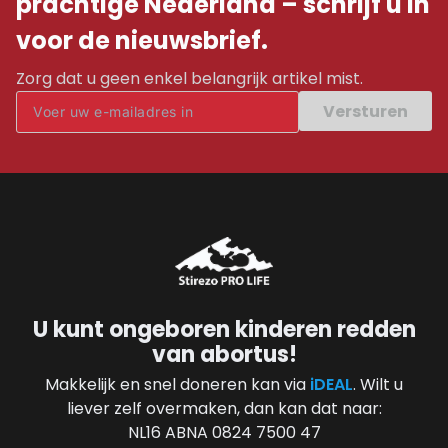
prachtige Nederland – schrijf u in
voor de nieuwsbrief.
Zorg dat u geen enkel belangrijk artikel mist.
Versturen
U kunt ongeboren kinderen redden
van abortus!
Makkelijk en snel doneren kan via
iDEAL
. Wilt u
liever zelf overmaken, dan kan dat naar:
NL16 ABNA 0824 7500 47