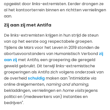
opgeëist door links-extremisten. Eerder drongen ze
al het kantoorterrein binnen en richtten vernielingen
aan.
Zij aan zij met Antifa
De links-extremisten krijgen in hun strijd de steun
van op het eerste oog respectabele groepen.
Tijdens de Mars voor het Leven in 2019 stonden de
abortusvoorstanders van Humanistisch Verbond
zij
aan zij
met Antifa, een groepering die geregeld
geweld gebruikt. Dit terwijl links-extremistische
groeperingen als Antifa zich volgens onderzoek van
de overheid
schuldig
maken aan "intimidatie via
online dreigementen,
naming and shaming
,
bekladdingen, vernielingen en
home visits
jegens
politici en (medewerkers van) instanties en
bedrijven".