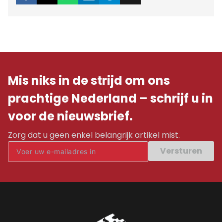
Mis niks in de strijd om ons
prachtige Nederland – schrijf u in
voor de nieuwsbrief.
Zorg dat u geen enkel belangrijk artikel mist.
Versturen