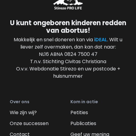
U kunt ongeboren kinderen redden
van abortus!
Makkelijk en snel doneren kan via
iDEAL
. Wilt u
liever zelf overmaken, dan kan dat naar:
NL16 ABNA 0824 7500 47
T.n.v. Stichting Civitas Christiana
O.v.v. Webdonatie Stirezo en uw postcode +
huisnummer
Over ons
Kom in actie
Wie zijn wij?
Petities
Onze successen
Publicaties
Contact
Geef uw mening