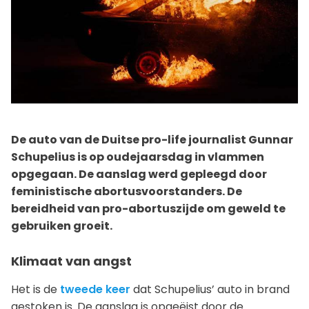
De auto van de Duitse pro-life journalist Gunnar
Schupelius is op oudejaarsdag in vlammen
opgegaan. De aanslag werd gepleegd door
feministische abortusvoorstanders. De
bereidheid van pro-abortuszijde om geweld te
gebruiken groeit.
Klimaat van angst
Het is de
tweede keer
dat Schupelius’ auto in brand
gestoken is. De aanslag is opgeëist door de