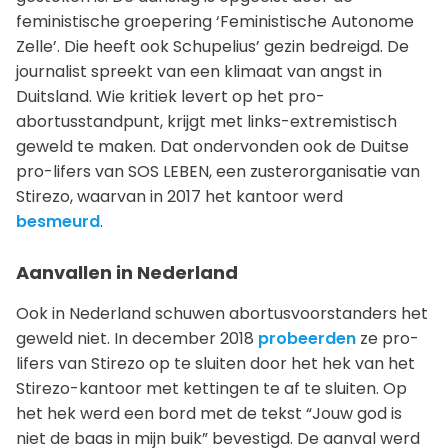
feministische groepering ‘Feministische Autonome
Zelle’. Die heeft ook Schupelius’ gezin bedreigd. De
journalist spreekt van een klimaat van angst in
Duitsland. Wie kritiek levert op het pro-
abortusstandpunt, krijgt met links-extremistisch
geweld te maken. Dat ondervonden ook de Duitse
pro-lifers van SOS LEBEN, een zusterorganisatie van
Stirezo, waarvan in 2017 het kantoor werd
besmeurd
.
Aanvallen in Nederland
Ook in Nederland schuwen abortusvoorstanders het
geweld niet. In december 2018
probeerden
ze pro-
lifers van Stirezo op te sluiten door het hek van het
Stirezo-kantoor met kettingen te af te sluiten. Op
het hek werd een bord met de tekst “Jouw god is
niet de baas in mijn buik” bevestigd. De aanval werd