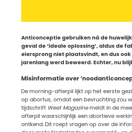
Anticonceptie gebruiken ná de huwelijk
geval de ‘ideale oplossing’, aldus de fa
eiersprong niet plaatsvindt, en dus ook
jarenlang werd beweerd. Echter, nu blijk
Misinformatie over ‘noodanticoncep
De morning-afterpil lijkt op het eerste ge
op abortus, omdat een bevruchting zou 
tijdschrift
Weet Magazine
meldt in de mee
afterpil waarschijnlijk een abortieve werki
ontkend. Dit roept vragen op over de info