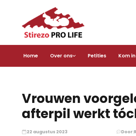
Home
Over ons
Petities
Kom in
Vrouwen voorgel
afterpil werkt tóc
22 augustus 2023
Door: