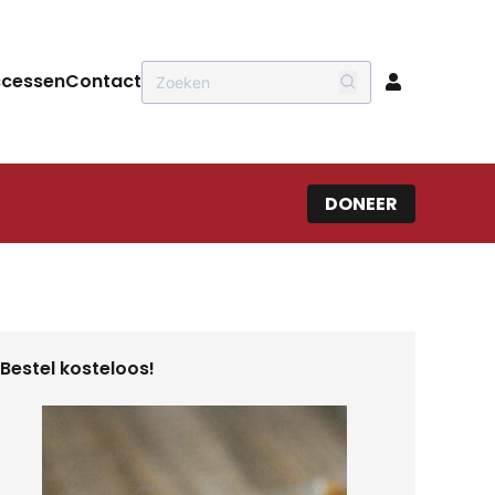
ccessen
Contact
DONEER
Bestel kosteloos!