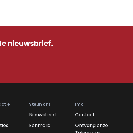
de nieuwsbrief.
actie
Steun ons
Info
s
Nieuwsbrief
Contact
ties
Eenmalig
Ontvang onze
Telegram-