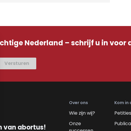
achtige Nederland – schrijf u in voor 
Versturen
Over ons
Kom in 
Wie zijn wij?
Petitie
Onze
Publica
n van abortus!
successen