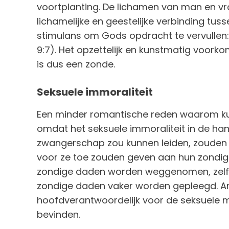
voortplanting. De lichamen van man en vr
lichamelijke en geestelijke verbinding tu
stimulans om Gods opdracht te vervullen: 
9:7). Het opzettelijk en kunstmatig voorkome
is dus een zonde.
Seksuele immoraliteit
Een minder romantische reden waarom kun
omdat het seksuele immoraliteit in de han
zwangerschap zou kunnen leiden, zouden
voor ze toe zouden geven aan hun zondig
zondige daden worden weggenomen, zelfs a
zondige daden vaker worden gepleegd. A
hoofdverantwoordelijk voor de seksuele 
bevinden.