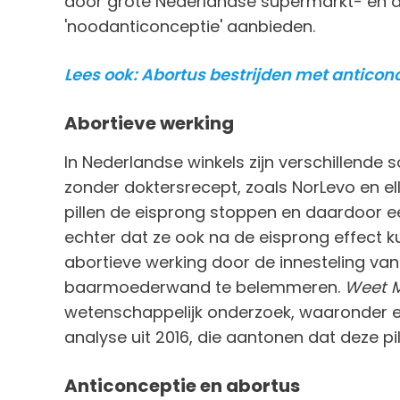
door grote Nederlandse supermarkt- en dro
'noodanticonceptie' aanbieden.
Lees ook: Abortus bestrijden met anticonc
Abortieve werking
In Nederlandse winkels zijn verschillende 
zonder doktersrecept, zoals NorLevo en e
pillen de eisprong stoppen en daardoor 
echter dat ze ook na de eisprong effect k
abortieve werking door de innesteling van
baarmoederwand te belemmeren.
Weet 
wetenschappelijk onderzoek, waaronder ee
analyse uit 2016, die aantonen dat deze pil
Anticonceptie en abortus