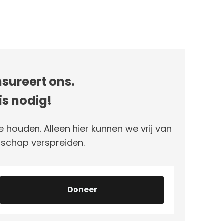
sureert ons.
is nodig!
e houden. Alleen hier kunnen we vrij van
schap verspreiden.
Doneer