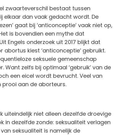
el zwaarteverschil bestaat tussen
bij elkaar dan vaak gedacht wordt. De
n’ gaat bij ‘anticonceptie’ vaak niet op,
l. Het is bovendien een mythe dat
it Engels onderzoek uit 2017 blijkt dat
 abortus kiest ‘anticonceptie’ gebruikt.
quentieloze seksuele gemeenschap
 Want zelfs bij optimaal ‘gebruik’ van de
och een eicel wordt bevrucht. Veel van
 prooi aan de aborteurs.
uiteindelijk niet alleen dezelfde droevige
 in dezelfde zonde: seksualiteit verlagen
van seksualiteit is namelijk de