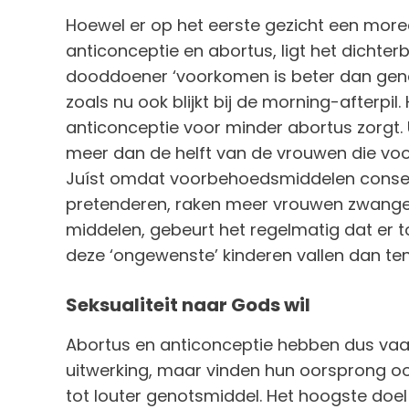
Hoewel er op het eerste gezicht een more
anticonceptie en abortus, ligt het dichter
dooddoener ‘voorkomen is beter dan geneze
zoals nu ook blijkt bij de morning-afterpi
anticonceptie voor minder abortus zorgt. U
meer dan de helft van de vrouwen die voor
Juíst omdat voorbehoedsmiddelen conse
pretenderen, raken meer vrouwen zwanger.
middelen, gebeurt het regelmatig dat er t
deze ‘ongewenste’ kinderen vallen dan ten
Seksualiteit naar Gods wil
Abortus en anticonceptie hebben dus vaak 
uitwerking, maar vinden hun oorsprong ook
tot louter genotsmiddel. Het hoogste doel 