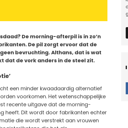
d
sdaad? De morning-afterpil is in zo’n
brikanten. De pil zorgt ervoor dat de
 geen bevruchting. Althans, dat is wat
t dat de vork anders in de steel zit.
tie’
zicht een minder kwaadaardig alternatief
worden voorkomen. Het wetenschappelijke
st recente uitgave dat de morning-
ng heeft. Dit wordt door fabrikanten echter
rmatie die wordt verstrekt aan vrouwen