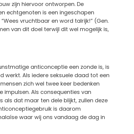
ouw zijn hiervoor ontworpen. De
ssen echtgenoten is een ingeschapen
“Wees vruchtbaar en word talrijk!” (Gen.
n van dit doel terwijl dit wel mogelijk is,
stmatige anticonceptie een zonde is, is
d werkt. Als iedere seksuele daad tot een
 mensen zich wel twee keer bedenken
e impulsen. Als consequenties van
ls dat maar ten dele blijkt, zullen deze
nticonceptiegebruik is daarom
malaíse waar wij ons vandaag de dag in