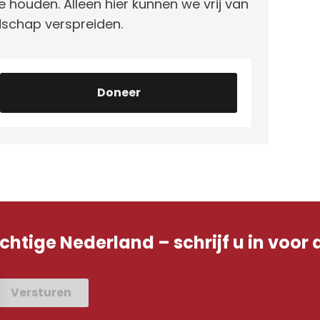
e houden. Alleen hier kunnen we vrij van
schap verspreiden.
Doneer
achtige Nederland – schrijf u in voor 
Versturen