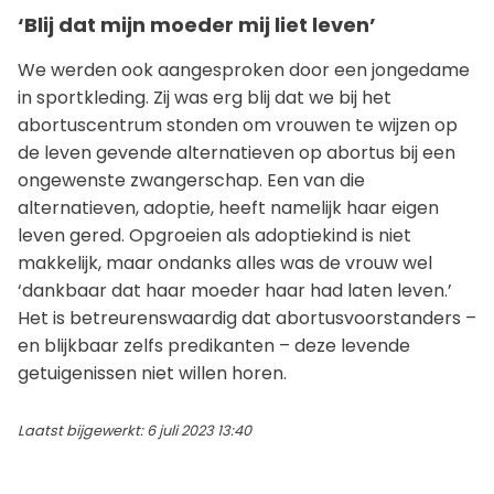
‘Blij dat mijn moeder mij liet leven’
We werden ook aangesproken door een jongedame
in sportkleding. Zij was erg blij dat we bij het
abortuscentrum stonden om vrouwen te wijzen op
de leven gevende alternatieven op abortus bij een
ongewenste zwangerschap. Een van die
alternatieven, adoptie, heeft namelijk haar eigen
leven gered. Opgroeien als adoptiekind is niet
makkelijk, maar ondanks alles was de vrouw wel
‘dankbaar dat haar moeder haar had laten leven.’
Het is betreurenswaardig dat abortusvoorstanders –
en blijkbaar zelfs predikanten – deze levende
getuigenissen niet willen horen.
Laatst bijgewerkt: 6 juli 2023 13:40