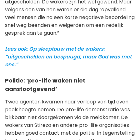
uitgescholden. De wakers zijn het wel gewend. Maar
volgens een van hen waren er die dag “opvallend
veel mensen die na een korte negatieve beoordeling
snel weg beenden en weigerden om een redelijk
gesprek aan te gaan.”
Lees ook: Op sleeptouw met de wakers:
“uitgescholden en bespuugd, maar God was met
ons.”
Politie: ‘pro-life waken niet
aanstootgevend’
Twee agenten kwamen naar verloop van tijd even
poolshoogte nemen. De pro-life demonstratie was
blijkbaar niet doorgekomen via de meldkamer. De
wakers van Stirezo en andere pro-life organisaties
hebben goed contact met de politie. In tegenstelling