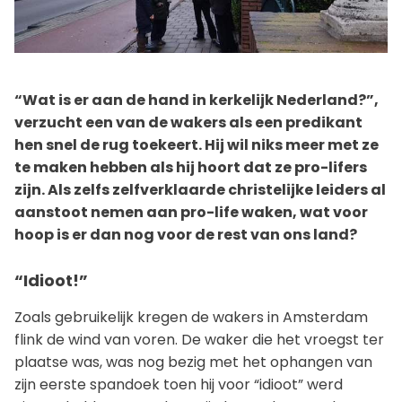
“Wat is er aan de hand in kerkelijk Nederland?”,
verzucht een van de wakers als een predikant
hen snel de rug toekeert. Hij wil niks meer met ze
te maken hebben als hij hoort dat ze pro-lifers
zijn. Als zelfs zelfverklaarde christelijke leiders al
aanstoot nemen aan pro-life waken, wat voor
hoop is er dan nog voor de rest van ons land?
“Idioot!”
Zoals gebruikelijk kregen de wakers in Amsterdam
flink de wind van voren. De waker die het vroegst ter
plaatse was, was nog bezig met het ophangen van
zijn eerste spandoek toen hij voor “idioot” werd