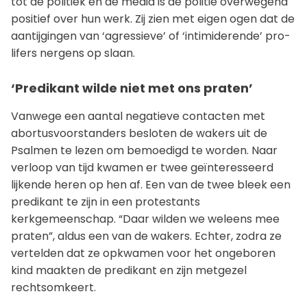
tot de politiek en de media is de politie overwegend
positief over hun werk. Zij zien met eigen ogen dat de
aantijgingen van ‘agressieve’ of ‘intimiderende’ pro-
lifers nergens op slaan.
‘Predikant wilde niet met ons praten’
Vanwege een aantal negatieve contacten met
abortusvoorstanders besloten de wakers uit de
Psalmen te lezen om bemoedigd te worden. Naar
verloop van tijd kwamen er twee geïnteresseerd
lijkende heren op hen af. Een van de twee bleek een
predikant te zijn in een protestants
kerkgemeenschap. “Daar wilden we weleens mee
praten”, aldus een van de wakers. Echter, zodra ze
vertelden dat ze opkwamen voor het ongeboren
kind maakten de predikant en zijn metgezel
rechtsomkeert.