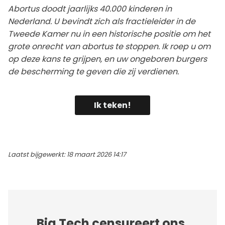
Abortus doodt jaarlijks 40.000 kinderen in
Nederland. U bevindt zich als fractieleider in de
Tweede Kamer nu in een historische positie om het
grote onrecht van abortus te stoppen. Ik roep u om
op deze kans te grijpen, en uw ongeboren burgers
de bescherming te geven die zij verdienen.
Ik teken!
Laatst bijgewerkt: 18 maart 2026 14:17
Big Tech censureert ons.