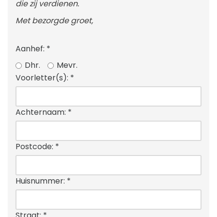
die zij verdienen.
Met bezorgde groet,
Aanhef:
*
Dhr.
Mevr.
Voorletter(s):
*
Achternaam:
*
Postcode:
*
Huisnummer:
*
Straat:
*