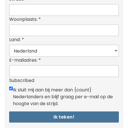
Woonplaats:
*
Land:
*
E-mailadres:
*
Subscribed
Ik sluit mij aan bij meer dan {count}
Nederlanders en blijf graag per e-mail op de
hoogte van de strijd.
Ik teken!