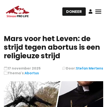
DONEER
Mars voor het Leven: de
strijd tegen abortus is een
religieuze strijd
17 november 2025
Door:
Stefan Mertens
Thema's:
Abortus