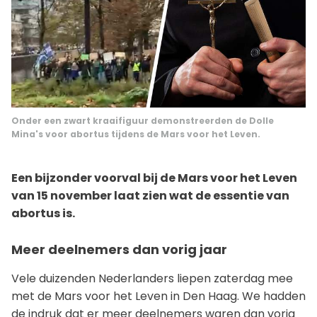
Onder een zwart kraaifiguur demonstreerden de Dolle
Mina's voor abortus tijdens de Mars voor het Leven.
Een bijzonder voorval bij de Mars voor het Leven
van 15 november laat zien wat de essentie van
abortus is.
Meer deelnemers dan vorig jaar
Vele duizenden Nederlanders liepen zaterdag mee
met de Mars voor het Leven in Den Haag. We hadden
de indruk dat er meer deelnemers waren dan vorig