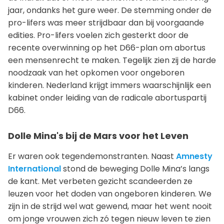
jaar, ondanks het gure weer. De stemming onder de
pro-lifers was meer strijdbaar dan bij voorgaande
edities. Pro-lifers voelen zich gesterkt door de
recente overwinning op het D66-plan om abortus
een mensenrecht te maken. Tegelijk zien zij de harde
noodzaak van het opkomen voor ongeboren
kinderen. Nederland krijgt immers waarschijnlijk een
kabinet onder leiding van de radicale abortuspartij
D66.
Dolle Mina's bij de Mars voor het Leven
Er waren ook tegendemonstranten. Naast
Amnesty
International
stond de beweging Dolle Mina’s langs
de kant. Met verbeten gezicht scandeerden ze
leuzen voor het doden van ongeboren kinderen. We
zijn in de strijd wel wat gewend, maar het went nooit
om jonge vrouwen zich zó tegen nieuw leven te zien