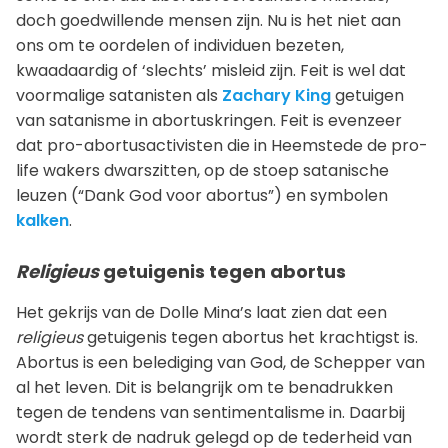
doch goedwillende mensen zijn. Nu is het niet aan
ons om te oordelen of individuen bezeten,
kwaadaardig of ‘slechts’ misleid zijn. Feit is wel dat
voormalige satanisten als
Zachary King
getuigen
van satanisme in abortuskringen. Feit is evenzeer
dat pro-abortusactivisten die in Heemstede de pro-
life wakers dwarszitten, op de stoep satanische
leuzen (“Dank God voor abortus”) en symbolen
kalken
.
Religieus
getuigenis tegen abortus
Het gekrijs van de Dolle Mina’s laat zien dat een
religieus
getuigenis tegen abortus het krachtigst is.
Abortus is een belediging van God, de Schepper van
al het leven. Dit is belangrijk om te benadrukken
tegen de tendens van sentimentalisme in. Daarbij
wordt sterk de nadruk gelegd op de tederheid van