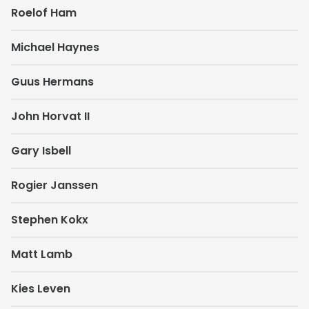
Roelof Ham
Michael Haynes
Guus Hermans
John Horvat II
Gary Isbell
Rogier Janssen
Stephen Kokx
Matt Lamb
Kies Leven