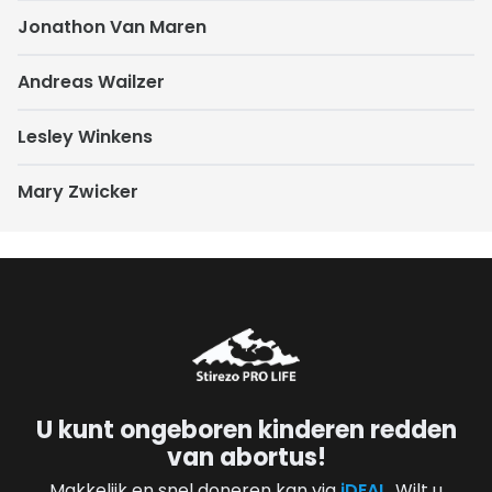
Jonathon Van Maren
Andreas Wailzer
Lesley Winkens
Mary Zwicker
U kunt ongeboren kinderen redden
van abortus!
Makkelijk en snel doneren kan via
iDEAL
. Wilt u