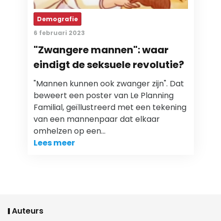
Demografie
6 februari 2023
"Zwangere mannen": waar
eindigt de seksuele revolutie?
"Mannen kunnen ook zwanger zijn". Dat
beweert een poster van Le Planning
Familial, geïllustreerd met een tekening
van een mannenpaar dat elkaar
omhelzen op een…
Lees meer
Auteurs