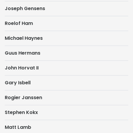
Joseph Gensens
Roelof Ham
Michael Haynes
Guus Hermans
John Horvat II
Gary Isbell
Rogier Janssen
Stephen Kokx
Matt Lamb