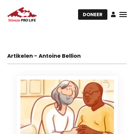
DONEER
Artikelen - Antoine Bellion