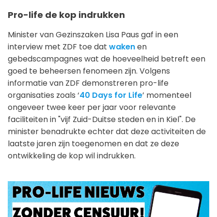
Pro-life de kop indrukken
Minister van Gezinszaken Lisa Paus gaf in een
interview met ZDF toe dat
waken
en
gebedscampagnes wat de hoeveelheid betreft een
goed te beheersen fenomeen zijn. Volgens
informatie van ZDF demonstreren pro-life
organisaties zoals ‘
40 Days for Life
’ momenteel
ongeveer twee keer per jaar voor relevante
faciliteiten in "vijf Zuid-Duitse steden en in Kiel". De
minister benadrukte echter dat deze activiteiten de
laatste jaren zijn toegenomen en dat ze deze
ontwikkeling de kop wil indrukken.