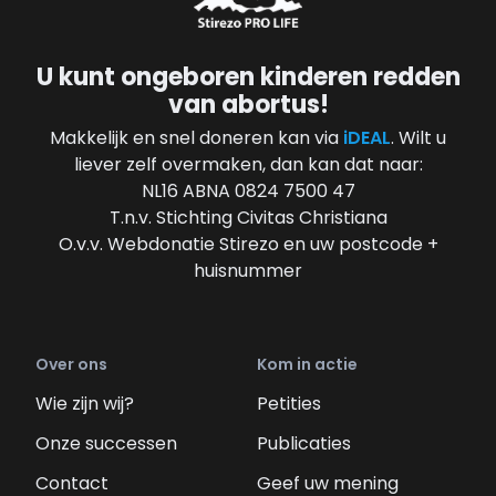
U kunt ongeboren kinderen redden
van abortus!
Makkelijk en snel doneren kan via
iDEAL
. Wilt u
liever zelf overmaken, dan kan dat naar:
NL16 ABNA 0824 7500 47
T.n.v. Stichting Civitas Christiana
O.v.v. Webdonatie Stirezo en uw postcode +
huisnummer
Over ons
Kom in actie
Wie zijn wij?
Petities
Onze successen
Publicaties
Contact
Geef uw mening