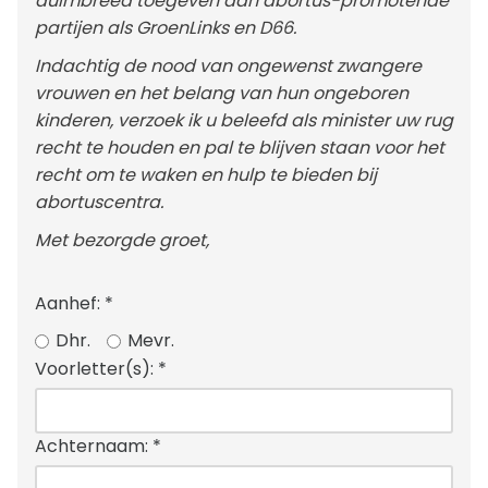
duimbreed toegeven aan abortus-promotende
partijen als GroenLinks en D66.
Indachtig de nood van ongewenst zwangere
vrouwen en het belang van hun ongeboren
kinderen, verzoek ik u beleefd als minister uw rug
recht te houden en pal te blijven staan voor het
recht om te waken en hulp te bieden bij
abortuscentra.
Met bezorgde groet,
Aanhef:
*
Dhr.
Mevr.
Voorletter(s):
*
Achternaam:
*