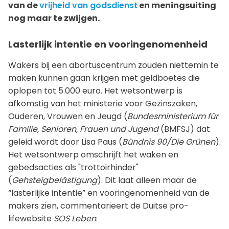
van de
vrijheid van godsdienst
en meningsuiting
nog maar te zwijgen.
Lasterlijk intentie en vooringenomenheid
Wakers bij een abortuscentrum zouden niettemin te
maken kunnen gaan krijgen met geldboetes die
oplopen tot 5.000 euro. Het wetsontwerp is
afkomstig van het ministerie voor Gezinszaken,
Ouderen, Vrouwen en Jeugd (
Bundesministerium für
Familie, Senioren, Frauen und Jugend
(BMFSJ) dat
geleid wordt door Lisa Paus (
Bündnis 90/Die Grünen
).
Het wetsontwerp omschrijft het waken en
gebedsacties als "trottoirhinder"
(
Gehsteigbelästigung
). Dit laat alleen maar de
“lasterlijke intentie” en vooringenomenheid van de
makers zien, commentarieert de Duitse pro-
lifewebsite
SOS Leben
.