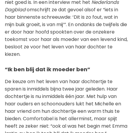
niet goed is. In een interview met het
Nederlands
Dagblad
omschrijft ze dat gevoel alsof er “iets in
haar binnenste schreeuwde: ‘Dit is zo fout, wat in
mijn buik groeit, is van mij’”. En ondanks de twijfels die
er door haar hoofd spookten over de onzekere
toekomst voor haar als moeder van een levend kind,
besloot ze voor het leven van haar dochter te
kiezen.
“Ik ben blij dat ik moeder ben”
De keuze om het leven van haar dochtertje te
sparen is inmiddels bijna twee jaar geleden. Haar
dochtertje is nu inmiddels één jaar. Met hulp van
haar ouders en schoonouders lukt het Michelle en
haar vriend om hun dochtertje een warm thuis te
bieden. Comfortabel is het allerminst, maar spijt
heeft ze zeker niet: “ook al was het begin met Emma