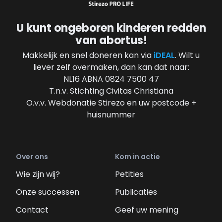
U kunt ongeboren kinderen redden
van abortus!
Makkelijk en snel doneren kan via
iDEAL
. Wilt u
liever zelf overmaken, dan kan dat naar:
NL16 ABNA 0824 7500 47
T.n.v. Stichting Civitas Christiana
O.v.v. Webdonatie Stirezo en uw postcode +
huisnummer
Over ons
Kom in actie
Wie zijn wij?
Petities
Onze successen
Publicaties
Contact
Geef uw mening