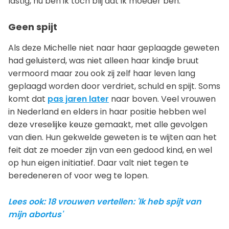
lastig, nu ben ik toch blij dat ik moeder ben.”
Geen spijt
Als deze Michelle niet naar haar geplaagde geweten
had geluisterd, was niet alleen haar kindje bruut
vermoord maar zou ook zij zelf haar leven lang
geplaagd worden door verdriet, schuld en spijt. Soms
komt dat
pas jaren later
naar boven. Veel vrouwen
in Nederland en elders in haar positie hebben wel
deze vreselijke keuze gemaakt, met alle gevolgen
van dien. Hun gekwelde geweten is te wijten aan het
feit dat ze moeder zijn van een gedood kind, en wel
op hun eigen initiatief. Daar valt niet tegen te
beredeneren of voor weg te lopen.
Lees ook: 18 vrouwen vertellen: 'Ik heb spijt van
mijn abortus'