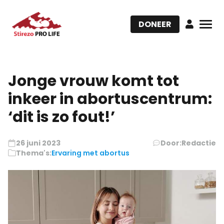
DONEER
Jonge vrouw komt tot
inkeer in abortuscentrum:
‘dit is zo fout!’
26 juni 2023
Door:
Redactie
Thema's:
Ervaring met abortus