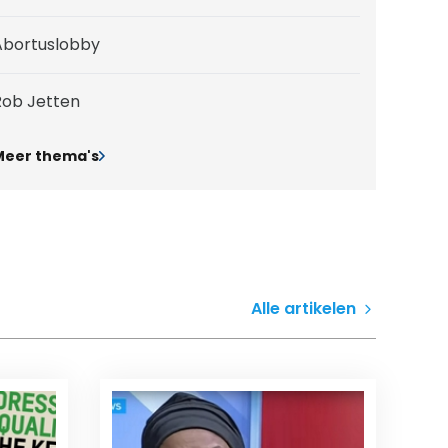
Abortuslobby
Rob Jetten
Meer thema's
Alle artikelen