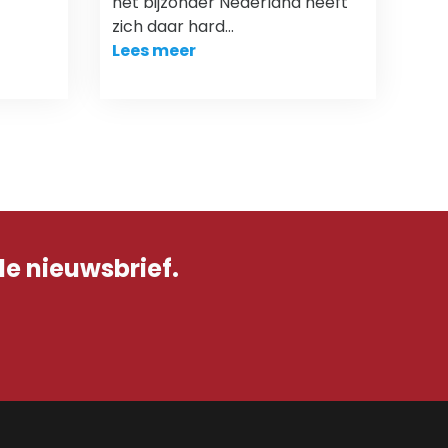
het bijzonder Nederland heeft
zich daar hard…
Lees meer
de nieuwsbrief.