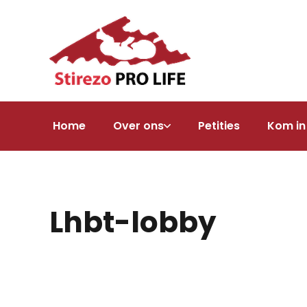
Home
Over ons
Petities
Kom in
Lhbt-lobby