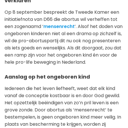
verklaren
Op 8 september bespreekt de Tweede Kamer een
initiatiefnota van D66 die abortus wil verheffen tot
een zogenaamd ‘
mensenrecht
’. Alsof het doden van
ongeboren kinderen niet al een drama op zichzelf is,
wil de pro-abortuspartij dit nu ook nog presenteren
als iets goeds en wenselijks. Als dit doorgaat, zou dat
een ramp zijn voor het ongeboren kind én voor de
hele pro-life beweging in Nederland.
Aanslag op het ongeboren kind
Iedereen die het leven liefheeft, weet dat elk kind
vanaf de conceptie kostbaar is en door God gewild.
Het opzettelijk beëindigen van zo’n pril leven is een
grove zonde. Door abortus als ‘mensenrecht’ te
bestempelen, is geen ongeboren kind meer veilig. In
plaats van bescherming te krijgen, worden zij