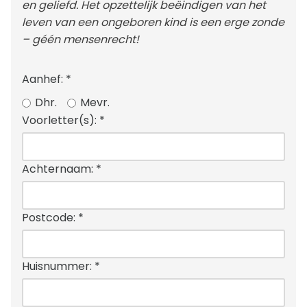
en geliefd. Het opzettelijk beëindigen van het
leven van een ongeboren kind is een erge zonde
– géén mensenrecht!
Aanhef:
*
Dhr.
Mevr.
Voorletter(s):
*
Achternaam:
*
Postcode:
*
Huisnummer:
*