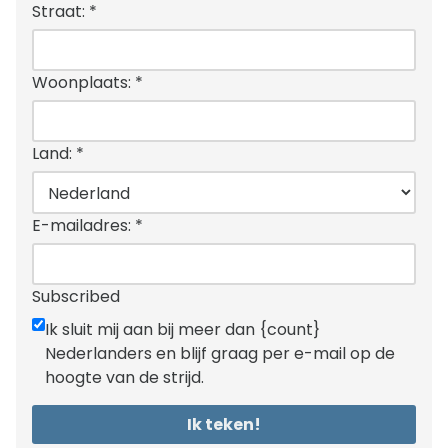
Straat:
*
Woonplaats:
*
Land:
*
E-mailadres:
*
Subscribed
Ik sluit mij aan bij meer dan {count}
Nederlanders en blijf graag per e-mail op de
hoogte van de strijd.
Ik teken!