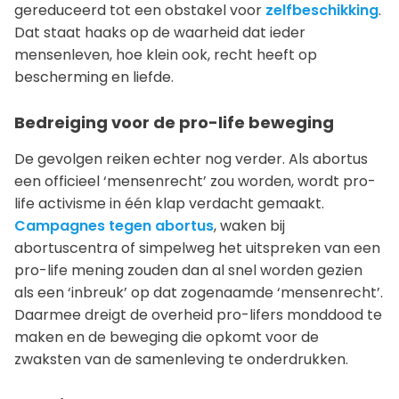
gereduceerd tot een obstakel voor
zelfbeschikking
.
Dat staat haaks op de waarheid dat ieder
mensenleven, hoe klein ook, recht heeft op
bescherming en liefde.
Bedreiging voor de pro-life beweging
De gevolgen reiken echter nog verder. Als abortus
een officieel ‘mensenrecht’ zou worden, wordt pro-
life activisme in één klap verdacht gemaakt.
Campagnes tegen abortus
, waken bij
abortuscentra of simpelweg het uitspreken van een
pro-life mening zouden dan al snel worden gezien
als een ‘inbreuk’ op dat zogenaamde ‘mensenrecht’.
Daarmee dreigt de overheid pro-lifers monddood te
maken en de beweging die opkomt voor de
zwaksten van de samenleving te onderdrukken.