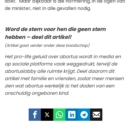
doet." Maar blijkbaar is die normering, in de ogen van
de minister, niet in alle gevallen nodig.
Word de stem voor hen die geen stem
hebben – deel dit artikel!
(Artikel gaat verder onder deze boodschap)
Het pro-life geluid over abortus wordt in media en
op sociale platforms vaak weggedrukt, terwijl de
abortuslobby alle ruimte krijgt. Deel daarom dit
artikel met familie en vrienden, zodat meer mensen
zien wat abortus werkelijk is: het doden van een
onschuldig ongeboren kind.