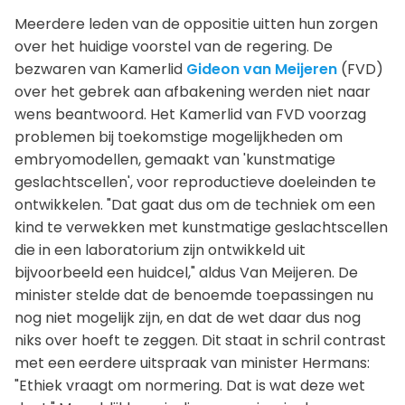
Meerdere leden van de oppositie uitten hun zorgen
over het huidige voorstel van de regering. De
bezwaren van Kamerlid
Gideon van Meijeren
(FVD)
over het gebrek aan afbakening werden niet naar
wens beantwoord. Het Kamerlid van FVD voorzag
problemen bij toekomstige mogelijkheden om
embryomodellen, gemaakt van 'kunstmatige
geslachtscellen', voor reproductieve doeleinden te
ontwikkelen. "Dat gaat dus om de techniek om een
kind te verwekken met kunstmatige geslachtscellen
die in een laboratorium zijn ontwikkeld uit
bijvoorbeeld een huidcel," aldus Van Meijeren. De
minister stelde dat de benoemde toepassingen nu
nog niet mogelijk zijn, en dat de wet daar dus nog
niks over hoeft te zeggen. Dit staat in schril contrast
met een eerdere uitspraak van minister Hermans:
"Ethiek vraagt om normering. Dat is wat deze wet