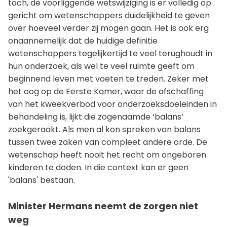
toch, de voorliggende wetswijziging is er volledig op
gericht om wetenschappers duidelijkheid te geven
over hoeveel verder zij mogen gaan. Het is ook erg
onaannemelijk dat de huidige definitie
wetenschappers tegelijkertijd te veel terughoudt in
hun onderzoek, als wel te veel ruimte geeft om
beginnend leven met voeten te treden. Zeker met
het oog op de Eerste Kamer, waar de afschaffing
van het kweekverbod voor onderzoeksdoeleinden in
behandeling is, lijkt die zogenaamde ‘balans’
zoekgeraakt. Als men al kon spreken van balans
tussen twee zaken van compleet andere orde. De
wetenschap heeft nooit het recht om ongeboren
kinderen te doden. In die context kan er geen
'balans' bestaan.
Minister Hermans neemt de zorgen niet
weg