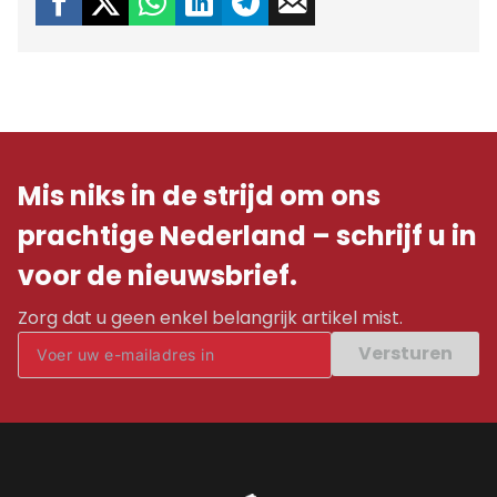
Mis niks in de strijd om ons
prachtige Nederland – schrijf u in
voor de nieuwsbrief.
Zorg dat u geen enkel belangrijk artikel mist.
Versturen