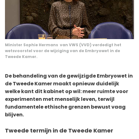
Minister Sophie Hermans van VWS (VVD) verdedigt het
wetsvoorstel voor de wijziging van de Embryowet in de
Tweede Kamer.
De behandeling van de gewijzigde Embryowet in
de Tweede Kamer maakt opnieuw duidelijk
welke kant dit kabinet op wil: meer ruimte voor
experimenten met menselijk leven, terwijl
fundamentele ethische grenzen bewust vaag
blijven.
Tweede termijn in de Tweede Kamer