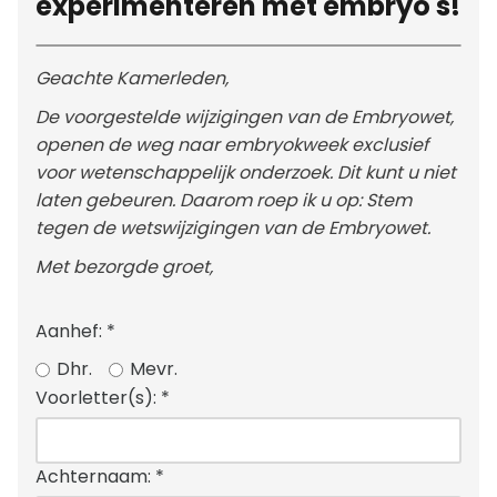
experimenteren met embryo's!
Geachte Kamerleden,
De voorgestelde wijzigingen van de Embryowet,
openen de weg naar embryokweek exclusief
voor wetenschappelijk onderzoek. Dit kunt u niet
laten gebeuren. Daarom roep ik u op: Stem
tegen de wetswijzigingen van de Embryowet.
Met bezorgde groet,
Aanhef:
*
Dhr.
Mevr.
Voorletter(s):
*
Achternaam:
*