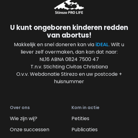
U kunt ongeboren kinderen redden
van abortus!
Makkelijk en snel doneren kan via
iDEAL
. Wilt u
liever zelf overmaken, dan kan dat naar:
NL16 ABNA 0824 7500 47
T.n.v. Stichting Civitas Christiana
O.v.v. Webdonatie Stirezo en uw postcode +
huisnummer
Over ons
Kom in actie
Wie zijn wij?
Petities
Onze successen
Publicaties