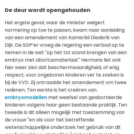
De deur wordt opengehouden
Het ergste geval, waar de minister weigert
normering op toe te passen, kwam naar aanleiding
van een amendement van Kamerlid Diederik van
Dijk. De SGP’er vroeg de regering een verbod op te
nemen in de wet "op het tot stand brengen van een
embryo met abortusmateriaal." Hermans liet ook
hier weer zien dat beschermwaardigheid, of enig
respect, voor ongeboren kinderen ver te zoeken is
bij de VVD. Zij ontraadde het amendement om twee
redenen. Ten eerste is het creëren van
embryomodellen
met weefsel van geaborteerde
kinderen volgens haar geen bestaande praktijk. Ten
tweede is dit alleen mogelijk met toestemming van
de vrouw "en als voor het betreffende
wetenschappelijke onderzoek het gebruik van dit