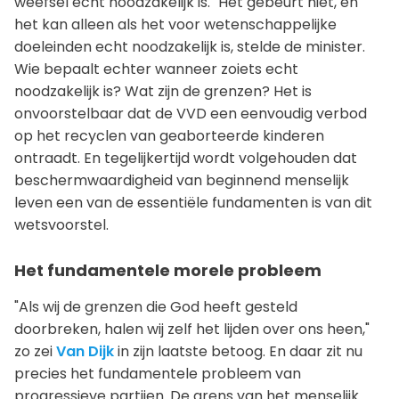
weefsel echt noodzakelijk is." Het gebeurt niet, en
het kan alleen als het voor wetenschappelijke
doeleinden echt noodzakelijk is, stelde de minister.
Wie bepaalt echter wanneer zoiets echt
noodzakelijk is? Wat zijn de grenzen? Het is
onvoorstelbaar dat de VVD een eenvoudig verbod
op het recyclen van geaborteerde kinderen
ontraadt. En tegelijkertijd wordt volgehouden dat
beschermwaardigheid van beginnend menselijk
leven een van de essentiële fundamenten is van dit
wetsvoorstel.
Het fundamentele morele probleem
"Als wij de grenzen die God heeft gesteld
doorbreken, halen wij zelf het lijden over ons heen,"
zo zei
Van Dijk
in zijn laatste betoog. En daar zit nu
precies het fundamentele probleem van
progressieve partijen. De grens van het menselijk