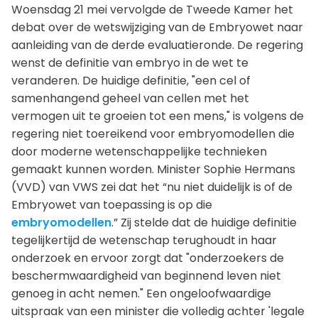
Woensdag 21 mei vervolgde de Tweede Kamer het
debat over de wetswijziging van de Embryowet naar
aanleiding van de derde evaluatieronde. De regering
wenst de definitie van embryo in de wet te
veranderen. De huidige definitie, "een cel of
samenhangend geheel van cellen met het
vermogen uit te groeien tot een mens," is volgens de
regering niet toereikend voor embryomodellen die
door moderne wetenschappelijke technieken
gemaakt kunnen worden. Minister Sophie Hermans
(VVD) van VWS zei dat het “nu niet duidelijk is of de
Embryowet van toepassing is op die
embryomodellen
.” Zij stelde dat de huidige definitie
tegelijkertijd de wetenschap terughoudt in haar
onderzoek en ervoor zorgt dat "onderzoekers de
beschermwaardigheid van beginnend leven niet
genoeg in acht nemen." Een ongeloofwaardige
uitspraak van een minister die volledig achter 'legale