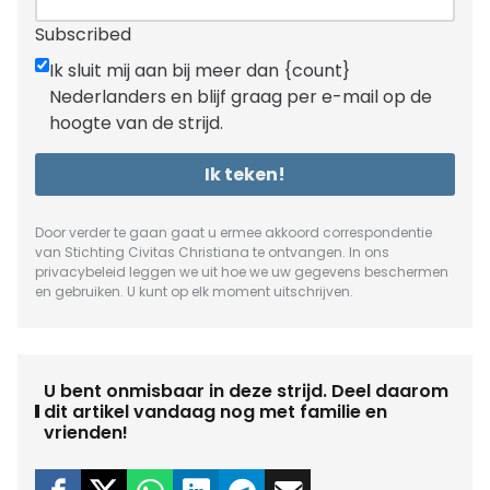
Subscribed
Ik sluit mij aan bij meer dan {count}
Nederlanders en blijf graag per e-mail op de
hoogte van de strijd.
Ik teken!
Door verder te gaan gaat u ermee akkoord correspondentie
van Stichting Civitas Christiana te ontvangen. In ons
privacybeleid
leggen we uit hoe we uw gegevens beschermen
en gebruiken. U kunt op elk moment uitschrijven.
U bent onmisbaar in deze strijd. Deel daarom
dit artikel vandaag nog met familie en
vrienden!