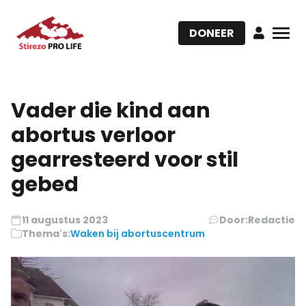
DONEER
Vader die kind aan
abortus verloor
gearresteerd voor stil
gebed
11 augustus 2023
Door:
Redactie
Thema's:
Waken bij abortuscentrum