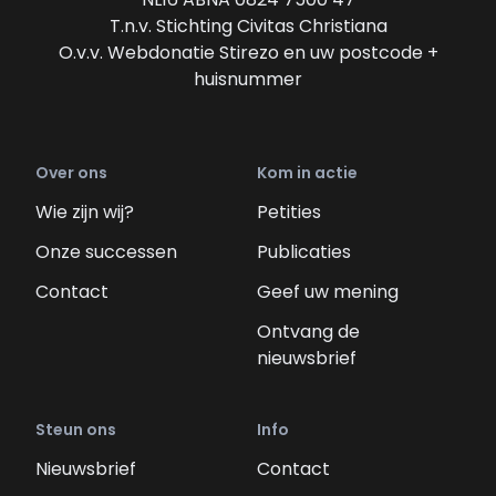
T.n.v. Stichting Civitas Christiana
O.v.v. Webdonatie Stirezo en uw postcode +
huisnummer
Over ons
Kom in actie
Wie zijn wij?
Petities
Onze successen
Publicaties
Contact
Geef uw mening
Ontvang de
nieuwsbrief
Steun ons
Info
Nieuwsbrief
Contact