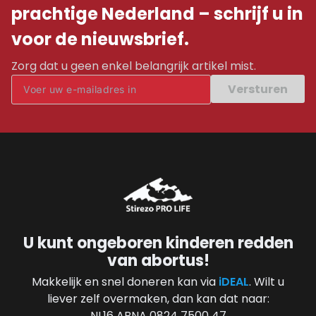
prachtige Nederland – schrijf u in
voor de nieuwsbrief.
Zorg dat u geen enkel belangrijk artikel mist.
Versturen
U kunt ongeboren kinderen redden
van abortus!
Makkelijk en snel doneren kan via
iDEAL
. Wilt u
liever zelf overmaken, dan kan dat naar:
NL16 ABNA 0824 7500 47