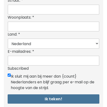
Straat:
*
Woonplaats:
*
Land:
*
E-mailadres:
*
Subscribed
Ik sluit mij aan bij meer dan {count}
Nederlanders en blijf graag per e-mail op de
hoogte van de strijd.
Ik teken!