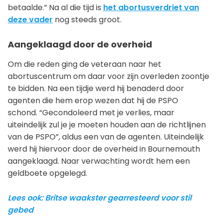
betaalde.” Na al die tijd is
het abortusverdriet van
deze vader
nog steeds groot.
Aangeklaagd door de overheid
Om die reden ging de veteraan naar het
abortuscentrum om daar voor zijn overleden zoontje
te bidden. Na een tijdje werd hij benaderd door
agenten die hem erop wezen dat hij de PSPO
schond. “Gecondoleerd met je verlies, maar
uiteindelijk zul je je moeten houden aan de richtlijnen
van de PSPO”, aldus een van de agenten. Uiteindelijk
werd hij hiervoor door de overheid in Bournemouth
aangeklaagd. Naar verwachting wordt hem een
geldboete opgelegd.
Lees ook: Britse waakster gearresteerd voor stil
gebed