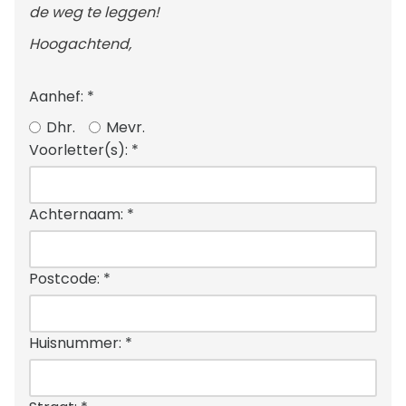
de weg te leggen!
Hoogachtend,
Aanhef:
*
Dhr.
Mevr.
Voorletter(s):
*
Achternaam:
*
Postcode:
*
Huisnummer:
*