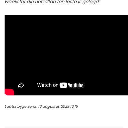
waakster die hetzelfde ten laste is gelegd:
Laatst bijgewerkt: 16 augustus 2023 16:15