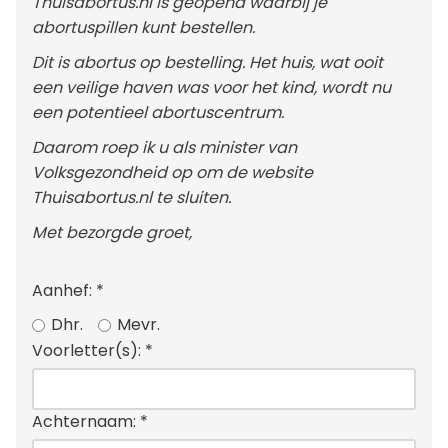
Thuisabortus.nl is geopend waarbij je
abortuspillen kunt bestellen.
Dit is abortus op bestelling. Het huis, wat ooit
een veilige haven was voor het kind, wordt nu
een potentieel abortuscentrum.
Daarom roep ik u als minister van
Volksgezondheid op om de website
Thuisabortus.nl te sluiten.
Met bezorgde groet,
Aanhef:
*
Dhr.
Mevr.
Voorletter(s):
*
Achternaam:
*