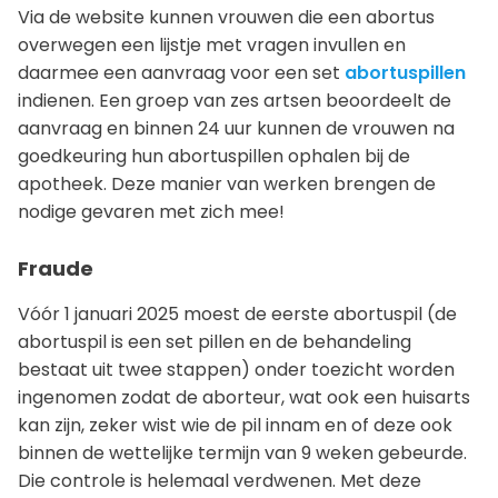
Via de website kunnen vrouwen die een abortus
overwegen een lijstje met vragen invullen en
daarmee een aanvraag voor een set
abortuspillen
indienen. Een groep van zes artsen beoordeelt de
aanvraag en binnen 24 uur kunnen de vrouwen na
goedkeuring hun abortuspillen ophalen bij de
apotheek. Deze manier van werken brengen de
nodige gevaren met zich mee!
Fraude
Vóór 1 januari 2025 moest de eerste abortuspil (de
abortuspil is een set pillen en de behandeling
bestaat uit twee stappen) onder toezicht worden
ingenomen zodat de aborteur, wat ook een huisarts
kan zijn, zeker wist wie de pil innam en of deze ook
binnen de wettelijke termijn van 9 weken gebeurde.
Die controle is helemaal verdwenen. Met deze