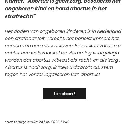
Kamer: "Abortus is géén zorg. Bescherm het
ongeboren kind en houd abortus in het
strafrecht!"
Het doden van ongeboren kinderen is in Nederland
een strafbaar feit. Terecht: het behelst immers het
nemen van een mensenleven. Binnenkort zal aan u
echter een wetsvoorstel ter stemming voorgelegd
worden dat abortus witwast als 'recht' en als 'zorg'.
Abortus is nooit zorg. Ik roep u daarom op: stem
tegen het verder legaliseren van abortus!
Ik teken!
Laatst bijgewerkt: 24 juni 2026 10:42