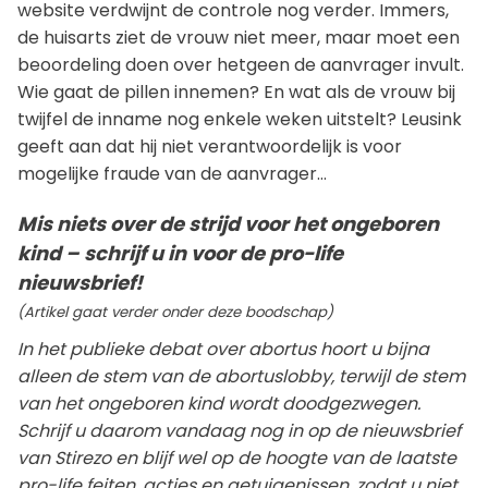
website verdwijnt de controle nog verder. Immers,
de huisarts ziet de vrouw niet meer, maar moet een
beoordeling doen over hetgeen de aanvrager invult.
Wie gaat de pillen innemen? En wat als de vrouw bij
twijfel de inname nog enkele weken uitstelt? Leusink
geeft aan dat hij niet verantwoordelijk is voor
mogelijke fraude van de aanvrager…
Mis niets over de strijd voor het ongeboren
kind – schrijf u in voor de pro-life
nieuwsbrief!
(Artikel gaat verder onder deze boodschap)
In het publieke debat over abortus hoort u bijna
alleen de stem van de abortuslobby, terwijl de stem
van het ongeboren kind wordt doodgezwegen.
Schrijf u daarom vandaag nog in op de nieuwsbrief
van Stirezo en blijf wel op de hoogte van de laatste
pro-life feiten, acties en getuigenissen, zodat u niet