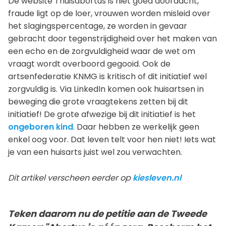
De website Thuisabortus is niet goed doordacht,
fraude ligt op de loer, vrouwen worden misleid over
het slagingspercentage, ze worden in gevaar
gebracht door tegenstrijdigheid over het maken van
een echo en de zorgvuldigheid waar de wet om
vraagt wordt overboord gegooid. Ook de
artsenfederatie KNMG is kritisch of dit initiatief wel
zorgvuldig is. Via LinkedIn komen ook huisartsen in
beweging die grote vraagtekens zetten bij dit
initiatief! De grote afwezige bij dit initiatief is het
ongeboren kind
. Daar hebben ze werkelijk geen
enkel oog voor. Dat leven telt voor hen niet! Iets wat
je van een huisarts juist wel zou verwachten.
Dit artikel verscheen eerder op
kiesleven.nl
Teken daarom nu de petitie aan de Tweede