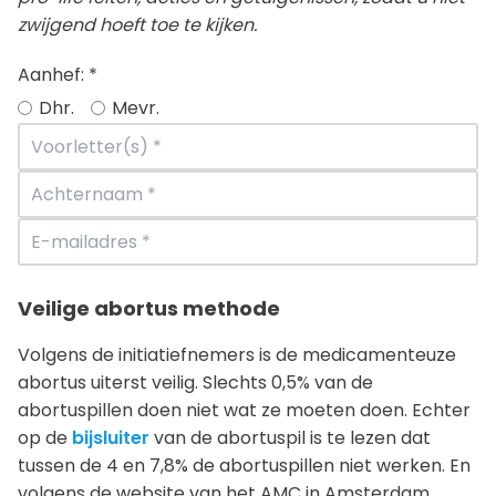
zwijgend hoeft toe te kijken.
Aanhef:
*
Dhr.
Mevr.
Veilige abortus methode
Volgens de initiatiefnemers is de medicamenteuze
abortus uiterst veilig. Slechts 0,5% van de
abortuspillen doen niet wat ze moeten doen. Echter
op de
bijsluiter
van de abortuspil is te lezen dat
tussen de 4 en 7,8% de abortuspillen niet werken. En
volgens de website van het AMC in Amsterdam