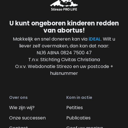
U kunt ongeboren kinderen redden
van abortus!
Makkelijk en snel doneren kan via
iDEAL
. Wilt u
liever zelf overmaken, dan kan dat naar:
NL16 ABNA 0824 7500 47
T.n.v. Stichting Civitas Christiana
O.v.v. Webdonatie Stirezo en uw postcode +
huisnummer
Over ons
Kom in actie
Wie zijn wij?
Petities
Onze successen
Publicaties