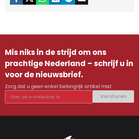
Mis niks in de strijd om ons
prachtige Nederland – schrijf u in
voor de nieuwsbrief.
Zorg dat u geen enkel belangrijk artikel mist.
Versturen