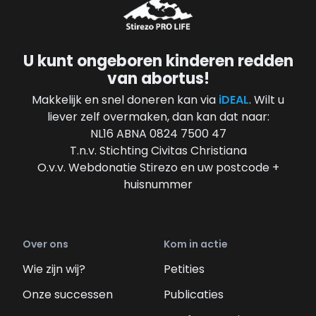
U kunt ongeboren kinderen redden
van abortus!
Makkelijk en snel doneren kan via
iDEAL
. Wilt u
liever zelf overmaken, dan kan dat naar:
NL16 ABNA 0824 7500 47
T.n.v. Stichting Civitas Christiana
O.v.v. Webdonatie Stirezo en uw postcode +
huisnummer
Over ons
Kom in actie
Wie zijn wij?
Petities
Onze successen
Publicaties