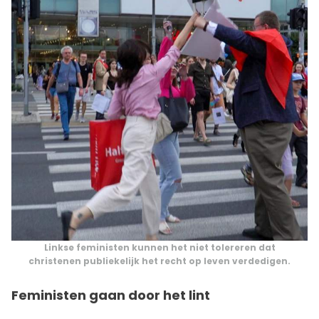
Linkse feministen kunnen het niet tolereren dat
christenen publiekelijk het recht op leven verdedigen.
Feministen gaan door het lint