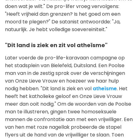
doen wat je wilt." De pro-lifer vroeg vervolgens:
"Heeft vrijheid dan grenzen? Is het goed om een
moord te plegen?" De satanist antwoordde: "Ja,
natuurlijk. Je hebt volledige soevereiniteit."
"Dit land is ziek en zit vol atheïsme"
Later voerde de pro-life-karavaan campagne op
het stadsplein van Bielefeld, Duitsland. Een Poolse
man van in de zestig sprak over de verschijningen
van Onze Lieve Vrouw en hoezeer we haar hulp
nodig hebben. "Dit land is ziek en vol
atheïsme
. Het
heeft het katholieke geloof en Onze Lieve Vrouw
meer dan ooit nodig." Om de woorden van de Poolse
man te illustreren, gingen twee homoseksuele
mannen de confrontatie aan met een vrijwilliger. Een
van hen met roze nagellak probeerde de stapel
flyers uit de hand van de vrijwilliger te slaan. Toen