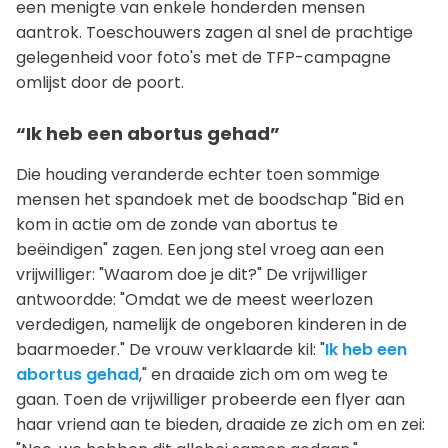
een menigte van enkele honderden mensen
aantrok. Toeschouwers zagen al snel de prachtige
gelegenheid voor foto's met de TFP-campagne
omlijst door de poort.
“Ik heb een abortus gehad”
Die houding veranderde echter toen sommige
mensen het spandoek met de boodschap "Bid en
kom in actie om de zonde van abortus te
beëindigen" zagen. Een jong stel vroeg aan een
vrijwilliger: "Waarom doe je dit?" De vrijwilliger
antwoordde: "Omdat we de meest weerlozen
verdedigen, namelijk de ongeboren kinderen in de
baarmoeder." De vrouw verklaarde kil: "
Ik heb een
abortus gehad
," en draaide zich om om weg te
gaan. Toen de vrijwilliger probeerde een flyer aan
haar vriend aan te bieden, draaide ze zich om en zei: