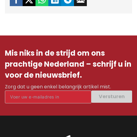
Mis niks in de strijd om ons
prachtige Nederland – schrijf u in
voor de nieuwsbrief.
Zorg dat u geen enkel belangrijk artikel mist.
Versturen