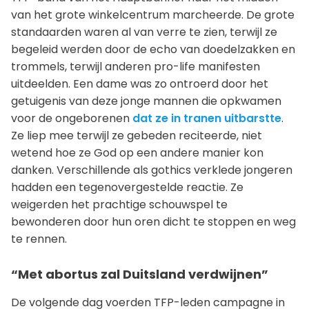
van het grote winkelcentrum marcheerde. De grote
standaarden waren al van verre te zien, terwijl ze
begeleid werden door de echo van doedelzakken en
trommels, terwijl anderen pro-life manifesten
uitdeelden. Een dame was zo ontroerd door het
getuigenis van deze jonge mannen die opkwamen
voor de ongeborenen
dat ze in tranen uitbarstte
.
Ze liep mee terwijl ze gebeden reciteerde, niet
wetend hoe ze God op een andere manier kon
danken. Verschillende als gothics verklede jongeren
hadden een tegenovergestelde reactie. Ze
weigerden het prachtige schouwspel te
bewonderen door hun oren dicht te stoppen en weg
te rennen.
“Met abortus zal Duitsland verdwijnen”
De volgende dag voerden TFP-leden campagne in