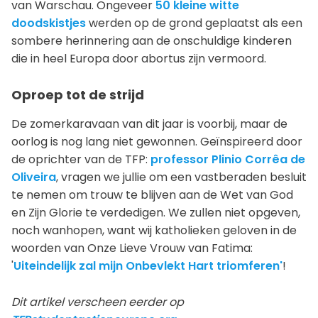
van Warschau. Ongeveer
50 kleine witte
doodskistjes
werden op de grond geplaatst als een
sombere herinnering aan de onschuldige kinderen
die in heel Europa door abortus zijn vermoord.
Oproep tot de strijd
De zomerkaravaan van dit jaar is voorbij, maar de
oorlog is nog lang niet gewonnen. Geïnspireerd door
de oprichter van de TFP:
professor Plinio Corrêa de
Oliveira
, vragen we jullie om een vastberaden besluit
te nemen om trouw te blijven aan de Wet van God
en Zijn Glorie te verdedigen. We zullen niet opgeven,
noch wanhopen, want wij katholieken geloven in de
woorden van Onze Lieve Vrouw van Fatima:
'
Uiteindelijk zal mijn Onbevlekt Hart triomferen'
!
Dit artikel verscheen eerder op