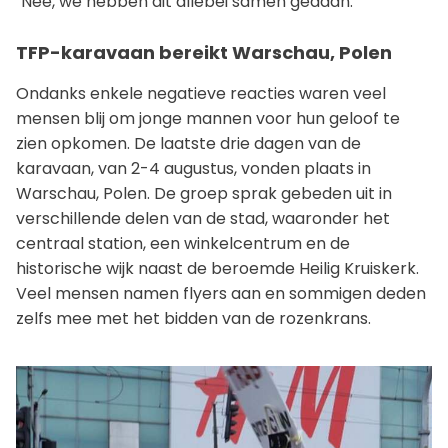
"Nee, we hebben dit allebei samen gedaan."
TFP-karavaan bereikt Warschau, Polen
Ondanks enkele negatieve reacties waren veel
mensen blij om jonge mannen voor hun geloof te
zien opkomen. De laatste drie dagen van de
karavaan, van 2-4 augustus, vonden plaats in
Warschau, Polen. De groep sprak gebeden uit in
verschillende delen van de stad, waaronder het
centraal station, een winkelcentrum en de
historische wijk naast de beroemde Heilig Kruiskerk.
Veel mensen namen flyers aan en sommigen deden
zelfs mee met het bidden van de rozenkrans.