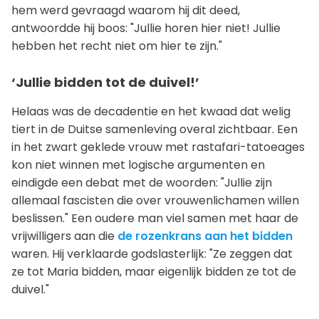
hem werd gevraagd waarom hij dit deed,
antwoordde hij boos: "Jullie horen hier niet! Jullie
hebben het recht niet om hier te zijn."
‘Jullie bidden tot de duivel!’
Helaas was de decadentie en het kwaad dat welig
tiert in de Duitse samenleving overal zichtbaar. Een
in het zwart geklede vrouw met rastafari-tatoeages
kon niet winnen met logische argumenten en
eindigde een debat met de woorden: "Jullie zijn
allemaal fascisten die over vrouwenlichamen willen
beslissen." Een oudere man viel samen met haar de
vrijwilligers aan die
de rozenkrans aan het bidden
waren. Hij verklaarde godslasterlijk: "Ze zeggen dat
ze tot Maria bidden, maar eigenlijk bidden ze tot de
duivel."