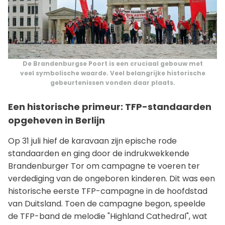
De Brandenburgse Poort is een cruciaal gebouw met
veel symbolische waarde. Veel belangrijke historische
gebeurtenissen vonden daar plaats.
Een historische primeur: TFP-standaarden
opgeheven in Berlijn
Op 31 juli hief de karavaan zijn epische rode
standaarden en ging door de indrukwekkende
Brandenburger Tor om campagne te voeren ter
verdediging van de ongeboren kinderen. Dit was een
historische eerste TFP-campagne in de hoofdstad
van Duitsland. Toen de campagne begon, speelde
de TFP-band de melodie "Highland Cathedral", wat