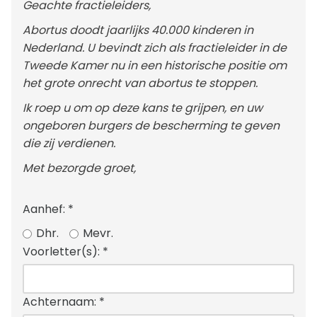
Geachte fractieleiders,
Abortus doodt jaarlijks 40.000 kinderen in
Nederland. U bevindt zich als fractieleider in de
Tweede Kamer nu in een historische positie om
het grote onrecht van abortus te stoppen.
Ik roep u om op deze kans te grijpen, en uw
ongeboren burgers de bescherming te geven
die zij verdienen.
Met bezorgde groet,
Aanhef:
*
Dhr.
Mevr.
Voorletter(s):
*
Achternaam:
*