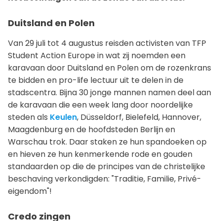
Duitsland en Polen
Van 29 juli tot 4 augustus reisden activisten van TFP
Student Action Europe in wat zij noemden een
karavaan door Duitsland en Polen om de rozenkrans
te bidden en pro-life lectuur uit te delen in de
stadscentra. Bijna 30 jonge mannen namen deel aan
de karavaan die een week lang door noordelijke
steden als
Keulen
, Düsseldorf, Bielefeld, Hannover,
Maagdenburg en de hoofdsteden Berlijn en
Warschau trok. Daar staken ze hun spandoeken op
en hieven ze hun kenmerkende rode en gouden
standaarden op die de principes van de christelijke
beschaving verkondigden: "Traditie, Familie, Privé-
eigendom"!
Credo zingen