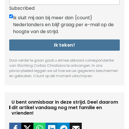
Subscribed
Ik sluit mij aan bij meer dan {count}
Nederlanders en blijf graag per e-mail op de
hoogte van de strijd.
Ik teken!
Door verder te gaan gaat u ermee akkoord correspondentie
van Stichting Civitas Christiana te ontvangen. In ons
privacybeleid
leggen we uit hoe we uw gegevens beschermen
en gebruiken. U kunt op elk moment uitschrijven.
U bent onmisbaar in deze strijd. Deel daarom
dit artikel vandaag nog met familie en
vrienden!