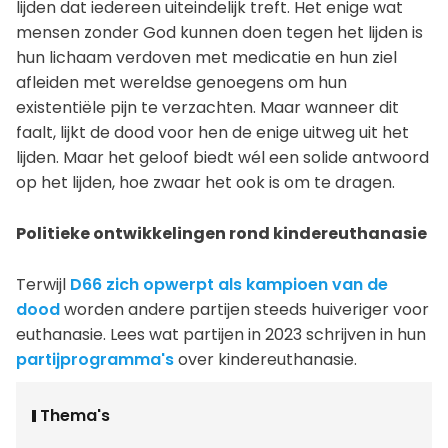
lijden dat iedereen uiteindelijk treft. Het enige wat
mensen zonder God kunnen doen tegen het lijden is
hun lichaam verdoven met medicatie en hun ziel
afleiden met wereldse genoegens om hun
existentiële pijn te verzachten. Maar wanneer dit
faalt, lijkt de dood voor hen de enige uitweg uit het
lijden. Maar het geloof biedt wél een solide antwoord
op het lijden, hoe zwaar het ook is om te dragen.
Politieke ontwikkelingen rond kindereuthanasie
Terwijl
D66 zich opwerpt als kampioen van de
dood
worden andere partijen steeds huiveriger voor
euthanasie. Lees wat partijen in 2023 schrijven in hun
partijprogramma's
over kindereuthanasie.
Thema's