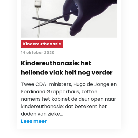
Kindereuthanasie
14 oktober 2020
Kindereuthanasie: het
hellende vlak helt nog verder
Twee CDA-ministers, Hugo de Jonge en
Ferdinand Grapperhaus, zetten
namens het kabinet de deur open naar
kindereuthanasie: dat betekent het
doden van zieke…
Lees meer