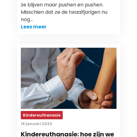
ze blijven maar pushen en pushen.
Misschien dat ze de twaalfjarigen nu
nog…
Lees meer
Kindereuthanasie
19 januari 2023
Kindereuthanasie: hoe zijn we