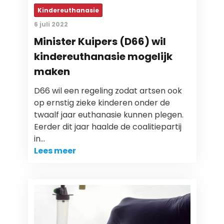
Kindereuthanasie
6 juli 2022
Minister Kuipers (D66) wil
kindereuthanasie mogelijk
maken
D66 wil een regeling zodat artsen ook
op ernstig zieke kinderen onder de
twaalf jaar euthanasie kunnen plegen.
Eerder dit jaar haalde de coalitiepartij
in…
Lees meer