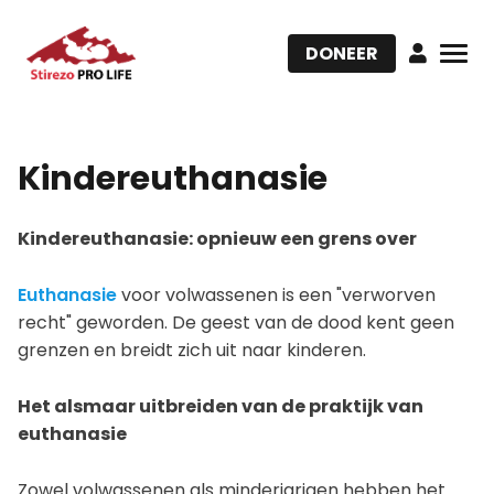
DONEER
Kindereuthanasie
Kindereuthanasie: opnieuw een grens over
Euthanasie
voor volwassenen is een "verworven
recht" geworden. De geest van de dood kent geen
grenzen en breidt zich uit naar kinderen.
Het alsmaar uitbreiden van de praktijk van
euthanasie
Zowel volwassenen als minderjarigen hebben het