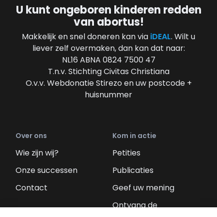
U kunt ongeboren kinderen redden
van abortus!
Makkelijk en snel doneren kan via
iDEAL
. Wilt u
liever zelf overmaken, dan kan dat naar:
NL16 ABNA 0824 7500 47
T.n.v. Stichting Civitas Christiana
O.v.v. Webdonatie Stirezo en uw postcode +
huisnummer
Over ons
Kom in actie
Wie zijn wij?
Petities
Onze successen
Publicaties
Contact
Geef uw mening
Ontvang de
nieuwsbrief