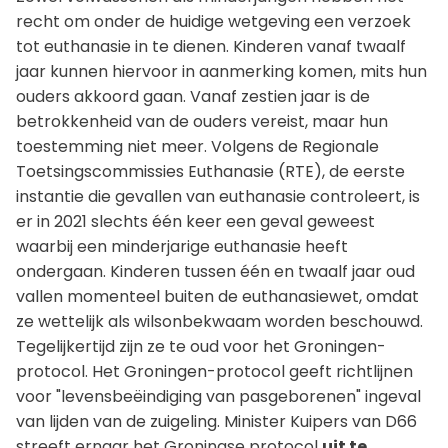
recht om onder de huidige wetgeving een verzoek
tot euthanasie in te dienen. Kinderen vanaf twaalf
jaar kunnen hiervoor in aanmerking komen, mits hun
ouders akkoord gaan. Vanaf zestien jaar is de
betrokkenheid van de ouders vereist, maar hun
toestemming niet meer. Volgens de Regionale
Toetsingscommissies Euthanasie (RTE), de eerste
instantie die gevallen van euthanasie controleert, is
er in 2021 slechts één keer een geval geweest
waarbij een minderjarige euthanasie heeft
ondergaan. Kinderen tussen één en twaalf jaar oud
vallen momenteel buiten de euthanasiewet, omdat
ze wettelijk als wilsonbekwaam worden beschouwd.
Tegelijkertijd zijn ze te oud voor het Groningen-
protocol. Het Groningen-protocol geeft richtlijnen
voor "levensbeëindiging van pasgeborenen" ingeval
van lijden van de zuigeling. Minister Kuipers van D66
streeft ernaar het Groningse protocol
uit te