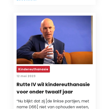
Kindereuthanasie
12 mei 2023
Rutte IV wil kindereuthanasie
voor onder twaalf jaar
“Nu blijkt dat zij [de linkse partijen, met
name D66] niet van ophouden weten,