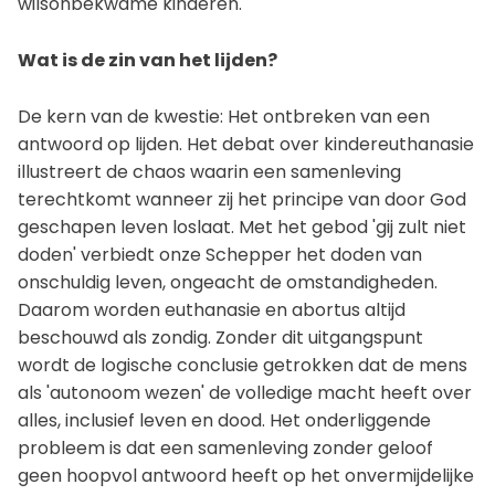
wilsonbekwame kinderen.
Wat is de zin van het lijden?
De kern van de kwestie: Het ontbreken van een
antwoord op lijden. Het debat over kindereuthanasie
illustreert de chaos waarin een samenleving
terechtkomt wanneer zij het principe van door God
geschapen leven loslaat. Met het gebod 'gij zult niet
doden' verbiedt onze Schepper het doden van
onschuldig leven, ongeacht de omstandigheden.
Daarom worden euthanasie en abortus altijd
beschouwd als zondig. Zonder dit uitgangspunt
wordt de logische conclusie getrokken dat de mens
als 'autonoom wezen' de volledige macht heeft over
alles, inclusief leven en dood. Het onderliggende
probleem is dat een samenleving zonder geloof
geen hoopvol antwoord heeft op het onvermijdelijke