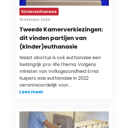
Kindereuthanasie
19 oktober 2023
Tweede Kamerverkiezingen:
dit vinden partijen van
(kinder)euthanasie
Naast abortus is ook euthanasie een
belangrijk pro-life thema. Volgens
minister van Volksgezondheid Ernst
Kuipers was euthanasie in 2022
verantwoordelijk voor…
Lees meer