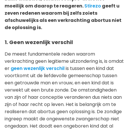
moeilijk om daarop te reageren.
Stirezo
geeft u
zeven redenen waarom bij zelfs zoiets
afschuwelijks als een verkrachting abortus niet
de oplossing is.
1. Geen wezenlijk verschil
De meest fundamentele reden waarom
verkrachting geen legitieme uitzondering is, is omdat
er
geen wezenlijk verschil
is tussen een kind dat
voortkomt uit de liefdevolle gemeenschap tussen
een getrouwde man en vrouw, en een kind dat is
verwekt uit een brute zonde. De omstandigheden
van zijn of haar conceptie veranderen dus niets aan
zijn of haar recht op leven. Het is belangrijk om te
realiseren dat abortus geen oplossing is. De zondige
ingreep maakt de ongewenste zwangerschap niet
ongedaan. Het doodt een ongeboren kind dat al