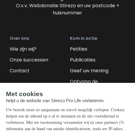
O.v.v. Webdonatie Stirezo en uw postcode +
huisnummer
Over ons
Kom in actie
Wie zijn wij?
Petities
Onze successen
Publicaties
Contact
Geef uw mening
Ontvang de
nieuwsbrief
Steun ons
Info
Nieuwsbrief
Contact
Eenmalig
Ontvang onze