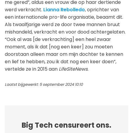
me gered”, aldus een vrouw die op haar dertiende
werd verkracht.
Lianna Rebolledo
, oprichter van
een internationale pro-life organisatie, beaamt dit.
Als twaalfjarige werd ze door twee mannen bruut
mishandeld, verkracht en voor dood achtergelaten.
“Ook al was [de verkrachting] een heel zwaar
moment, als ik dat [nog een keer] zou moeten
doorstaan alleen maar om mijn dochter te kennen
en lief te hebben, zou ik dat nog een keer doen”,
vertelde ze in 2015 aan
LifeSiteNews
.
Laatst bijgewerkt: 5 september 2024 10:10
Big Tech censureert ons.