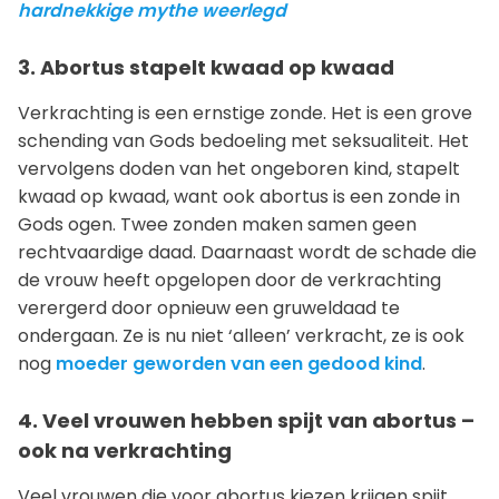
hardnekkige mythe weerlegd
3. Abortus stapelt kwaad op kwaad
Verkrachting is een ernstige zonde. Het is een grove
schending van Gods bedoeling met seksualiteit. Het
vervolgens doden van het ongeboren kind, stapelt
kwaad op kwaad, want ook abortus is een zonde in
Gods ogen. Twee zonden maken samen geen
rechtvaardige daad. Daarnaast wordt de schade die
de vrouw heeft opgelopen door de verkrachting
verergerd door opnieuw een gruweldaad te
ondergaan. Ze is nu niet ‘alleen’ verkracht, ze is ook
nog
moeder geworden van een gedood kind
.
4. Veel vrouwen hebben spijt van abortus –
ook na verkrachting
Veel vrouwen die voor abortus kiezen krijgen spijt,