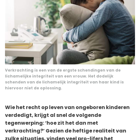
Verkrachting is een van de ergste schendingen van de
lichamelijke integriteit van een vrouw. Het dodelijk
schenden van de lichamelijk integriteit van haar kind is
hiervoor niet de oplossing.
Wie het recht op leven van ongeboren kinderen
verdedigt, krijgt al snel de volgende
tegenwerping: ‘hoe zit het dan met
verkrachting?’ Gezien de heftige realiteit van
zulke situaties, vinden veel pro-lifers het