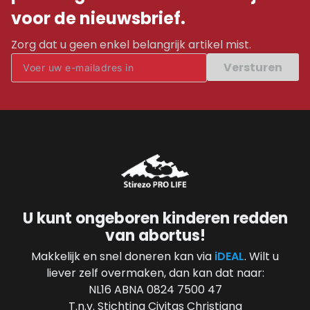
voor de nieuwsbrief.
Zorg dat u geen enkel belangrijk artikel mist.
Versturen
U kunt ongeboren kinderen redden
van abortus!
Makkelijk en snel doneren kan via
iDEAL
. Wilt u
liever zelf overmaken, dan kan dat naar:
NL16 ABNA 0824 7500 47
T.n.v. Stichting Civitas Christiana