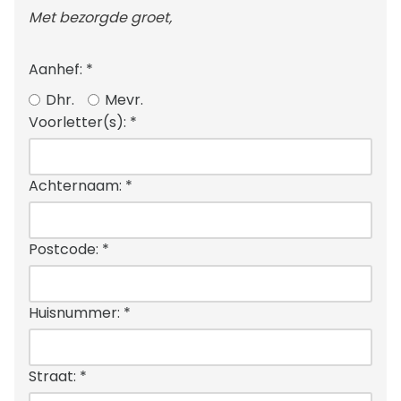
Met bezorgde groet,
Aanhef:
*
Dhr.
Mevr.
Voorletter(s):
*
Achternaam:
*
Postcode:
*
Huisnummer:
*
Straat:
*