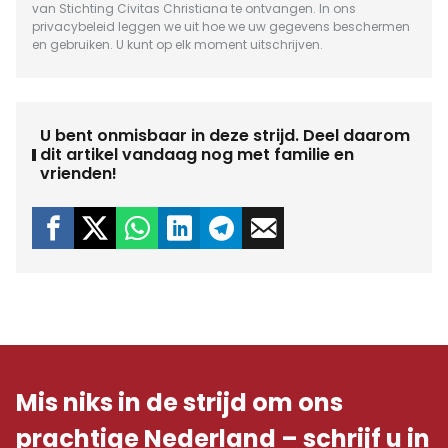
van Stichting Civitas Christiana te ontvangen. In ons
privacybeleid
leggen we uit hoe we uw gegevens beschermen
en gebruiken. U kunt op elk moment uitschrijven.
U bent onmisbaar in deze strijd. Deel daarom
dit artikel vandaag nog met familie en
vrienden!
Mis niks in de strijd om ons
prachtige Nederland – schrijf u in