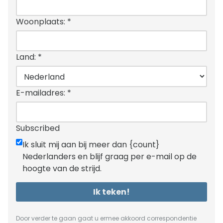
Woonplaats:
*
Land:
*
E-mailadres:
*
Subscribed
Ik sluit mij aan bij meer dan {count}
Nederlanders en blijf graag per e-mail op de
hoogte van de strijd.
Ik teken!
Door verder te gaan gaat u ermee akkoord correspondentie