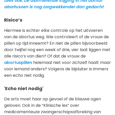
Lees ook: De alarmerende stijging in het aantal
abortussen is nog zorgwekkender dan gedacht
Risico’s
Hiermee is echter elke controle op het uitvoeren
van de abortus weg. Wie controleert of de vrouw de
pillen op tijd inneemt? En niet de pillen bijvoorbeeld
door twijfel nog een week of drie, vier laat liggen met
alle risico’s van dien? Of dat de vrouw de
abortuspillen
helemaal niet voor zichzelf haalt maar
voor iemand anders? Volgens de bijsluiter is immers
een echo niet nodig.
'Echo niet nodig'
De arts moet haar op gevoel of de blauwe ogen
geloven. Ook in de “Klinische les” over
medicamenteuze zwangerschapsafbreking van