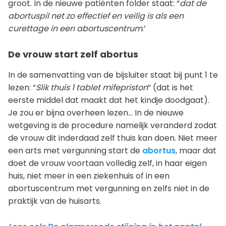
groot. In de nieuwe patiënten folder staat: “
dat de
abortuspil net zo effectief en veilig is als een
curettage in een abortuscentrum
.’
De vrouw start zelf abortus
In de samenvatting van de bijsluiter staat bij punt 1 te
lezen: “
Slik thuis 1 tablet mifepriston
” (dat is het
eerste middel dat maakt dat het kindje doodgaat).
Je zou er bijna overheen lezen… In de nieuwe
wetgeving is de procedure namelijk veranderd zodat
de vrouw dit inderdaad zelf thuis kan doen. Niet meer
een arts met vergunning start de
abortus
, maar dat
doet de vrouw voortaan volledig zelf, in haar eigen
huis, niet meer in een ziekenhuis of in een
abortuscentrum met vergunning en zelfs niet in de
praktijk van de huisarts.