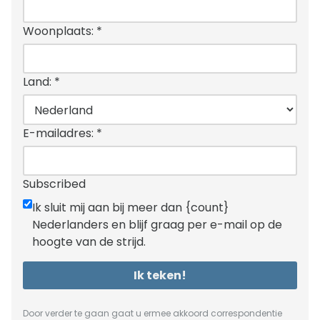
Woonplaats:
*
Land:
*
E-mailadres:
*
Subscribed
Ik sluit mij aan bij meer dan {count}
Nederlanders en blijf graag per e-mail op de
hoogte van de strijd.
Ik teken!
Door verder te gaan gaat u ermee akkoord correspondentie