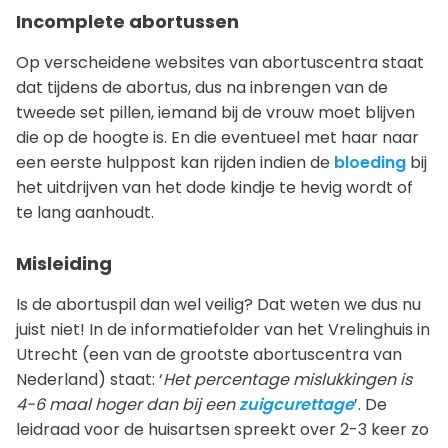
Incomplete abortussen
Op verscheidene websites van abortuscentra staat
dat tijdens de abortus, dus na inbrengen van de
tweede set pillen, iemand bij de vrouw moet blijven
die op de hoogte is. En die eventueel met haar naar
een eerste hulppost kan rijden indien de
bloeding
bij
het uitdrijven van het dode kindje te hevig wordt of
te lang aanhoudt.
Misleiding
Is de abortuspil dan wel veilig? Dat weten we dus nu
juist niet! In de informatiefolder van het Vrelinghuis in
Utrecht (een van de grootste abortuscentra van
Nederland) staat: ‘
Het percentage mislukkingen is
4-6 maal hoger dan bij een
zuigcurettage
’. De
leidraad voor de huisartsen spreekt over 2-3 keer zo