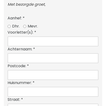
Met bezorgde groet,
Aanhef:
*
Dhr.
Mevr.
Voorletter(s):
*
Achternaam:
*
Postcode:
*
Huisnummer:
*
Straat:
*