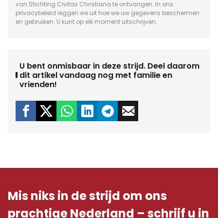
van Stichting Civitas Christiana te ontvangen. In ons
privacybeleid
leggen we uit hoe we uw gegevens beschermen
en gebruiken. U kunt op elk moment uitschrijven.
U bent onmisbaar in deze strijd. Deel daarom
dit artikel vandaag nog met familie en
vrienden!
Mis niks in de strijd om ons
prachtige Nederland – schrijf u in