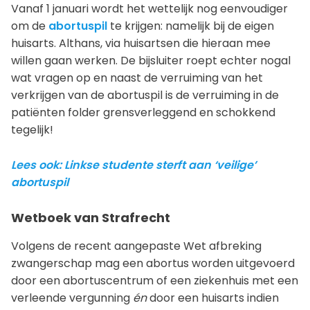
Vanaf 1 januari wordt het wettelijk nog eenvoudiger
om de
abortuspil
te krijgen: namelijk bij de eigen
huisarts. Althans, via huisartsen die hieraan mee
willen gaan werken. De bijsluiter roept echter nogal
wat vragen op en naast de verruiming van het
verkrijgen van de abortuspil is de verruiming in de
patiënten folder grensverleggend en schokkend
tegelijk!
Lees ook: Linkse studente sterft aan ‘veilige’
abortuspil
Wetboek van Strafrecht
Volgens de recent aangepaste Wet afbreking
zwangerschap mag een abortus worden uitgevoerd
door een abortuscentrum of een ziekenhuis met een
verleende vergunning
én
door een huisarts indien