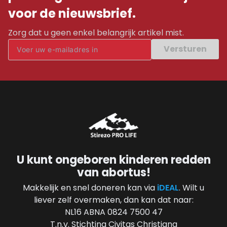
voor de nieuwsbrief.
Zorg dat u geen enkel belangrijk artikel mist.
Versturen
U kunt ongeboren kinderen redden
van abortus!
Makkelijk en snel doneren kan via
iDEAL
. Wilt u
liever zelf overmaken, dan kan dat naar:
NL16 ABNA 0824 7500 47
T.n.v. Stichting Civitas Christiana