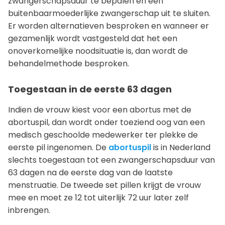
zwangerschapsduur te bepalen en een
buitenbaarmoederlijke zwangerschap uit te sluiten.
Er worden alternatieven besproken en wanneer er
gezamenlijk wordt vastgesteld dat het een
onoverkomelijke noodsituatie is, dan wordt de
behandelmethode besproken.
Toegestaan in de eerste 63 dagen
Indien de vrouw kiest voor een abortus met de
abortuspil, dan wordt onder toeziend oog van een
medisch geschoolde medewerker ter plekke de
eerste pil ingenomen. De
abortuspil
is in Nederland
slechts toegestaan tot een zwangerschapsduur van
63 dagen na de eerste dag van de laatste
menstruatie. De tweede set pillen krijgt de vrouw
mee en moet ze 12 tot uiterlijk 72 uur later zelf
inbrengen.