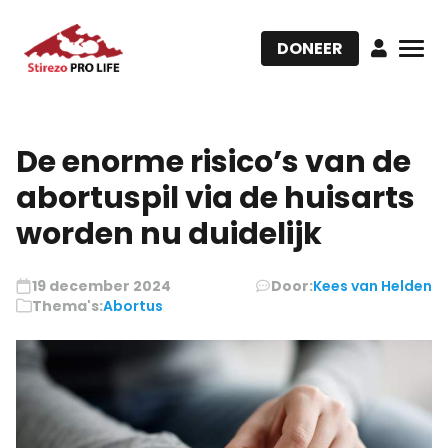
DONEER
De enorme risico’s van de
abortuspil via de huisarts
worden nu duidelijk
19 december 2024
Door:
Kees van Helden
Thema's:
Abortus