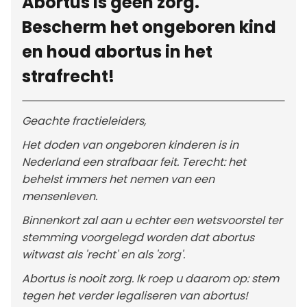
Abortus is géén zorg.
Bescherm het ongeboren kind
en houd abortus in het
strafrecht!
Geachte fractieleiders,
Het doden van ongeboren kinderen is in
Nederland een strafbaar feit. Terecht: het
behelst immers het nemen van een
mensenleven.
Binnenkort zal aan u echter een wetsvoorstel ter
stemming voorgelegd worden dat abortus
witwast als 'recht' en als 'zorg'.
Abortus is nooit zorg. Ik roep u daarom op: stem
tegen het verder legaliseren van abortus!