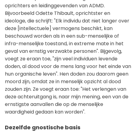
oprichters en leidinggevenden van ADMD.
Bijvoorbeeld Odette Thibault, oprichtster en
ideologe, die schrijft: "Elk individu dat niet langer over
deze [intellectuele] vermogens beschikt, kan
beschouwd worden als in een sub-menselijke of
infra-menselijke toestand, in extreme mate in het
geval van ernstig verzwakte personen". Bijgevolg,
voegt ze eraan toe, "zijn veel individuen levende
doden, al dood voor de mens lang voor het einde van
hun organische leven". Hen doden zou daarom geen
moord zijn, omdat ze in menselijk opzicht al dood
zouden zijn. Ze voegt eraan toe: "Het verlengen van
deze achteruitgang is, naar mijn mening, een van de
ernstigste aanvallen die op de menselijke
waardigheid gedaan kan worden".
Dezelfde gnostische basis