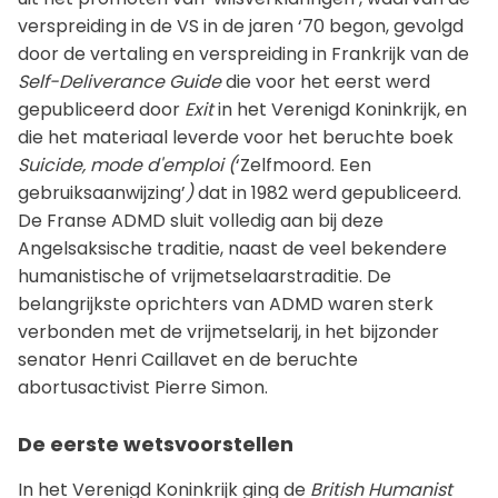
verspreiding in de VS in de jaren ‘70 begon, gevolgd
door de vertaling en verspreiding in Frankrijk van de
Self-Deliverance Guide
die voor het eerst werd
gepubliceerd door
Exit
in het Verenigd Koninkrijk, en
die het materiaal leverde voor het beruchte boek
Suicide, mode d'emploi
(
‘Zelfmoord. Een
gebruiksaanwijzing’
)
dat in 1982 werd gepubliceerd.
De Franse ADMD sluit volledig aan bij deze
Angelsaksische traditie, naast de veel bekendere
humanistische of vrijmetselaarstraditie. De
belangrijkste oprichters van ADMD waren sterk
verbonden met de vrijmetselarij, in het bijzonder
senator Henri Caillavet en de beruchte
abortusactivist Pierre Simon.
De eerste wetsvoorstellen
In het Verenigd Koninkrijk ging de
British Humanist