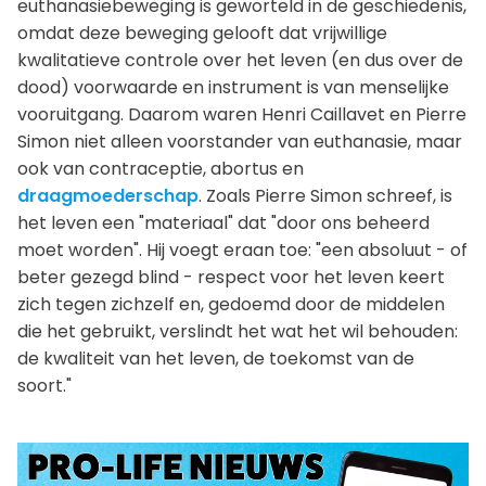
euthanasiebeweging is geworteld in de geschiedenis,
omdat deze beweging gelooft dat vrijwillige
kwalitatieve controle over het leven (en dus over de
dood) voorwaarde en instrument is van menselijke
vooruitgang. Daarom waren Henri Caillavet en Pierre
Simon niet alleen voorstander van euthanasie, maar
ook van contraceptie, abortus en
draagmoederschap
. Zoals Pierre Simon schreef, is
het leven een "materiaal" dat "door ons beheerd
moet worden". Hij voegt eraan toe: "een absoluut - of
beter gezegd blind - respect voor het leven keert
zich tegen zichzelf en, gedoemd door de middelen
die het gebruikt, verslindt het wat het wil behouden:
de kwaliteit van het leven, de toekomst van de
soort."