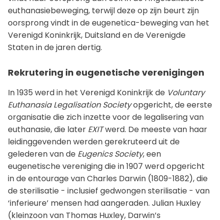
euthanasiebeweging, terwijl deze op zijn beurt zijn
oorsprong vindt in de eugenetica-beweging van het
Verenigd Koninkrijk, Duitsland en de Verenigde
Staten in de jaren dertig.
Rekrutering in eugenetische verenigingen
In 1935 werd in het Verenigd Koninkrijk de
Voluntary
Euthanasia Legalisation Society
opgericht, de eerste
organisatie die zich inzette voor de legalisering van
euthanasie, die later
EXIT
werd. De meeste van haar
leidinggevenden werden gerekruteerd uit de
gelederen van de
Eugenics Society
, een
eugenetische vereniging die in 1907 werd opgericht
in de entourage van Charles Darwin (1809-1882), die
de sterilisatie - inclusief gedwongen sterilisatie - van
‘inferieure’ mensen had aangeraden. Julian Huxley
(kleinzoon van Thomas Huxley, Darwin’s