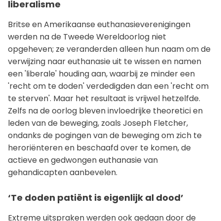
liberalisme
Britse en Amerikaanse euthanasieverenigingen
werden na de Tweede Wereldoorlog niet
opgeheven; ze veranderden alleen hun naam om de
verwijzing naar euthanasie uit te wissen en namen
een 'liberale' houding aan, waarbij ze minder een
'recht om te doden' verdedigden dan een 'recht om
te sterven'. Maar het resultaat is vrijwel hetzelfde.
Zelfs na de oorlog bleven invloedrijke theoretici en
leden van de beweging, zoals Joseph Fletcher,
ondanks de pogingen van de beweging om zich te
heroriënteren en beschaafd over te komen, de
actieve en gedwongen euthanasie van
gehandicapten aanbevelen.
‘Te doden patiënt is eigenlijk al dood’
Extreme uitspraken werden ook gedaan door de