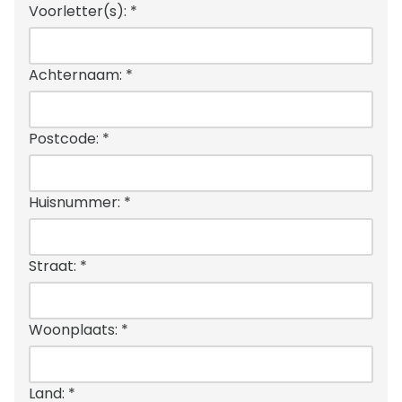
Voorletter(s):
*
Achternaam:
*
Postcode:
*
Huisnummer:
*
Straat:
*
Woonplaats:
*
Land:
*