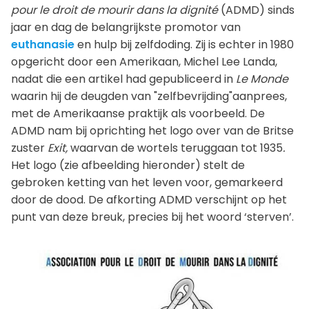
pour le droit de mourir dans la dignité
(ADMD) sinds
jaar en dag de belangrijkste promotor van
euthanasie
en hulp bij zelfdoding. Zij is echter in 1980
opgericht door een Amerikaan, Michel Lee Landa,
nadat die een artikel had gepubliceerd in
Le Monde
waarin hij de deugden van "zelfbevrijding"aanprees,
met de Amerikaanse praktijk als voorbeeld. De
ADMD nam bij oprichting het logo over van de Britse
zuster
Exit,
waarvan de wortels teruggaan tot 1935
.
Het logo (zie afbeelding hieronder) stelt de
gebroken ketting van het leven voor, gemarkeerd
door de dood. De afkorting ADMD verschijnt op het
punt van deze breuk, precies bij het woord ‘sterven’.