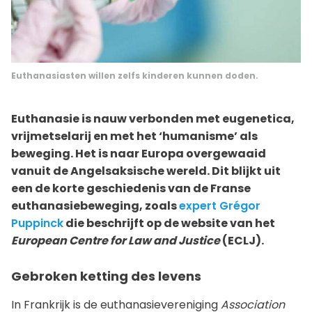
Euthanasiasten willen zelfs kinderen kunnen doden.
Euthanasie is nauw verbonden met eugenetica,
vrijmetselarij en met het ‘humanisme’ als
beweging. Het is naar Europa overgewaaid
vanuit de Angelsaksische wereld. Dit blijkt uit
een de korte geschiedenis van de Franse
euthanasiebeweging, zoals
expert Grégor
Puppinck
die beschrijft op de website van het
European Centre for Law and Justice
(ECLJ).
Gebroken ketting des levens
In Frankrijk is de euthanasievereniging
Association