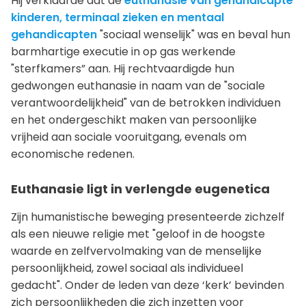
Hij verklaarde dat de
euthanasie van gehandicapte
kinderen, terminaal zieken en mentaal
gehandicapten
"sociaal wenselijk" was en beval hun
barmhartige executie in op gas werkende
"sterfkamers” aan. Hij rechtvaardigde hun
gedwongen euthanasie in naam van de "sociale
verantwoordelijkheid" van de betrokken individuen
en het ondergeschikt maken van persoonlijke
vrijheid aan sociale vooruitgang, evenals om
economische redenen.
Euthanasie ligt in verlengde eugenetica
Zijn humanistische beweging presenteerde zichzelf
als een nieuwe religie met "geloof in de hoogste
waarde en zelfvervolmaking van de menselijke
persoonlijkheid, zowel sociaal als individueel
gedacht". Onder de leden van deze ‘kerk’ bevinden
zich persoonlijkheden die zich inzetten voor