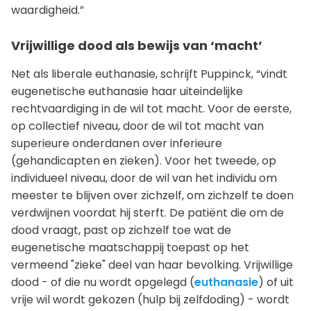
waardigheid.”
Vrijwillige dood als bewijs van ‘macht’
Net als liberale euthanasie, schrijft Puppinck, “vindt
eugenetische euthanasie haar uiteindelijke
rechtvaardiging in de wil tot macht. Voor de eerste,
op collectief niveau, door de wil tot macht van
superieure onderdanen over inferieure
(gehandicapten en zieken). Voor het tweede, op
individueel niveau, door de wil van het individu om
meester te blijven over zichzelf, om zichzelf te doen
verdwijnen voordat hij sterft. De patiënt die om de
dood vraagt, past op zichzelf toe wat de
eugenetische maatschappij toepast op het
vermeend "zieke" deel van haar bevolking. Vrijwillige
dood - of die nu wordt opgelegd (
euthanasie
) of uit
vrije wil wordt gekozen (hulp bij zelfdoding) - wordt