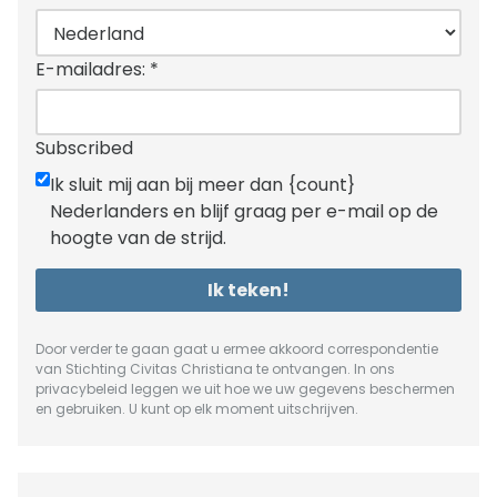
E-mailadres:
*
Subscribed
Ik sluit mij aan bij meer dan {count}
Nederlanders en blijf graag per e-mail op de
hoogte van de strijd.
Ik teken!
Door verder te gaan gaat u ermee akkoord correspondentie
van Stichting Civitas Christiana te ontvangen. In ons
privacybeleid
leggen we uit hoe we uw gegevens beschermen
en gebruiken. U kunt op elk moment uitschrijven.