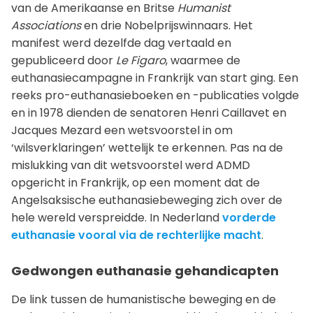
van de Amerikaanse en Britse
Humanist
Associations
en drie Nobelprijswinnaars. Het
manifest werd dezelfde dag vertaald en
gepubliceerd door
Le Figaro
, waarmee de
euthanasiecampagne in Frankrijk van start ging. Een
reeks pro-euthanasieboeken en -publicaties volgde
en in 1978 dienden de senatoren Henri Caillavet en
Jacques Mezard een wetsvoorstel in om
‘wilsverklaringen’ wettelijk te erkennen. Pas na de
mislukking van dit wetsvoorstel werd ADMD
opgericht in Frankrijk, op een moment dat de
Angelsaksische euthanasiebeweging zich over de
hele wereld verspreidde. In Nederland
vorderde
euthanasie vooral via de rechterlijke macht
.
Gedwongen euthanasie gehandicapten
De link tussen de humanistische beweging en de