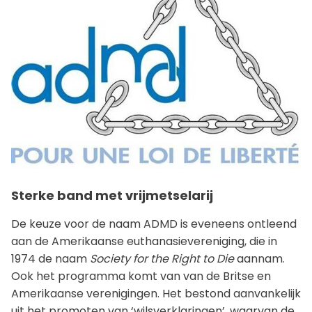
Sterke band met vrijmetselarij
De keuze voor de naam ADMD is eveneens ontleend
aan de Amerikaanse euthanasievereniging, die in
1974 de naam
Society for the Right to Die
aannam.
Ook het programma komt van van de Britse en
Amerikaanse verenigingen. Het bestond aanvankelijk
uit het promoten van ‘wilsverklaringen’, waarvan de