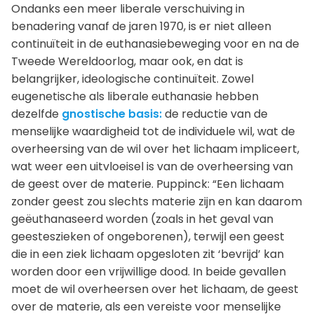
Ondanks een meer liberale verschuiving in
benadering vanaf de jaren 1970, is er niet alleen
continuïteit in de euthanasiebeweging voor en na de
Tweede Wereldoorlog, maar ook, en dat is
belangrijker, ideologische continuïteit. Zowel
eugenetische als liberale euthanasie hebben
dezelfde
gnostische basis:
de reductie van de
menselijke waardigheid tot de individuele wil, wat de
overheersing van de wil over het lichaam impliceert,
wat weer een uitvloeisel is van de overheersing van
de geest over de materie. Puppinck: “Een lichaam
zonder geest zou slechts materie zijn en kan daarom
geëuthanaseerd worden (zoals in het geval van
geesteszieken of ongeborenen), terwijl een geest
die in een ziek lichaam opgesloten zit ‘bevrijd’ kan
worden door een vrijwillige dood. In beide gevallen
moet de wil overheersen over het lichaam, de geest
over de materie, als een vereiste voor menselijke