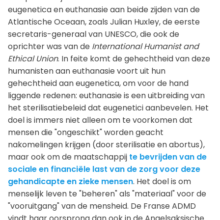
eugenetica en euthanasie aan beide zijden van de
Atlantische Oceaan, zoals Julian Huxley, de eerste
secretaris-generaal van UNESCO, die ook de
oprichter was van de
International Humanist and
Ethical Union
. In feite komt de gehechtheid van deze
humanisten aan euthanasie voort uit hun
gehechtheid aan eugenetica, om voor de hand
liggende redenen: euthanasie is een uitbreiding van
het sterilisatiebeleid dat eugenetici aanbevelen. Het
doel is immers niet alleen om te voorkomen dat
mensen die "ongeschikt" worden geacht
nakomelingen krijgen (door sterilisatie en abortus),
maar ook om de maatschappij
te bevrijden van de
sociale en financiële last van de zorg voor deze
gehandicapte en zieke mensen
. Het doel is om
menselijk leven te "beheren" als "materiaal" voor de
"vooruitgang" van de mensheid. De Franse ADMD
vindt haar oorsprong dan ook in de Angelsaksische