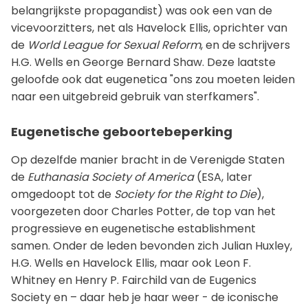
belangrijkste propagandist) was ook een van de
vicevoorzitters, net als Havelock Ellis, oprichter van
de
World League for Sexual Reform
, en de schrijvers
H.G. Wells en George Bernard Shaw. Deze laatste
geloofde ook dat eugenetica "ons zou moeten leiden
naar een uitgebreid gebruik van sterfkamers".
Eugenetische geboortebeperking
Op dezelfde manier bracht in de Verenigde Staten
de
Euthanasia Society of America
(ESA, later
omgedoopt tot de
Society for the Right to Die
),
voorgezeten door Charles Potter, de top van het
progressieve en eugenetische establishment
samen. Onder de leden bevonden zich Julian Huxley,
H.G. Wells en Havelock Ellis, maar ook Leon F.
Whitney en Henry P. Fairchild van de Eugenics
Society en – daar heb je haar weer - de iconische