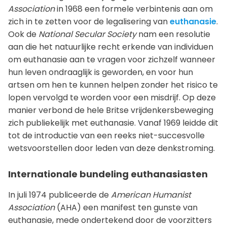
Association
in 1968 een formele verbintenis aan om
zich in te zetten voor de legalisering van
euthanasie
.
Ook de
National Secular Society
nam een resolutie
aan die het natuurlijke recht erkende van individuen
om euthanasie aan te vragen voor zichzelf wanneer
hun leven ondraaglijk is geworden, en voor hun
artsen om hen te kunnen helpen zonder het risico te
lopen vervolgd te worden voor een misdrijf. Op deze
manier verbond de hele Britse vrijdenkersbeweging
zich publiekelijk met euthanasie. Vanaf 1969 leidde dit
tot de introductie van een reeks niet-succesvolle
wetsvoorstellen door leden van deze denkstroming.
Internationale bundeling euthanasiasten
In juli 1974 publiceerde de
American Humanist
Association
(AHA) een manifest ten gunste van
euthanasie, mede ondertekend door de voorzitters