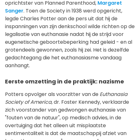
oprichtster van Planned Parenthood,
Margaret
Sanger
. Toen de Society in 1938 werd opgericht,
legde Charles Potter aan de pers uit dat hij de
inspanningen van zijn denkschool wilde richten op de
legalisatie van euthanasie nadat hij de strijd voor
eugenetische geboortebeperking had geleid - en al
grotendeels gewonnen, zoals hij zei. Het is dezelfde
gedachtegang die het euthanasiasme vandaag
aanhangt.
Eerste omzetting in de praktijk: nazisme
Potters opvolger als voorzitter van de
Euthanasia
Society of America
, dr. Foster Kennedy, verklaarde
zich voorstander van gedwongen euthanasie van
"fouten van de natuur", op medisch advies, in de
overtuiging dat het alleen uit misplaatste
sentimentaliteit is dat de maatschappij afziet van