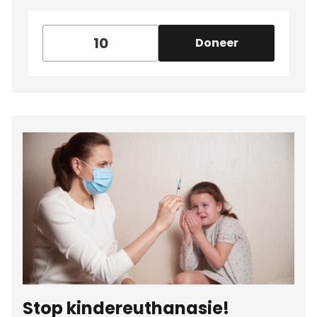
Doneer
Stop kindereuthanasie!