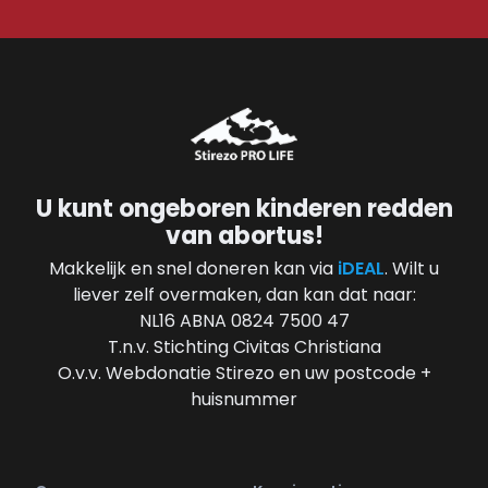
U kunt ongeboren kinderen redden
van abortus!
Makkelijk en snel doneren kan via
iDEAL
. Wilt u
liever zelf overmaken, dan kan dat naar:
NL16 ABNA 0824 7500 47
T.n.v. Stichting Civitas Christiana
O.v.v. Webdonatie Stirezo en uw postcode +
huisnummer