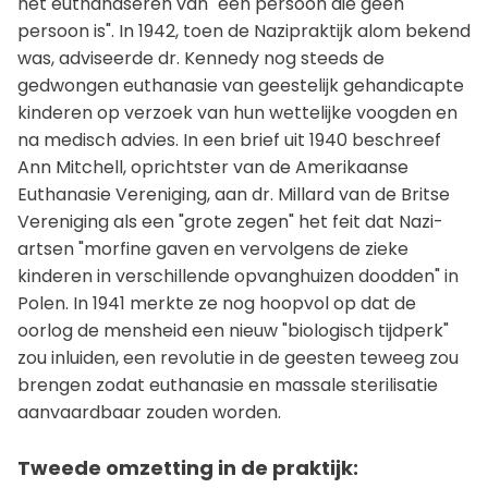
het euthanaseren van "een persoon die geen
persoon is". In 1942, toen de Nazipraktijk alom bekend
was, adviseerde dr. Kennedy nog steeds de
gedwongen euthanasie van geestelijk gehandicapte
kinderen op verzoek van hun wettelijke voogden en
na medisch advies. In een brief uit 1940 beschreef
Ann Mitchell, oprichtster van de Amerikaanse
Euthanasie Vereniging, aan dr. Millard van de Britse
Vereniging als een "grote zegen" het feit dat Nazi-
artsen "morfine gaven en vervolgens de zieke
kinderen in verschillende opvanghuizen doodden" in
Polen. In 1941 merkte ze nog hoopvol op dat de
oorlog de mensheid een nieuw "biologisch tijdperk"
zou inluiden, een revolutie in de geesten teweeg zou
brengen zodat euthanasie en massale sterilisatie
aanvaardbaar zouden worden.
Tweede omzetting in de praktijk: