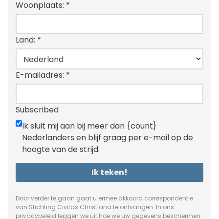
Woonplaats:
*
Land:
*
E-mailadres:
*
Subscribed
Ik sluit mij aan bij meer dan {count}
Nederlanders en blijf graag per e-mail op de
hoogte van de strijd.
Ik teken!
Door verder te gaan gaat u ermee akkoord correspondentie
van Stichting Civitas Christiana te ontvangen. In ons
privacybeleid
leggen we uit hoe we uw gegevens beschermen