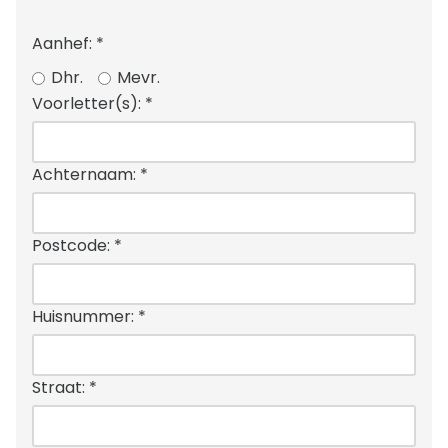
Aanhef:
*
Dhr.
Mevr.
Voorletter(s):
*
Achternaam:
*
Postcode:
*
Huisnummer:
*
Straat:
*