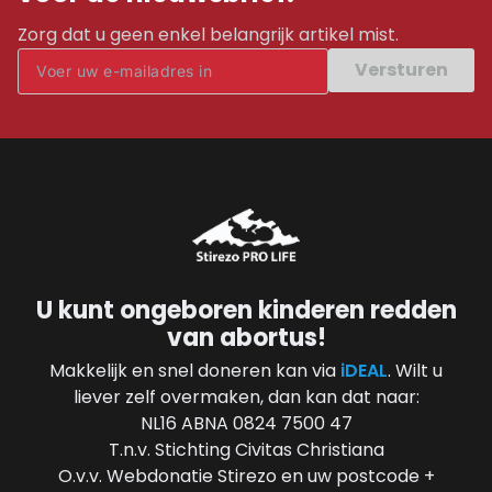
Zorg dat u geen enkel belangrijk artikel mist.
Versturen
U kunt ongeboren kinderen redden
van abortus!
Makkelijk en snel doneren kan via
iDEAL
. Wilt u
liever zelf overmaken, dan kan dat naar:
NL16 ABNA 0824 7500 47
T.n.v. Stichting Civitas Christiana
O.v.v. Webdonatie Stirezo en uw postcode +