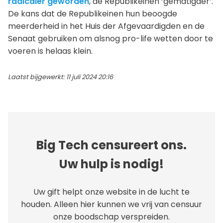
radicaler geworden
, de Republikeinen ‘gematigder’.
De kans dat de Republikeinen hun beoogde
meerderheid in het Huis der Afgevaardigden en de
Senaat gebruiken om alsnog pro-life wetten door te
voeren is helaas klein.
Laatst bijgewerkt: 11 juli 2024 20:16
Big Tech censureert ons.
Uw hulp is nodig!
Uw gift helpt onze website in de lucht te
houden. Alleen hier kunnen we vrij van censuur
onze boodschap verspreiden.