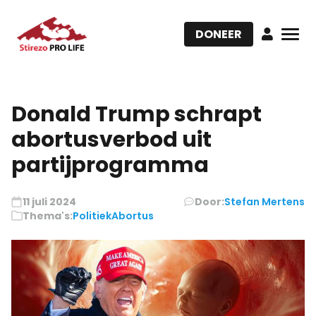
DONEER
Donald Trump schrapt
abortusverbod uit
partijprogramma
11 juli 2024
Door:
Stefan Mertens
Thema's:
Politiek
Abortus