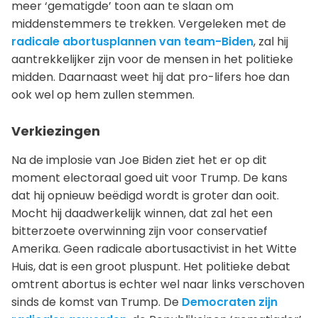
meer ‘gematigde’ toon aan te slaan om
middenstemmers te trekken. Vergeleken met de
radicale abortusplannen van team-Biden
, zal hij
aantrekkelijker zijn voor de mensen in het politieke
midden. Daarnaast weet hij dat pro-lifers hoe dan
ook wel op hem zullen stemmen.
Verkiezingen
Na de implosie van Joe Biden ziet het er op dit
moment electoraal goed uit voor Trump. De kans
dat hij opnieuw beëdigd wordt is groter dan ooit.
Mocht hij daadwerkelijk winnen, dat zal het een
bitterzoete overwinning zijn voor conservatief
Amerika. Geen radicale abortusactivist in het Witte
Huis, dat is een groot pluspunt. Het politieke debat
omtrent abortus is echter wel naar links verschoven
sinds de komst van Trump. De
Democraten zijn