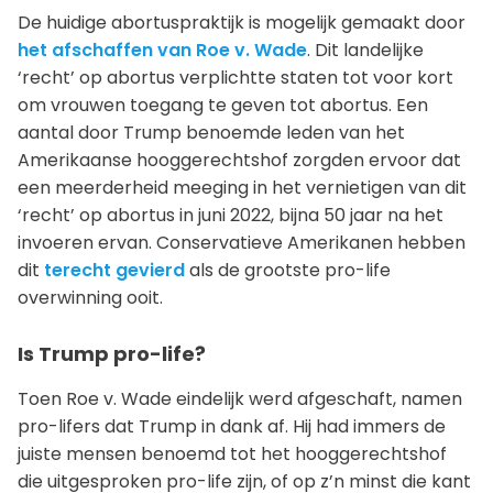
De huidige abortuspraktijk is mogelijk gemaakt door
het afschaffen van Roe v. Wade
. Dit landelijke
‘recht’ op abortus verplichtte staten tot voor kort
om vrouwen toegang te geven tot abortus. Een
aantal door Trump benoemde leden van het
Amerikaanse hooggerechtshof zorgden ervoor dat
een meerderheid meeging in het vernietigen van dit
‘recht’ op abortus in juni 2022, bijna 50 jaar na het
invoeren ervan. Conservatieve Amerikanen hebben
dit
terecht gevierd
als de grootste pro-life
overwinning ooit.
Is Trump pro-life?
Toen Roe v. Wade eindelijk werd afgeschaft, namen
pro-lifers dat Trump in dank af. Hij had immers de
juiste mensen benoemd tot het hooggerechtshof
die uitgesproken pro-life zijn, of op z’n minst die kant