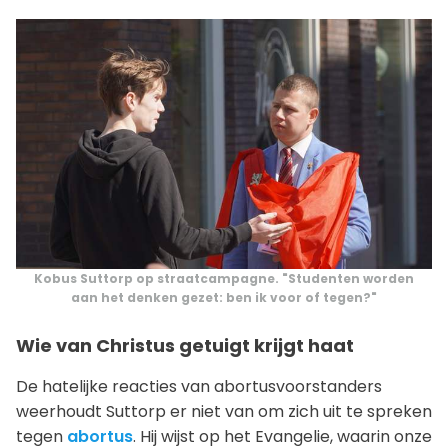
Kobus Suttorp op straatcampagne. "Studenten worden
aan het denken gezet: ben ik voor of tegen?"
Wie van Christus getuigt krijgt haat
De hatelijke reacties van abortusvoorstanders
weerhoudt Suttorp er niet van om zich uit te spreken
tegen
abortus
. Hij wijst op het Evangelie, waarin onze