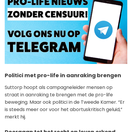
Politici met pro-life in aanraking brengen
Suttorp hoopt als campagneleider mensen op
straat in aanraking te brengen met de pro-life
beweging. Maar ook politici in de Tweede Kamer. “Er
is steeds meer oor voor het abortuskritisch geluid,”
merkt hij.
Doorgaan tot het recht op leven erkend