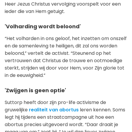
Heer Jezus Christus vervolging voorspelt voor een
ieder die van Hem getuigt.
'Volharding wordt beloond'
“Het volharden in ons geloof, het inzetten om onszelf
en de samenleving te heiligen, dit zal ons worden
beloond,” vertelt de activist. “Steunend op het
vertrouwen dat Christus de trouwe en ootmoedige
sterkt, strijden wij door voor Hem, voor Zijn glorie tot
in de eeuwigheid.”
'Zwijgen is geen optie'
Suttorp heeft door zijn pro-life activisme de
gruwelijke
realiteit van abortus
leren kennen. Soms
legt hij tijdens een straatcampagne uit hoe een
abortus precies uitgevoerd wordt. “Daar draait je
maag van om,” zegt hij. “Je wil dan liever zwijgen.