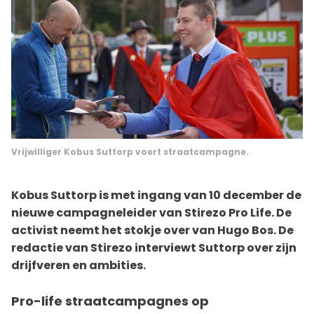
Vrijwilliger Kobus Suttorp voert straatcampagne.
Kobus Suttorp is met ingang van 10 december de
nieuwe campagneleider van Stirezo Pro Life. De
activist neemt het stokje over van Hugo Bos. De
redactie van Stirezo interviewt Suttorp over zijn
drijfveren en ambities.
Pro-life straatcampagnes op