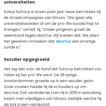
universiteiten
Kobus Suttorp is al een paar jaar nauw betrokken bij
de straatcampagnes van Stirezo. “We gaan alle
universiteitssteden af om de pro-life boodschap te
brengen,” vertelt hij. “Onder jongeren groeit de
weerstand tegen abortus. Wij voeden dat. We doen
het geweten ontwaken dat
abortus
een ernstige
zonde is.”
Seculier opgegroeid
Het lag niet voor de hand dat Suttorp betrokken zou
raken bij het pro-life werk. De 29-jarige
Amsterdammer groeide op in een seculier gezin.
Zoals zovelen haalde hij de schouders op om
abortus. Dat veranderde toen hij in 2019 in aanraking
kwam met vrijwilligers van Stirezo. Destijds werkte hij
als kok in een restaurant.