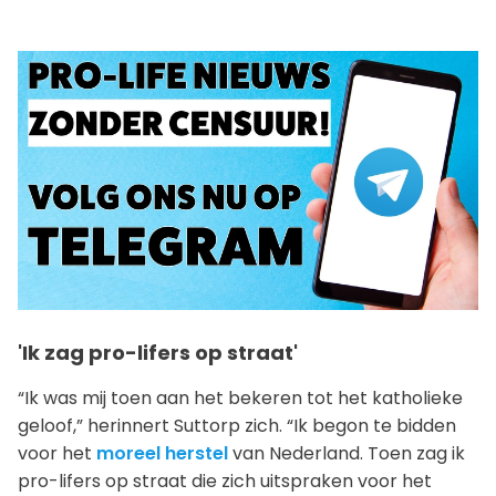
'Ik zag pro-lifers op straat'
“Ik was mij toen aan het bekeren tot het katholieke
geloof,” herinnert Suttorp zich. “Ik begon te bidden
voor het
moreel herstel
van Nederland. Toen zag ik
pro-lifers op straat die zich uitspraken voor het