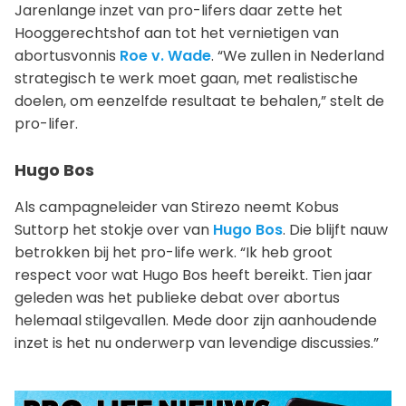
Jarenlange inzet van pro-lifers daar zette het
Hooggerechtshof aan tot het vernietigen van
abortusvonnis
Roe v. Wade
. “We zullen in Nederland
strategisch te werk moet gaan, met realistische
doelen, om eenzelfde resultaat te behalen,” stelt de
pro-lifer.
Hugo Bos
Als campagneleider van Stirezo neemt Kobus
Suttorp het stokje over van
Hugo Bos
. Die blijft nauw
betrokken bij het pro-life werk. “Ik heb groot
respect voor wat Hugo Bos heeft bereikt. Tien jaar
geleden was het publieke debat over abortus
helemaal stilgevallen. Mede door zijn aanhoudende
inzet is het nu onderwerp van levendige discussies.”