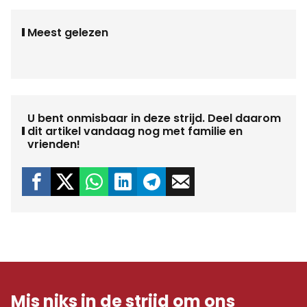
Meest gelezen
U bent onmisbaar in deze strijd. Deel daarom
dit artikel vandaag nog met familie en
vrienden!
Mis niks in de strijd om ons