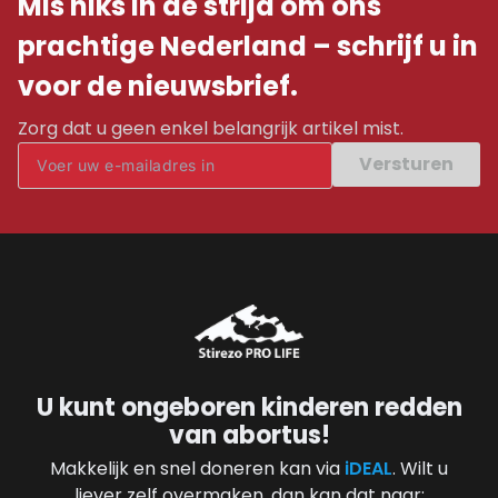
Mis niks in de strijd om ons
prachtige Nederland – schrijf u in
voor de nieuwsbrief.
Zorg dat u geen enkel belangrijk artikel mist.
Versturen
U kunt ongeboren kinderen redden
van abortus!
Makkelijk en snel doneren kan via
iDEAL
. Wilt u
liever zelf overmaken, dan kan dat naar: