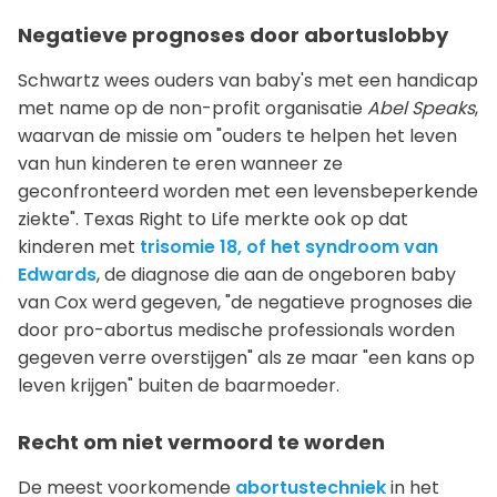
Negatieve prognoses door abortuslobby
Schwartz wees ouders van baby's met een handicap
met name op de non-profit organisatie
Abel Speaks
,
waarvan de missie om "ouders te helpen het leven
van hun kinderen te eren wanneer ze
geconfronteerd worden met een levensbeperkende
ziekte". Texas Right to Life merkte ook op dat
kinderen met
trisomie 18, of het syndroom van
Edwards
, de diagnose die aan de ongeboren baby
van Cox werd gegeven, "de negatieve prognoses die
door pro-abortus medische professionals worden
gegeven verre overstijgen" als ze maar "een kans op
leven krijgen" buiten de baarmoeder.
Recht om niet vermoord te worden
De meest voorkomende
abortustechniek
in het