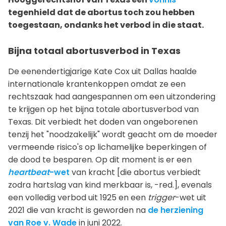
tegenhield dat de abortus toch zou hebben
toegestaan, ondanks het verbod in die staat.
Bijna totaal abortusverbod in Texas
De eenendertigjarige Kate Cox uit Dallas haalde
internationale krantenkoppen omdat ze een
rechtszaak had aangespannen om een uitzondering
te krijgen op het bijna totale abortusverbod van
Texas. Dit verbiedt het doden van ongeborenen
tenzij het "noodzakelijk" wordt geacht om de moeder
vermeende risico's op lichamelijke beperkingen of
de dood te besparen. Op dit moment is er een
heartbeat
-wet
van kracht [die abortus verbiedt
zodra hartslag van kind merkbaar is, -red.], evenals
een volledig verbod uit 1925 en een
trigger
-wet uit
2021 die van kracht is geworden na
de herziening
van Roe v. Wade
in juni 2022.