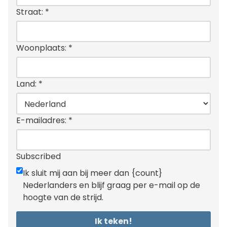
Straat:
*
Woonplaats:
*
Land:
*
E-mailadres:
*
Subscribed
Ik sluit mij aan bij meer dan {count}
Nederlanders en blijf graag per e-mail op de
hoogte van de strijd.
Ik teken!