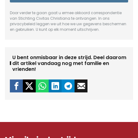
Door verder te gaan gaat u ermee akkoord correspondentie
van Stichting Civitas Christiana te ontvangen. In ons
privacybeleid
leggen we uit hoe we uw gegevens beschermen
en gebruiken. U kunt op elk moment uitschrijven.
U bent onmisbaar in deze strijd. Deel daarom
dit artikel vandaag nog met familie en
vrienden!