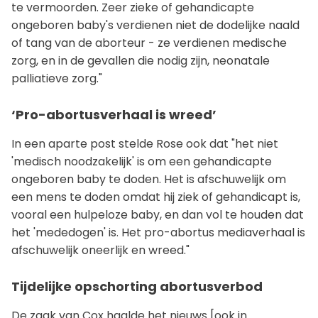
te vermoorden. Zeer zieke of gehandicapte
ongeboren baby's verdienen niet de dodelijke naald
of tang van de aborteur - ze verdienen medische
zorg, en in de gevallen die nodig zijn, neonatale
palliatieve zorg."
‘Pro-abortusverhaal is wreed’
In een aparte post stelde Rose ook dat "het niet
'medisch noodzakelijk' is om een gehandicapte
ongeboren baby te doden. Het is afschuwelijk om
een mens te doden omdat hij ziek of gehandicapt is,
vooral een hulpeloze baby, en dan vol te houden dat
het 'mededogen' is. Het pro-abortus mediaverhaal is
afschuwelijk oneerlijk en wreed."
Tijdelijke opschorting abortusverbod
De zaak van Cox haalde het nieuws [ook in