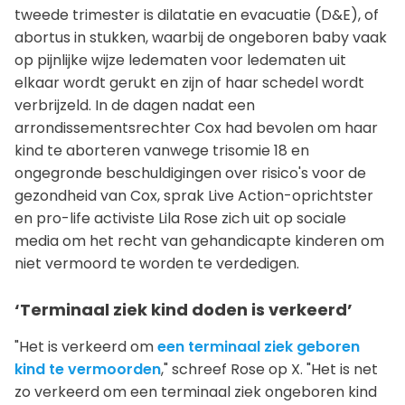
tweede trimester is dilatatie en evacuatie (D&E), of
abortus in stukken, waarbij de ongeboren baby vaak
op pijnlijke wijze ledematen voor ledematen uit
elkaar wordt gerukt en zijn of haar schedel wordt
verbrijzeld. In de dagen nadat een
arrondissementsrechter Cox had bevolen om haar
kind te aborteren vanwege trisomie 18 en
ongegronde beschuldigingen over risico's voor de
gezondheid van Cox, sprak Live Action-oprichtster
en pro-life activiste Lila Rose zich uit op sociale
media om het recht van gehandicapte kinderen om
niet vermoord te worden te verdedigen.
‘Terminaal ziek kind doden is verkeerd’
"Het is verkeerd om
een terminaal ziek geboren
kind te vermoorden
," schreef Rose op X. "Het is net
zo verkeerd om een terminaal ziek ongeboren kind