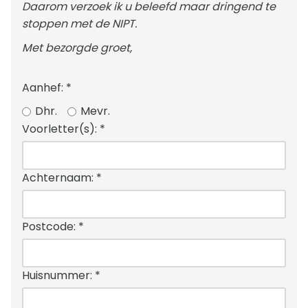
Daarom verzoek ik u beleefd maar dringend te
stoppen met de NIPT.
Met bezorgde groet,
Aanhef:
*
Dhr.
Mevr.
Voorletter(s):
*
Achternaam:
*
Postcode:
*
Huisnummer:
*