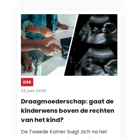
D66
22 juni 2026
Draagmoederschap: gaat de
kinderwens boven de rechten
van het kind?
De Tweede Kamer buigt zich na het