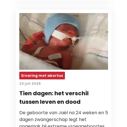
Ervaring met abortus
23 juli 2026
Tien dagen: het verschil
tussen leven en dood
De geboorte van Jaël na 24 weken en 5
dagen zwangerschap legt het
ongemak bij extreme vroeggeboortes