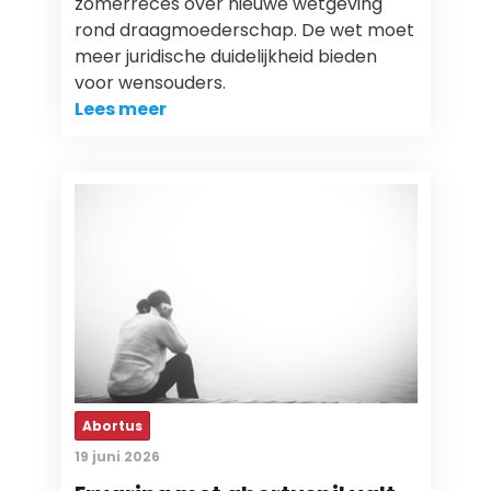
zomerreces over nieuwe wetgeving
rond draagmoederschap. De wet moet
meer juridische duidelijkheid bieden
voor wensouders.
Lees meer
Abortus
19 juni 2026