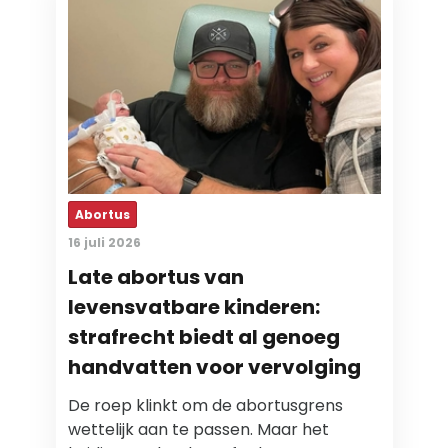
Abortus
16 juli 2026
Late abortus van
levensvatbare kinderen:
strafrecht biedt al genoeg
handvatten voor vervolging
De roep klinkt om de abortusgrens
wettelijk aan te passen. Maar het