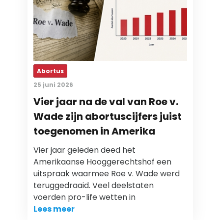
Abortus
25 juni 2026
Vier jaar na de val van Roe v.
Wade zijn abortuscijfers juist
toegenomen in Amerika
Vier jaar geleden deed het
Amerikaanse Hooggerechtshof een
uitspraak waarmee Roe v. Wade werd
teruggedraaid. Veel deelstaten
voerden pro-life wetten in
Lees meer