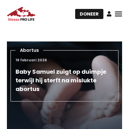
DONEER
Abortus
19 februari 2026
Baby Samuel zuigt op duimpje
terwijl hij sterft na mislukte
abortus