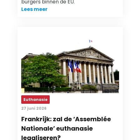
burgers binnen de EU.
Lees meer
Euthanasie
27 juni 2026
Frankrijk: zal de ‘Assemblée
Nationale’ euthanasie
legaliseren?