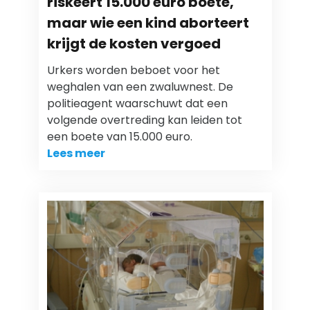
riskeert 15.000 euro boete,
maar wie een kind aborteert
krijgt de kosten vergoed
Urkers worden beboet voor het
weghalen van een zwaluwnest. De
politieagent waarschuwt dat een
volgende overtreding kan leiden tot
een boete van 15.000 euro.
Lees meer