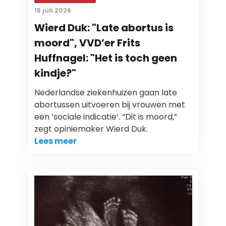
15 juli 2026
Wierd Duk: "Late abortus is
moord", VVD’er Frits
Huffnagel: "Het is toch geen
kindje?"
Nederlandse ziekenhuizen gaan late
abortussen uitvoeren bij vrouwen met
een ‘sociale indicatie’. “Dit is moord,”
zegt opiniemaker Wierd Duk.
Lees meer