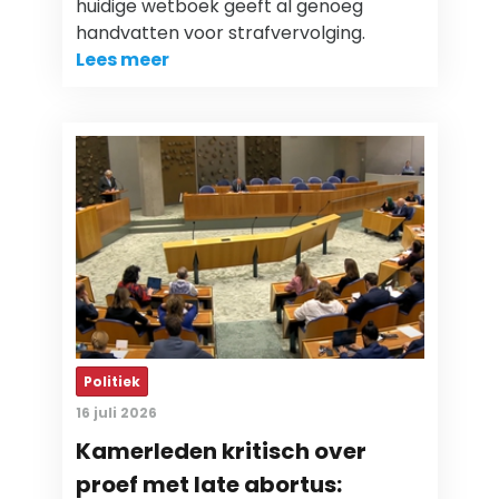
huidige wetboek geeft al genoeg
handvatten voor strafvervolging.
Lees meer
Politiek
16 juli 2026
Kamerleden kritisch over
proef met late abortus: