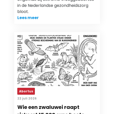
in de Nederlandse gezondheidszorg
bloot.
Lees meer
Abortus
22 juli 2026
Wie een zwaluwei raapt