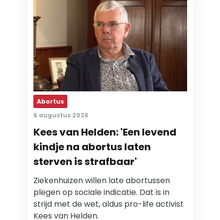
Abortus
6 augustus 2026
Kees van Helden: 'Een levend
kindje na abortus laten
sterven is strafbaar'
Ziekenhuizen willen late abortussen
plegen op sociale indicatie. Dat is in
strijd met de wet, aldus pro-life activist
Kees van Helden.