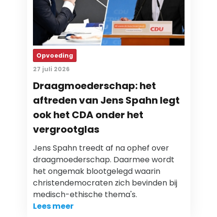
Opvoeding
27 juli 2026
Draagmoederschap: het
aftreden van Jens Spahn legt
ook het CDA onder het
vergrootglas
Jens Spahn treedt af na ophef over
draagmoederschap. Daarmee wordt
het ongemak blootgelegd waarin
christendemocraten zich bevinden bij
medisch-ethische thema's.
Lees meer