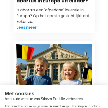
abortus in Europa uit elkaar?
Is abortus een 'afgedane' kwestie in
Europa? Op het eerste gezicht lijkt dat
zeker zo.
Lees meer
Abortus
9 juni 2026