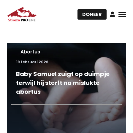
DONEER
Abortus
19 februari 2026
Baby Samuel zuigt op duimpje
terwijl hij sterft na mislukte
abortus