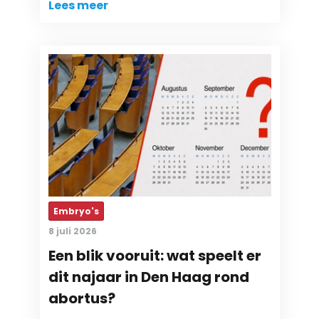
Lees meer
Embryo's
8 juli 2026
Een blik vooruit: wat speelt er
dit najaar in Den Haag rond
abortus?