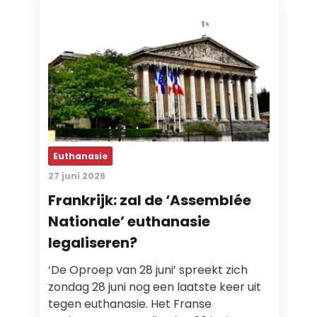
Euthanasie
27 juni 2026
Frankrijk: zal de ‘Assemblée
Nationale’ euthanasie
legaliseren?
‘De Oproep van 28 juni’ spreekt zich
zondag 28 juni nog een laatste keer uit
tegen euthanasie. Het Franse