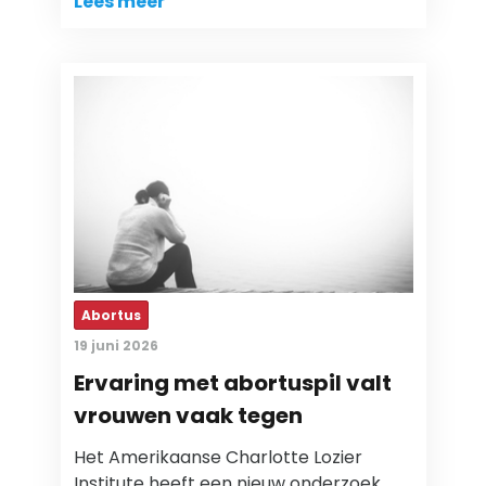
Lees meer
Abortus
19 juni 2026
Ervaring met abortuspil valt
vrouwen vaak tegen
Het Amerikaanse Charlotte Lozier
Institute heeft een nieuw onderzoek