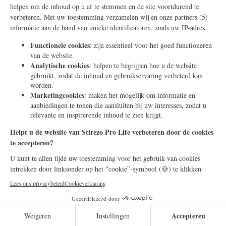
Belgische regering wil
abortustermijn verruimen
De Belgische regering wil de
abortustermijn verlengen. Dat bericht
de Vlaamse publieke omroep VRT. Voor
linkse partijen gaat het voorstel lang
niet ver genoeg.
Lees meer