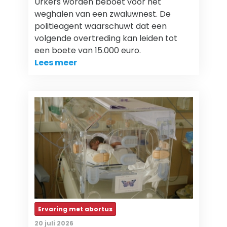
Urkers worden beboet voor het
weghalen van een zwaluwnest. De
politieagent waarschuwt dat een
volgende overtreding kan leiden tot
een boete van 15.000 euro.
Lees meer
Ervaring met abortus
20 juli 2026