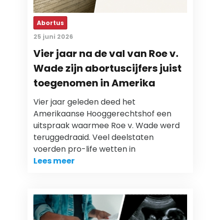
Abortus
25 juni 2026
Vier jaar na de val van Roe v.
Wade zijn abortuscijfers juist
toegenomen in Amerika
Vier jaar geleden deed het
Amerikaanse Hooggerechtshof een
uitspraak waarmee Roe v. Wade werd
teruggedraaid. Veel deelstaten
voerden pro-life wetten in
Lees meer