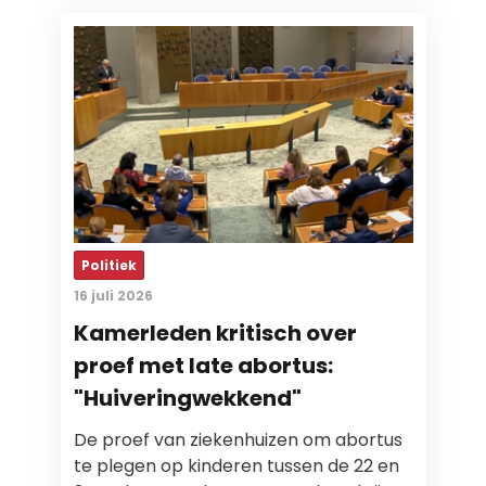
Politiek
16 juli 2026
Kamerleden kritisch over
proef met late abortus:
"Huiveringwekkend"
De proef van ziekenhuizen om abortus
te plegen op kinderen tussen de 22 en