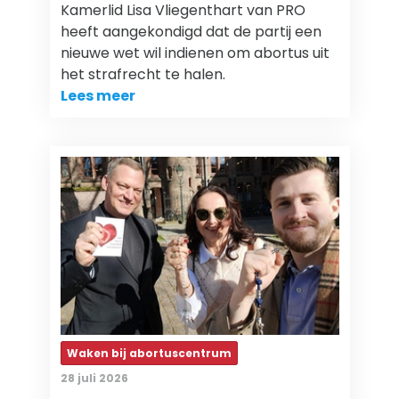
Kamerlid Lisa Vliegenthart van PRO
heeft aangekondigd dat de partij een
nieuwe wet wil indienen om abortus uit
het strafrecht te halen.
Lees meer
Waken bij abortuscentrum
28 juli 2026