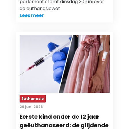
parlement stemt dinsdag 30 juni over
de euthanasiewet
Lees meer
Euthanasie
26 juni 2026
Eerste kind onder de 12 jaar
geëuthanaseerd: de glijdende