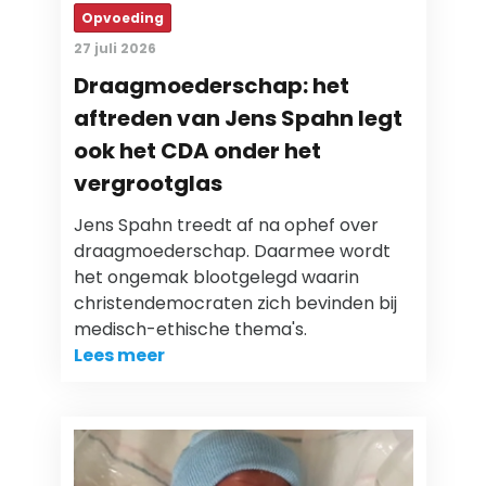
Opvoeding
27 juli 2026
Draagmoederschap: het
aftreden van Jens Spahn legt
ook het CDA onder het
vergrootglas
Jens Spahn treedt af na ophef over
draagmoederschap. Daarmee wordt
het ongemak blootgelegd waarin
christendemocraten zich bevinden bij
medisch-ethische thema's.
Lees meer