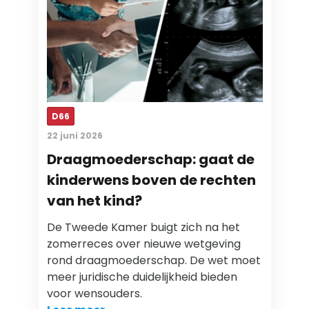
D66
22 juni 2026
Draagmoederschap: gaat de
kinderwens boven de rechten
van het kind?
De Tweede Kamer buigt zich na het
zomerreces over nieuwe wetgeving
rond draagmoederschap. De wet moet
meer juridische duidelijkheid bieden
voor wensouders.