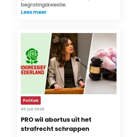
begrotingskwestie.
Lees meer
Politiek
30 juli 2026
PRO wil abortus uit het
strafrecht schrappen