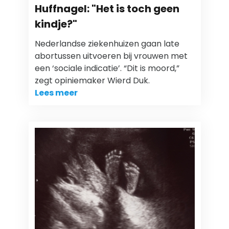
Huffnagel: "Het is toch geen
kindje?"
Nederlandse ziekenhuizen gaan late
abortussen uitvoeren bij vrouwen met
een ‘sociale indicatie’. “Dit is moord,”
zegt opiniemaker Wierd Duk.
Lees meer