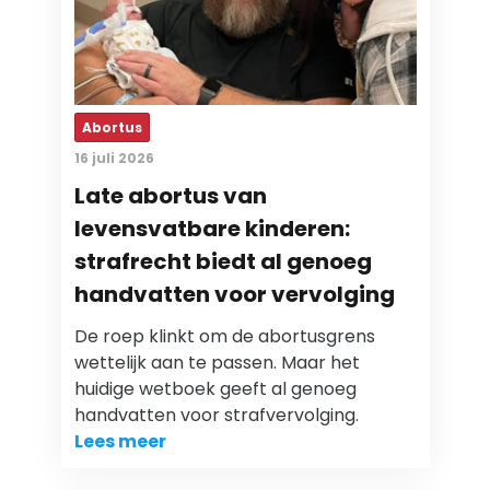
Abortus
16 juli 2026
Late abortus van
levensvatbare kinderen:
strafrecht biedt al genoeg
handvatten voor vervolging
De roep klinkt om de abortusgrens
wettelijk aan te passen. Maar het
huidige wetboek geeft al genoeg
handvatten voor strafvervolging.
Lees meer