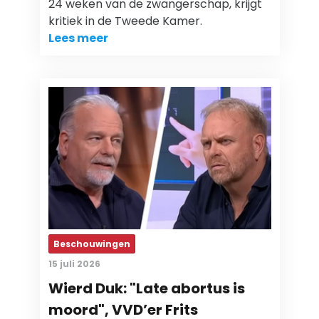
24 weken van de zwangerschap, krijgt
kritiek in de Tweede Kamer.
Lees meer
Beschouwingen
15 juli 2026
Wierd Duk: "Late abortus is
moord", VVD’er Frits