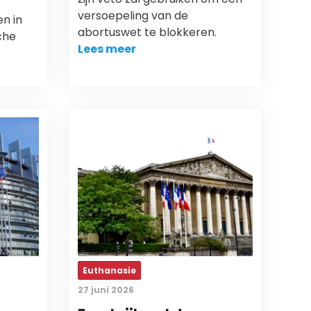
versoepeling van de
en in
abortuswet te blokkeren.
che
Lees meer
Euthanasie
27 juni 2026