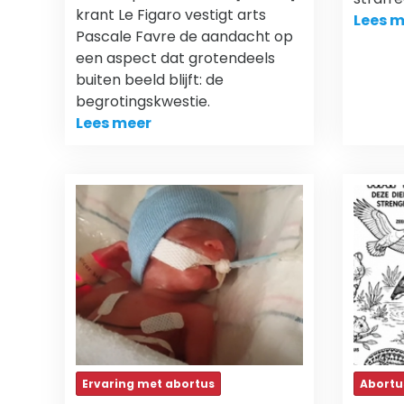
krant Le Figaro vestigt arts
Lees m
Pascale Favre de aandacht op
een aspect dat grotendeels
buiten beeld blijft: de
begrotingskwestie.
Lees meer
Ervaring met abortus
Abortu