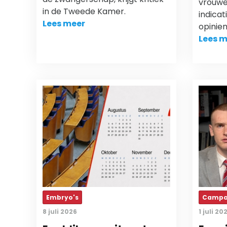
vrouwe
in de Tweede Kamer.
indicat
Lees meer
opinie
Lees m
Embryo's
Campa
8 juli 2026
1 juli 20