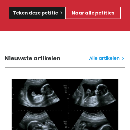
Teken deze petitie
Naar alle petities
Nieuwste artikelen
Alle artikelen