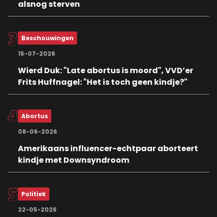
alsnog sterven
Beschouwingen
15-07-2026
Wierd Duk: "Late abortus is moord", VVD’er
Frits Huffnagel: "Het is toch geen kindje?"
Abortus
08-06-2026
Amerikaans influencer-echtpaar aborteert
kindje met Downsyndroom
Politiek
22-05-2026