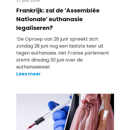
27 juni 2026
Frankrijk: zal de ‘Assemblée
Nationale’ euthanasie
legaliseren?
‘De Oproep van 28 juni’ spreekt zich
zondag 28 juni nog een laatste keer uit
tegen euthanasie. Het Franse parlement
stemt dinsdag 30 juni over de
euthanasiewet
Lees meer