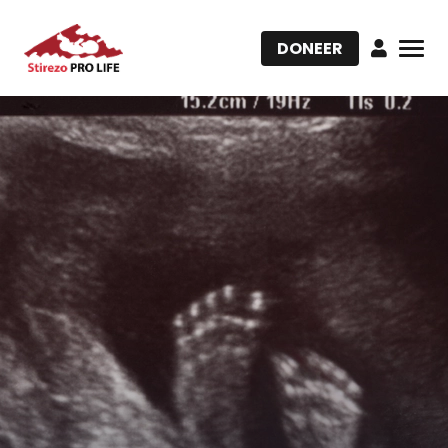
DONEER