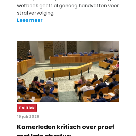
wetboek geeft al genoeg handvatten voor
strafvervolging.
Lees meer
Politiek
16 juli 2026
Kamerleden kritisch over proef
met late abortus: