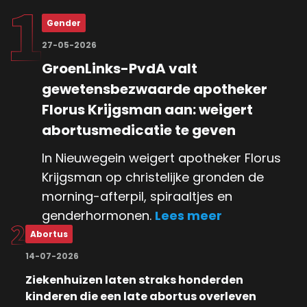
Gender
27-05-2026
GroenLinks-PvdA valt
gewetensbezwaarde apotheker
Florus Krijgsman aan: weigert
abortusmedicatie te geven
In Nieuwegein weigert apotheker Florus
Krijgsman op christelijke gronden de
morning-afterpil, spiraaltjes en
genderhormonen.
Lees meer
Abortus
14-07-2026
Ziekenhuizen laten straks honderden
kinderen die een late abortus overleven