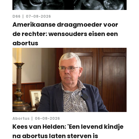
D66 |
07-08-2026
Amerikaanse draagmoeder voor
de rechter: wensouders eisen een
abortus
Abortus |
06-08-2026
Kees van Helden: 'Een levend kindje
na abortus laten sterven is