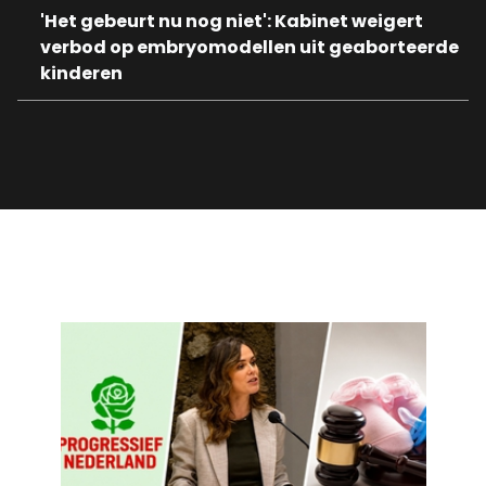
'Het gebeurt nu nog niet': Kabinet weigert
verbod op embryomodellen uit geaborteerde
kinderen