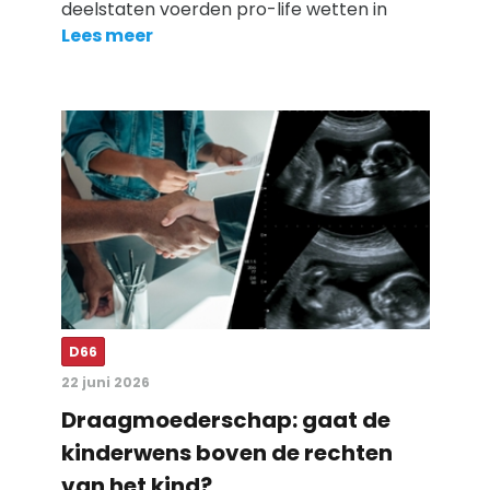
deelstaten voerden pro-life wetten in
Lees meer
D66
22 juni 2026
Draagmoederschap: gaat de
kinderwens boven de rechten
van het kind?