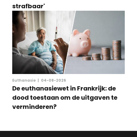
strafbaar'
Euthanasie |
04-08-2026
De euthanasiewet in Frankrijk: de
dood toestaan om de uitgaven te
verminderen?