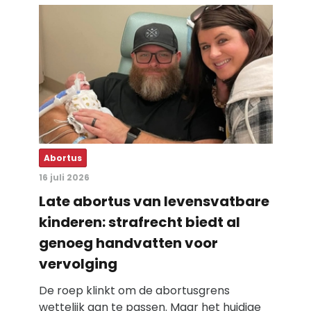
Abortus
16 juli 2026
Late abortus van levensvatbare
kinderen: strafrecht biedt al
genoeg handvatten voor
vervolging
De roep klinkt om de abortusgrens
wettelijk aan te passen. Maar het huidige