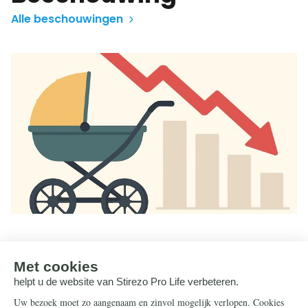
Alle beschouwingen
Een blik op de postmoderne oorzaken van
de bevolkingsimplosie
Geen enkel land blijft gespaard van de