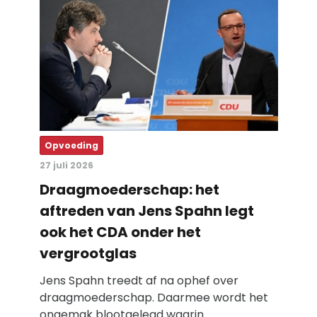
Opvoeding
27 juli 2026
Draagmoederschap: het
aftreden van Jens Spahn legt
ook het CDA onder het
vergrootglas
Jens Spahn treedt af na ophef over
draagmoederschap. Daarmee wordt het
ongemak blootgelegd waarin